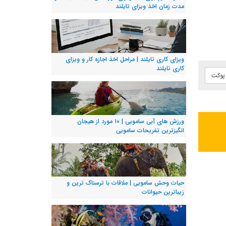
مدت زمان اخذ ویزای تایلند
ویزای کاری تایلند | مراحل اخذ اجازه کار و ویزای
کاری تایلند
 پوکت
ورزش های آبی سامویی | ۱۰ مورد از هیجان
انگیزترین تفریحات سامویی
حیات وحش سامویی | ملاقات با ترسناک ترین و
زیباترین حیوانات