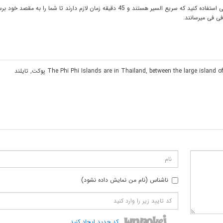
برای رسیدن به مجمع الجزایر فی فی کافی است یا از کشتی های خصوصی استفاده کنید که سریع السیر هستند و 45 دقیقه زمان لازم دارند تا شما را 
The Phi Phi Islands are in Thailand, between the large island 
پوکت
,
تایلند
ناشناس (نام من نمایش داده نشود)
کد جدید ایجاد کنید