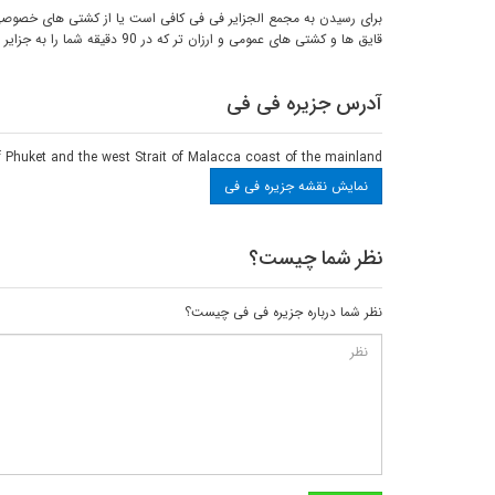
قایق ها و کشتی های عمومی و ارزان تر که در 90 دقیقه شما را به جزایر فی فی میرسانند.
آدرس جزیره فی فی
of Phuket and the west Strait of Malacca coast of the mainland
نمایش نقشه جزیره فی فی
نظر شما چیست؟
نظر شما درباره جزیره فی فی چیست؟