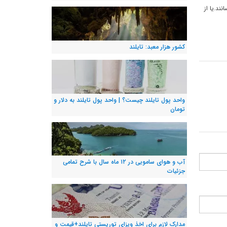
به مقصد خود برسانند.یا از
کشور هزار معبد: تایلند
واحد پول تایلند چیست؟ | واحد پول تایلند به دلار و
تومان
آب و هوای سامویی در ۱۲ ماه سال با شرح تمامی
جزئیات
مدارک لازم برای اخذ ویزای توریستی تایلند+قیمت و