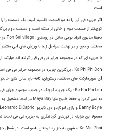
است.
کوچکتر از قسمت دوم و خالی از سکنه است و قسمت دوم بزرگتر
مختلف و دنج و در نهایت سواحل زیبا با ورزش های آبی منتظر 
6 جزیره ای که در مجموعه جزایر فی فی قرار گرفته اند عبارتند از :
Ko Phi Phi Don : بزرگترین جزیره در مجموعه جزای
آن سوپرمارکت های مختلف، رستوران، کافه-بار، سالن های خالکوبی، بانک و خود پرد
Ko Phi Phi Leh : یک جزیره کوچک در جنوب مجموع ج
به تمیز کردن و حفظ خلیج ما
معمولا این هزینه در تورهای گردشگری به جزیره فی فی لحاظ نم