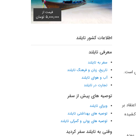
قیمت از
۵,۰۰۰,۰۰۰ تومان
اطلاعات کشور تایلند
معرفی تایلند
سفر به تایلند
تاریخ، زبان و فرهنگ تایلند
لی فی فی است.
آب و هوای تایلند
تجارت در تایلند
توصیه های پیش از سفر
تقاد بر
ویزای تایلند
توصیه های بهداشتی تایلند
ون کشیده
توصیه های پولی و گمرکی تایلند
وقتی به تایلند سفر کردید
عنای "جزیره آتشین" بوده