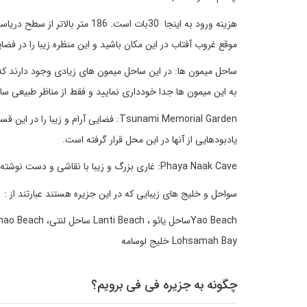
هزینه ورود به اینجا 30بات است.
موقع غروب آفتاب در این مکان باشید و این منظره زیبا را در فض
ساحل میمون ها: در این ساحل میمون های زیادی وجود دارند که 
به این میمون ها جدا خودداری نمایید و فقط از مناظر طبیعی سا
Tsunami Memorial Garden: فضایی آرام 
یادبودهایی از آنها در این محل قرار گرفته است.
Phaya Naak Cave: غاری بزرگ و زیبا با نقاشی و دست نوشته هایی برروی دیواره های داخلی آن
سواحل و خلیج های زیبایی که در این جزیره هستند عبارتند از :
Lohsamah Bay خلیج لوسامه
چگونه به جزیره فی فی برویم؟