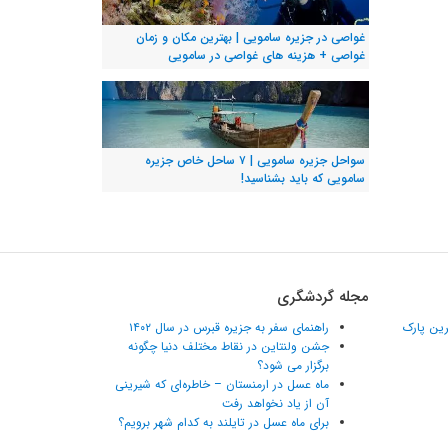
غواصی در جزیره سامویی | بهترین مکان و زمان
غواصی + هزینه های غواصی در سامویی
سواحل جزیره سامویی | ۷ ساحل خاص جزیره
سامویی که باید بشناسید!
مجله گردشگری
ترین پارک
راهنمای سفر به جزیره قبرس در سال ۱۴۰۲
جشن ولنتاین در نقاط مختلف دنیا چگونه
برگزار می شود؟
ماه عسل در ارمنستان – خاطره‌ای که شیرینی
آن از یاد نخواهد رفت
برای ماه عسل در تایلند به کدام شهر برویم؟