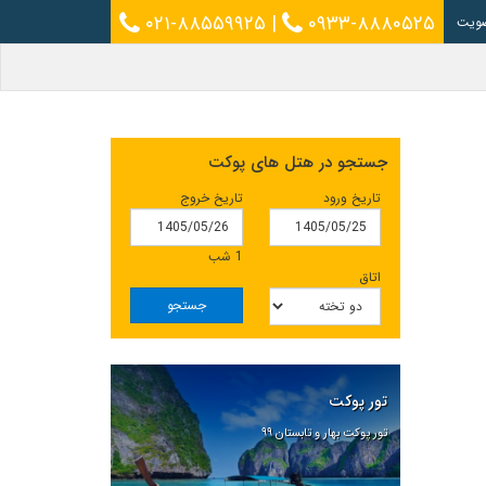
۰۲۱-۸۸۵۵۹۹۲۵
|
۰۹۳۳-۸۸۸۰۵۲۵
ویت
جستجو در هتل های پوکت
تاریخ ورود
تاریخ خروج
1 شب
اتاق
جستجو
تور پوکت
تور پوکت بهار و تابستان ۹۹