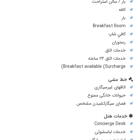
بار / سالن استراحت
کافه
بار
Breakfast Room
کافي شاپ
رستوران
خدمات اتاق
خدمات اتاق ۲۴ ساعته
Breakfast available (Surcharge)
خط مشی
اتاقهای غیرسیگاری
حیوانات خانگی ممنوع
فضای سیگارکشیدن مشخص
خدمات هتل
Concierge Desk
خدمات لباسشوئی