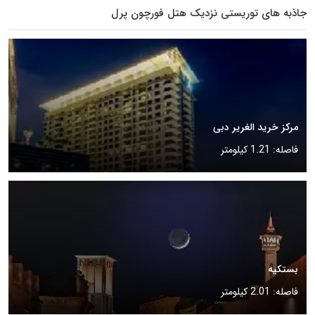
جاذبه های توریستی نزدیک هتل فورچون پرل
مرکز خرید الغریر دبی
فاصله: 1.21 کیلومتر
بستکیه
فاصله: 2.01 کیلومتر