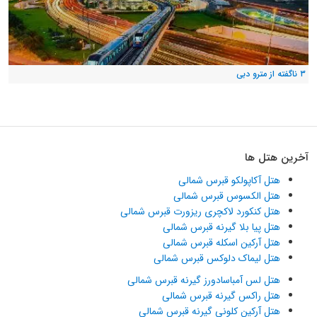
۳ ناگفته از مترو دبی
آخرین هتل ها
هتل آکاپولکو قبرس شمالی
هتل الکسوس قبرس شمالی
هتل کنکورد لاکچری ریزورت قبرس شمالی
هتل پیا بلا گیرنه قبرس شمالی
هتل آرکین اسکله قبرس شمالی
هتل لیماک دلوکس قبرس شمالی
هتل لس آمباسادورز گیرنه قبرس شمالی
هتل راکس گیرنه قبرس شمالی
هتل آرکین کلونی گیرنه قبرس شمالی