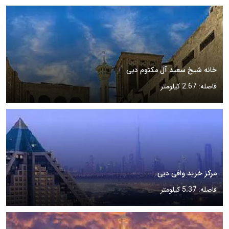
خانه شیخ سعید آل مکتوم دبی
فاصله: 2.67 کیلومتر
مرکز خرید وافی دبی
فاصله: 5.37 کیلومتر