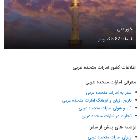
خور دبی
فاصله: 5.82 کیلومتر
اطلاعات کشور امارات متحده عربی
معرفی امارات متحده عربی
سفر به امارات متحده عربی
تاریخ، زبان و فرهنگ امارات متحده عربی
آب و هوای امارات متحده عربی
تجارت در امارات متحده عربی
توصیه های پیش از سفر
ویزای امارات متحده عربی