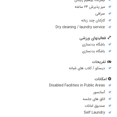
اینترنت بیسیم رایگان
میز پذیرش ۲۴ ساعته
صرافی
کارکنان چند زبانه
Dry cleaning / laundry service
فعالیتهای ورزشی
باشگاه بدنسازی
باشگاه بدنسازی
تفریحات
دیسکو / کلاب های شبانه
امکانات
Disabled Facilities in Public Areas
آسانسور
اتاق های جلسه
صندوق امانات
Self Laundry