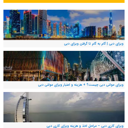
ویزای دبی | گام به گام تا گرفتن ویزای دبی
ویزای مولتی دبی چیست؟ + هزینه و اعتبار ویزای مولتی دبی
ویزای کاری دبی – مراحل اخذ و هزینه ویزای کاری دبی