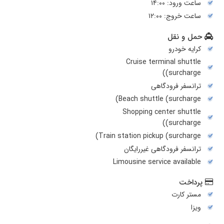
ساعت ورود: ۱۴:۰۰
ساعت خروج: ۱۲:۰۰
حمل و نقل
کرایه خودرو
Cruise terminal shuttle
(surcharge)
ترانسفر فرودگاهی
Beach shuttle (surcharge)
Shopping center shuttle
(surcharge)
Train station pickup (surcharge)
ترانسفر فرودگاهی غیررایگان
Limousine service available
پرداخت
مستر کارت
ویزا