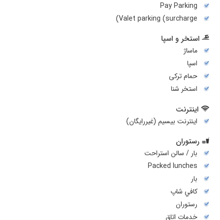
Pay Parking
Valet parking (surcharge)
استخر و اسپا
ماساژ
اسپا
حمام ترکی
استخر شنا
اینترنت
اینترنت بیسیم (غیررایگان)
رستوران
بار / سالن استراحت
Packed lunches
بار
کافي شاپ
رستوران
خدمات اتاق