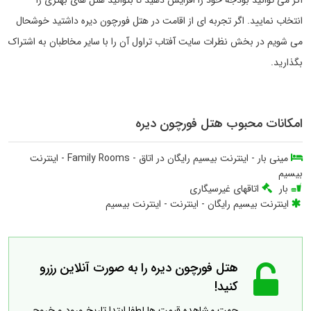
انتخاب نمایید. اگر تجربه ای از اقامت در هتل فورچون دیره داشتید خوشحال
می شویم در بخش نظرات سایت آفتاب تراول آن را با سایر مخاطبان به اشتراک
بگذارید.
امکانات محبوب هتل فورچون دیره
مینی بار
-
اینترنت بیسیم رایگان در اتاق
-
Family Rooms
-
اینترنت
بیسیم
بار
اتاقهای غیرسیگاری
اینترنت بیسیم رایگان
-
اینترنت
-
اینترنت بیسیم
هتل فورچون دیره را به صورت آنلاین رزرو
کنید!
جهت مشاهده قیمت ها لطفا ابتدا تاریخ ورود و خروج