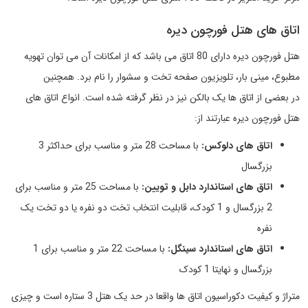
اتاق های هتل فورچون دیره
هتل فورچون دیره دارای 80 اتاق می باشد که از امکانات آن می توان تهویه
مطبوع، مینی بار، تلویزیون صفحه تخت و سشوار را نام برد. همچنین
در بعضی از اتاق ها یک بالکن نیز در نظر گرفته شده است. انواع اتاق های
هتل فورچون دیره عبارتند از:
اتاق های دلوکس:
با مساحت 28 متر و مناسب برای حداکثر 3
بزرگسال
اتاق های استاندارد دابل و تویین:
با مساحت 25 متر و مناسب برای
2 بزرگسال و 1 کودک، قابلیت انتخاب تخت دو نفره یا دو تخت یک
نفره
اتاق های استاندارد سینگل:
با مساحت 22 متر و مناسب برای 1
بزرگسال و نهایتا 1 کودک
متراژ و کیفیت دکوراسیون اتاق ها واقعا در حد یک هتل 3 ستاره است و چیزی