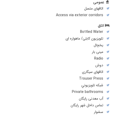
عمومی
اتاقهای متصل
Access via exterior corridors
اتاق
Bottled Water
تلویزیون کابلی/ ماهواره ای
يخچال
مینی بار
Radio
دوش
اتاقهای سیگاری
Trouser Press
شبكه تلويزيوني
Private bathrooms
آب معدنی رایگان
تماس داخل شهر رایگان
سشوار