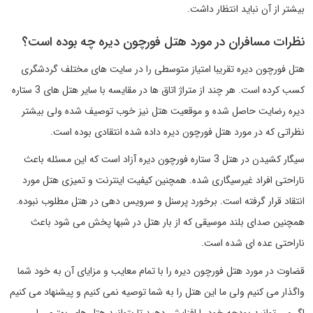
بیشتر از آن نباید انتظار داشت.
نظرات مسافران در مورد هتل فورچون دیره چه بوده است؟
هتل فورچون دیره تقریبا امتیاز متوسطی را در سایت های مختلف گردشگری
کسب کرده است. هر چند از متراژ اتاق ها در مقایسه با سایر هتل های 3 ستاره
دیره رضایت حاصل شده و موقعیت هتل نیز خوب توصیف شده ولی بیشتر
نظراتی که در مورد هتل فورچون دیره داده شده انتقادی بوده است.
سیگار کشیدن در هتل 3 ستاره فورچون دیره آزاد است که این مسئله باعث
ناراحتی افراد غیرسیگاری شده. همچنین کیفیت اینترنت و تمیزی هتل مورد
انتقاد قرار گرفته است. برخورد پرسنل و سرویس دهی در هتل مطلوب نبوده.
همچنین صدای بلند موسیقی که از بار هتل در شبها پخش می شود باعث
ناراحتی عده ای شده است.
قضاوت در مورد هتل فورچون دیره را با تمام معایب و مزایای آن به خود شما
واگذار می کنیم ولی ما این هتل را به شما توصیه نمی کنیم و پیشنهاد می کنیم
اگر می توانید بودجه خود را افزایش دهید تا بتوانید هتل های بهتری را