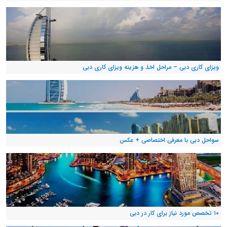
ویزای کاری دبی – مراحل اخذ و هزینه ویزای کاری دبی
سواحل دبی با معرفی اختصاصی + عکس
۱۰ تخصص مورد نیاز برای کار در دبی