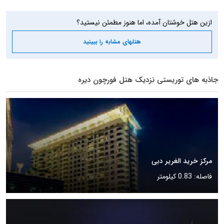
ازین هتل خوشتان آمده، اما هنوز مطمئن نیستید؟
هتلهای مشابه را ببینید
جاذبه های توریستی نزدیک هتل فورچون دیره
مرکز خرید الغریر دبی
فاصله: 0.83 کیلومتر