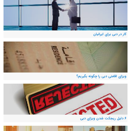
کار در دبی برای ایرانیان
ویزای اقامتی دبی را چگونه بگیریم؟
۶ دلیل ریجکت شدن ویزای دبی