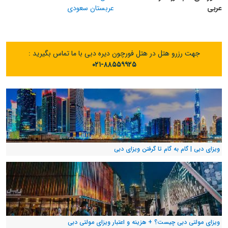
عربی
عربستان سعودی
جهت رزرو هتل در هتل فورچون دیره دبی با ما تماس بگیرید :
۰۲۱-۸۸۵۵۹۹۲۵
ویزای دبی | گام به گام تا گرفتن ویزای دبی
ویزای مولتی دبی چیست؟ + هزینه و اعتبار ویزای مولتی دبی