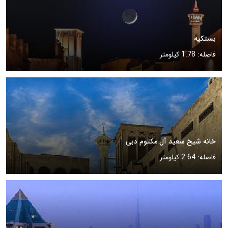
بستکیه
فاصله: 1.78 کیلومتر
خانه شیخ سعید آل مکتوم دبی
فاصله: 2.64 کیلومتر