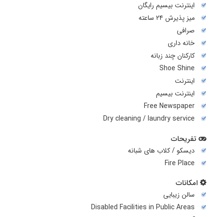
اینترنت بیسیم رایگان
میز پذیرش ۲۴ ساعته
صرافی
خانه داری
کارکنان چند زبانه
Shoe Shine
اینترنت
اینترنت بیسیم
Free Newspaper
Dry cleaning / laundry service
تفریحات
دیسکو / کلاب های شبانه
Fire Place
امکانات
سالن زیبایی
Disabled Facilities in Public Areas