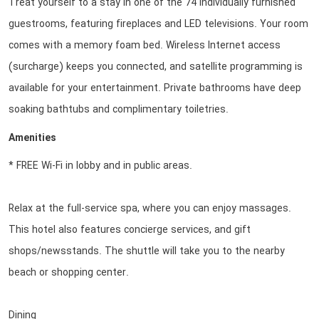
Treat yourself to a stay in one of the 74 individually furnished
guestrooms, featuring fireplaces and LED televisions. Your room
comes with a memory foam bed. Wireless Internet access
(surcharge) keeps you connected, and satellite programming is
available for your entertainment. Private bathrooms have deep
soaking bathtubs and complimentary toiletries.
Amenities
* FREE Wi-Fi in lobby and in public areas.
Relax at the full-service spa, where you can enjoy massages.
This hotel also features concierge services, and gift
shops/newsstands. The shuttle will take you to the nearby
beach or shopping center.
Dining