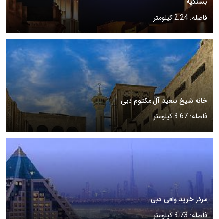
بستکیه
فاصله: 2.24 کیلومتر
خانه شیخ سعید آل مکتوم دبی
فاصله: 3.67 کیلومتر
مرکز خرید وافی دبی
فاصله: 3.73 کیلومتر