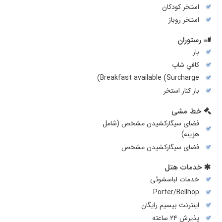
استخر کودکان
استخر روباز
رستوران
بار
کافي شاپ
Breakfast available (Surcharge)
بار کنار استخر
خط مشی
فضای سیگارکشیدن مشخص (شامل
هزینه)
فضای سیگارکشیدن مشخص
خدمات هتل
خدمات لباسشوئی
Porter/Bellhop
اینترنت بیسیم رایگان
پذیرش ۲۴ ساعته