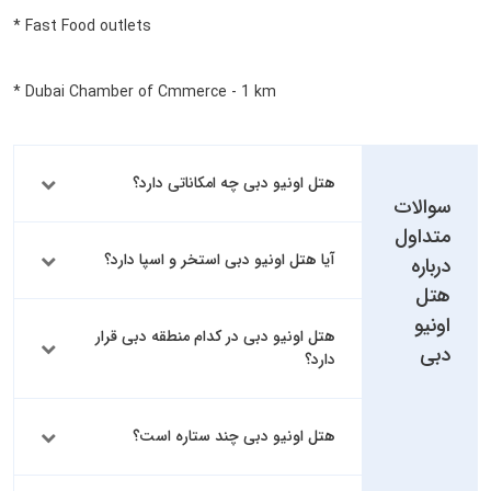
* Fast Food outlets
* Dubai Chamber of Cmmerce - 1 km
هتل اونیو دبی چه امکاناتی دارد؟
سوالات
متداول
آیا هتل اونیو دبی استخر و اسپا دارد؟
درباره
هتل
اونیو
هتل اونیو دبی در کدام منطقه دبی قرار
دبی
دارد؟
هتل اونیو دبی چند ستاره است؟