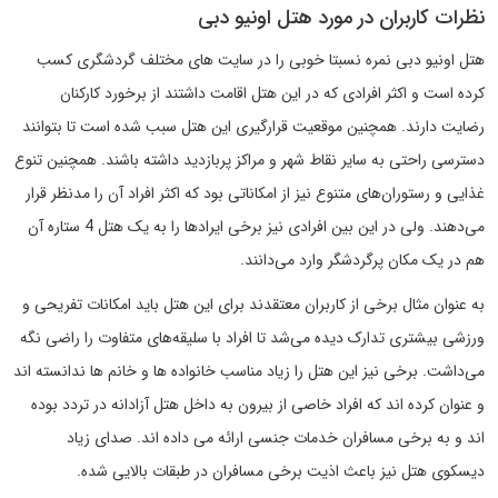
نظرات کاربران در مورد هتل اونیو دبی
هتل اونیو دبی نمره نسبتا خوبی را در سایت های مختلف گردشگری کسب
کرده است و اکثر افرادی که در این هتل اقامت داشتند از برخورد کارکنان
رضایت دارند. همچنین موقعیت قرارگیری این هتل سبب شده است تا بتوانند
دسترسی راحتی به سایر نقاط شهر و مراکز پربازدید داشته باشند. همچنین تنوع
غذایی و رستوران‌های متنوع نیز از امکاناتی بود که اکثر افراد آن را مدنظر قرار
می‌دهند. ولی در این بین افرادی نیز برخی ایرادها را به یک هتل 4 ستاره آن
هم در یک مکان پرگردشگر وارد می‌دانند.
به عنوان مثال برخی از کاربران معتقدند برای این هتل باید امکانات تفریحی و
ورزشی بیشتری تدارک دیده می‌شد تا افراد با سلیقه‌های متفاوت را راضی نگه
می‌داشت. برخی نیز این هتل را زیاد مناسب خانواده ها و خانم ها ندانسته اند
و عنوان کرده اند که افراد خاصی از بیرون به داخل هتل آزادانه در تردد بوده
اند و به برخی مسافران خدمات جنسی ارائه می داده اند. صدای زیاد
دیسکوی هتل نیز باعث اذیت برخی مسافران در طبقات بالایی شده.