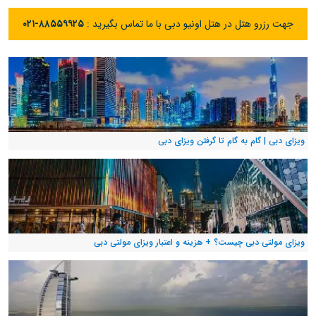
جهت رزرو هتل در هتل اونیو دبی با ما تماس بگیرید :
۰۲۱-۸۸۵۵۹۹۲۵
ویزای دبی | گام به گام تا گرفتن ویزای دبی
ویزای مولتی دبی چیست؟ + هزینه و اعتبار ویزای مولتی دبی