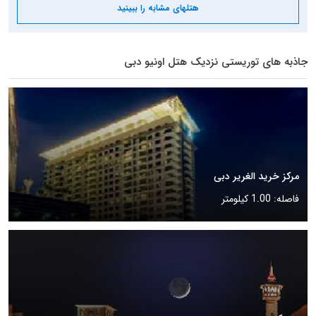
هتلهای مشابه را ببینید
جاذبه های توریستی نزدیک هتل اونیو دبی
مرکز خرید الغریر دبی
فاصله: 1.00 کیلومتر