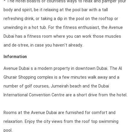
* The Hotel boasts of countless ways to relax and pamper your
body and spirit, be it relaxing at the pool bar with a tall
refreshing drink, or taking a dip in the pool on the rooftop or
unwinding in a hot tub. For the fitness enthusiast, the Avenue
Dubai has a fitness room where you can work those muscles
and de-stree, in case you haven't already.
Information
Avenue Dubai s a modern property in downtown Dubai. The Al
Ghurair Shopping complex is a few minutes walk away and a
number of golf courses, Jumeirah beach and the Dubai
International Convention Centre are a short drive from the hotel.
Rooms at the Avenue Dubai are furnished for comfort and
relaxation. Enjoy the city views from the roof top swimming
pool.