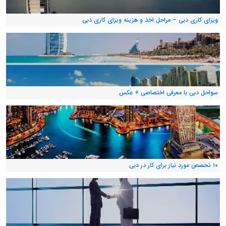
ویزای کاری دبی – مراحل اخذ و هزینه ویزای کاری دبی
سواحل دبی با معرفی اختصاصی + عکس
۱۰ تخصص مورد نیاز برای کار در دبی