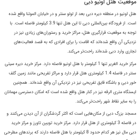
موقعیت هتل اونیو دبی
هتل اونیو در منطقه دیره دبی بعد از لولو سنتر و در خیابان الموتنا واقع شده
است. از فرودگاه بین‌المللی دبی تا این هتل تنها 3.9 کیلومتر فاصله است. با
توجه به موقعیت قرارگیری هتل، مراکز خرید و رستوران‌های زیادی نیز در
نزدیکی آن واقع شده‌اند که اقامت را برای افرادی که به قصد فعالیت‌های
تجاری وارد دبی شده‌اند راحت‌تر می‌کند.
مرکز خرید الغریر تنها 1 کیلومتر با هتل اونیو فاصله دارد. مرکز خرید دیره سیتی
سنتر در فاصله 1.4 کیلومتری هتل قرار دارد و مراکز تفریحی مانند زمین گلف
خور دبی و باشگاه قایق تفریحی نیز در نزدیکی آن واقع شده‌اند. همچنین
ایستگاه متری الرقه نیز در کنار هتل واقع شده است که امکان دسترسی مهمانان
را به سایر نقاط شهر راحت‌تر می‌کند.
مسجد بزرگ دبی از مکان‌هایی است که اکثر گردشگران از آن دیدن می‌کنند و
در فاصله 3 کیلومتری از هتل قرار دارد. مرکز خرید تویین تاورز و مرکز خرید
دبی مال نیز هر کدام حدود 8 کیلومتر با هتل فاصله دارند که برندهای مطرحی