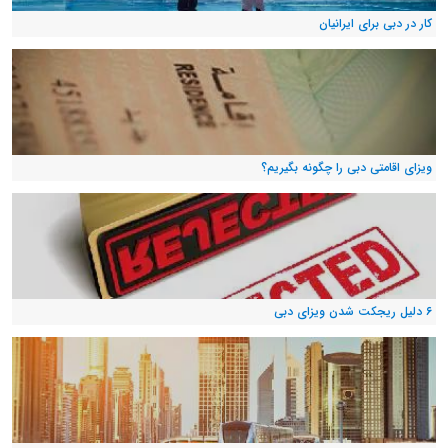
کار در دبی برای ایرانیان
ویزای اقامتی دبی را چگونه بگیریم؟
۶ دلیل ریجکت شدن ویزای دبی