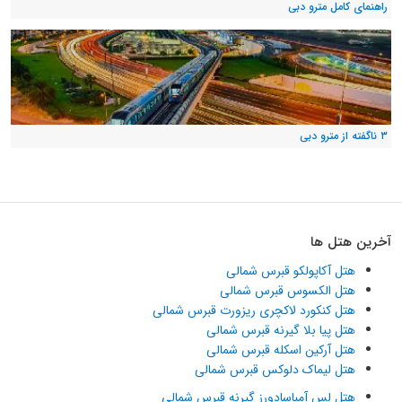
راهنمای کامل مترو دبی
۳ ناگفته از مترو دبی
آخرین هتل ها
هتل آکاپولکو قبرس شمالی
هتل الکسوس قبرس شمالی
هتل کنکورد لاکچری ریزورت قبرس شمالی
هتل پیا بلا گیرنه قبرس شمالی
هتل آرکین اسکله قبرس شمالی
هتل لیماک دلوکس قبرس شمالی
هتل لس آمباسادورز گیرنه قبرس شمالی