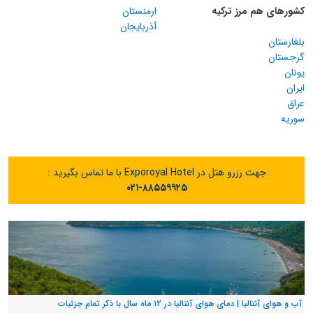
کشورهای هم مرز ترکیه
ارمنستان
آذربایجان
بلغارستان
گرجستان
یونان
ایران
عراق
سوریه
جهت رزرو هتل در Exporoyal Hotel با ما تماس بگیرید :
۰۲۱-۸۸۵۵۹۹۲۵
آب و هوای آنتالیا | دمای هوای آنتالیا در ۱۲ ماه سال با ذکر تمام جزئیات