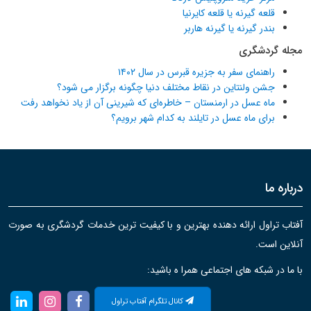
قلعه گیرنه یا قلعه کایرنیا
بندر گیرنه یا گیرنه هاربر
مجله گردشگری
راهنمای سفر به جزیره قبرس در سال ۱۴۰۲
جشن ولنتاین در نقاط مختلف دنیا چگونه برگزار می شود؟
ماه عسل در ارمنستان – خاطره‌ای که شیرینی آن از یاد نخواهد رفت
برای ماه عسل در تایلند به کدام شهر برویم؟
درباره ما
آفتاب تراول ارائه دهنده بهترین و با کیفیت ترین خدمات گردشگری به صورت
آنلاین است.
با ما در شبکه های اجتماعی همرا ه باشید:
کانال تلگرام آفتاب تراول