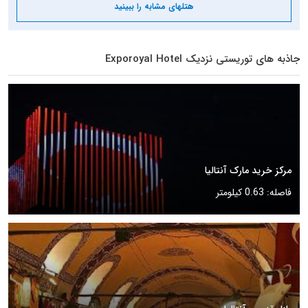
هتلهای مشابه را ببینید
جاذبه های توریستی نزدیک Exporoyal Hotel
مرکز خرید مارک آنتالیا
فاصله: 0.63 کیلومتر