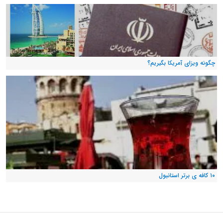
چگونه ویزای آمریکا بگیریم؟
۱۰ کافه ی برتر استانبول