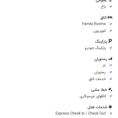
عمومی
باغ
اتاق
Family Rooms
تلويزيون
پارکینگ
پارکینگ خودرو
رستوران
بار
رستوران
خدمات اتاق
خط مشی
اتاقهای غیرسیگاری
خدمات هتل
Express Check In / Check Out