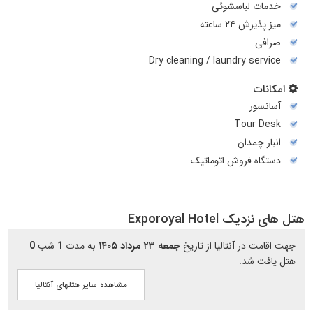
خدمات لباسشوئی
میز پذیرش ۲۴ ساعته
صرافی
Dry cleaning / laundry service
امکانات
آسانسور
Tour Desk
انبار چمدان
دستگاه فروش اتوماتیک
هتل های نزدیک Exporoyal Hotel
جهت اقامت در آنتالیا از تاریخ
جمعه ۲۳ مرداد ۱۴۰۵
به مدت
1
شب
0
هتل یافت شد.
مشاهده سایر هتلهای آنتالیا