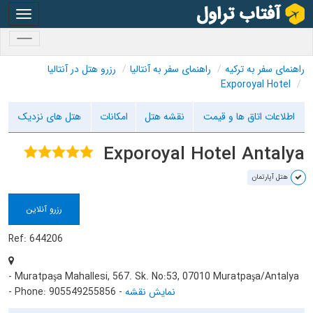
oggle
gation
oggle
gation
راهنمای سفر به ترکیه
راهنمای سفر به آنتالیا
رزرو هتل در آنتالیا
Exporoyal Hotel
اطلاعات اتاق ها و قیمت
نقشه هتل
امکانات
هتل های نزدیک
Exporoyal Hotel Antalya
هتل آپارتمان
رزرو آنلاین
Ref: 644206
- Muratpaşa Mahallesi, 567. Sk. No:53, 07010 Muratpaşa/Antalya
نمایش نقشه
-
- Phone: 905549255856