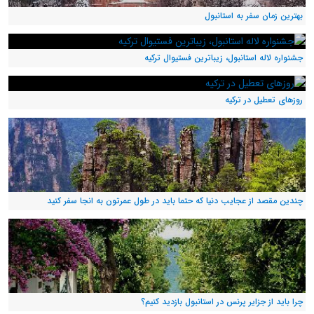
بهترین زمان سفر به استانبول
جشنواره لاله استانبول، زیباترین فستیوال ترکیه
روزهای تعطیل در ترکیه
چندین مقصد از عجایب دنیا که حتما باید در طول عمرتون به انجا سفر کنید
چرا باید از جزایر پرنس در استانبول بازدید کنیم؟