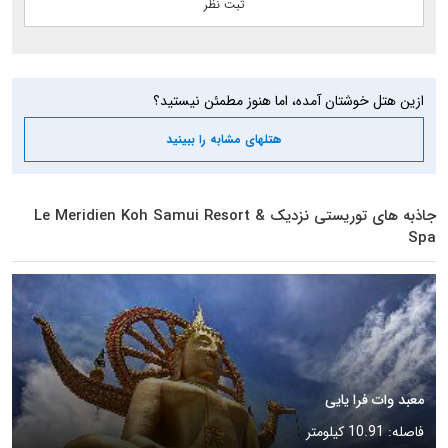
ازین هتل خوشتان آمده، اما هنوز مطمئن نیستید؟
هتلهای مشابه را ببینید
جاذبه های توریستی نزدیک Le Meridien Koh Samui Resort &
Spa
معبد وات فرا یایی
فاصله: 10.91 کیلومتر