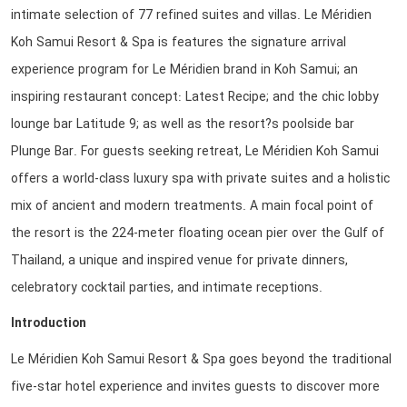
intimate selection of 77 refined suites and villas. Le Méridien
Koh Samui Resort & Spa is features the signature arrival
experience program for Le Méridien brand in Koh Samui; an
inspiring restaurant concept: Latest Recipe; and the chic lobby
lounge bar Latitude 9; as well as the resort?s poolside bar
Plunge Bar. For guests seeking retreat, Le Méridien Koh Samui
offers a world-class luxury spa with private suites and a holistic
mix of ancient and modern treatments. A main focal point of
the resort is the 224-meter floating ocean pier over the Gulf of
Thailand, a unique and inspired venue for private dinners,
celebratory cocktail parties, and intimate receptions.
Introduction
Le Méridien Koh Samui Resort & Spa goes beyond the traditional
five-star hotel experience and invites guests to discover more