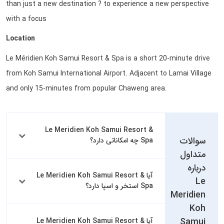
than just a new destination ? to experience a new perspective
with a focus
Location
Le Méridien Koh Samui Resort & Spa is a short 20-minute drive
from Koh Samui International Airport. Adjacent to Lamai Village
and only 15-minutes from popular Chaweng area.
Le Meridien Koh Samui Resort &
سوالات
Spa چه امکاناتی دارد؟
متداول
درباره
آیا Le Meridien Koh Samui Resort &
Le
Spa استخر و اسپا دارد؟
Meridien
Koh
Samui
آیا Le Meridien Koh Samui Resort &