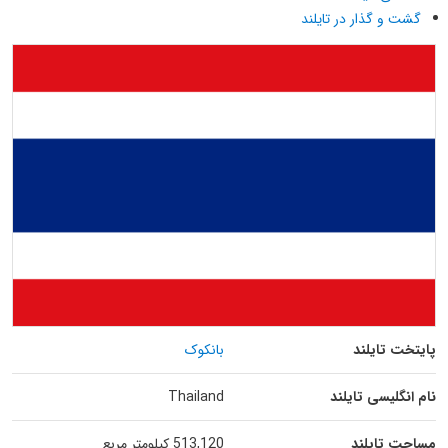
گشت و گذار در تایلند
پایتخت تایلند
بانکوک
نام انگلیسی تایلند
Thailand
مساحت تایلند
513,120 کیلومتر مربع