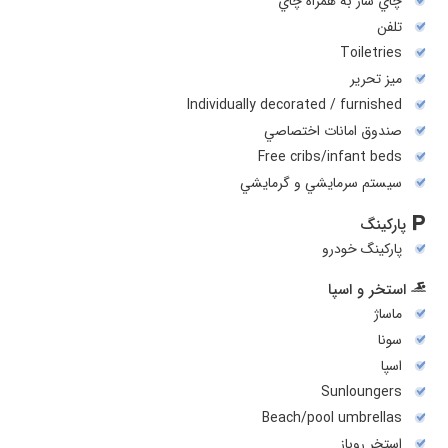
چاي ساز به همراه چاي
تلفن
Toiletries
میز تحریر
Individually decorated / furnished
صندوق امانات اختصاصي
Free cribs/infant beds
سيستم سرمايشي و گرمايشي
پارکینگ
پارکینگ خودرو
استخر و اسپا
ماساژ
سونا
اسپا
Sunloungers
Beach/pool umbrellas
استخر روباز