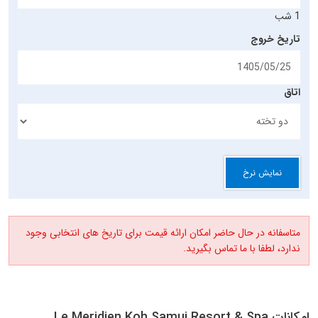
1 شب
تاریخ خروج
اتاق
نمایش نرخ
متاسفانه در حال حاضر امکان ارائه قیمت برای تاریخ های انتخابی وجود
ندارد، لطفا با ما تماس بگیرید.
امکانات Le Meridien Koh Samui Resort & Spa