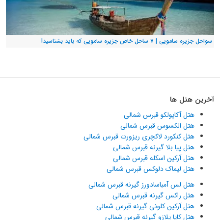
سواحل جزیره سامویی | ۷ ساحل خاص جزیره سامویی که باید بشناسید!
آخرین هتل ها
هتل آکاپولکو قبرس شمالی
هتل الکسوس قبرس شمالی
هتل کنکورد لاکچری ریزورت قبرس شمالی
هتل پیا بلا گیرنه قبرس شمالی
هتل آرکین اسکله قبرس شمالی
هتل لیماک دلوکس قبرس شمالی
هتل لس آمباسادورز گیرنه قبرس شمالی
هتل راکس گیرنه قبرس شمالی
هتل آرکین کلونی گیرنه قبرس شمالی
هتل کایا پلازو گیرنه قبرس شمالی