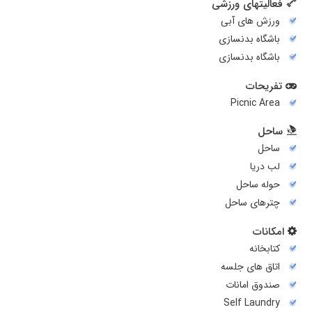
فعالیتهای ورزشی
ورزش های آبی
باشگاه بدنسازی
باشگاه بدنسازی
تفریحات
Picnic Area
ساحل
ساحل
لب دریا
حوله ساحل
چترهای ساحل
امکانات
کتابخانه
اتاق های جلسه
صندوق امانات
Self Laundry