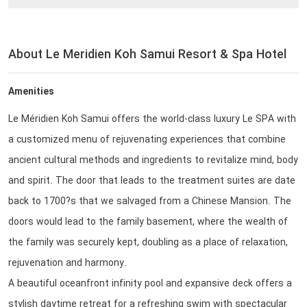
About Le Meridien Koh Samui Resort & Spa Hotel
Amenities
Le Méridien Koh Samui offers the world-class luxury Le SPA with
a customized menu of rejuvenating experiences that combine
ancient cultural methods and ingredients to revitalize mind, body
and spirit. The door that leads to the treatment suites are date
back to 1700?s that we salvaged from a Chinese Mansion. The
doors would lead to the family basement, where the wealth of
the family was securely kept, doubling as a place of relaxation,
rejuvenation and harmony.
A beautiful oceanfront infinity pool and expansive deck offers a
stylish daytime retreat for a refreshing swim with spectacular