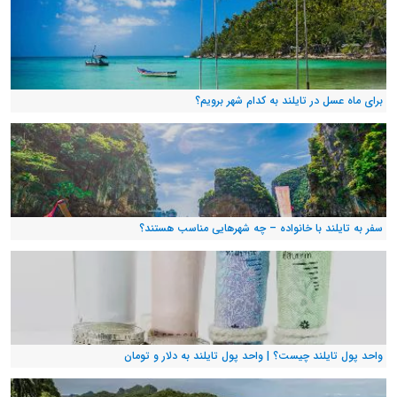
برای ماه عسل در تایلند به کدام شهر برویم؟
سفر به تایلند با خانواده – چه شهرهایی مناسب هستند؟
واحد پول تایلند چیست؟ | واحد پول تایلند به دلار و تومان