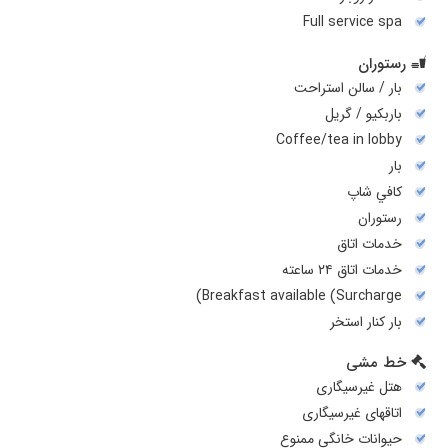
Full service spa
رستوران
بار / سالن استراحت
باربکیو / گریل
Coffee/tea in lobby
بار
کافي شاپ
رستوران
خدمات اتاق
خدمات اتاق ۲۴ ساعته
Breakfast available (Surcharge)
بار کنار استخر
خط مشی
هتل غیرسیگاری
اتاقهای غیرسیگاری
حیوانات خانگی ممنوع