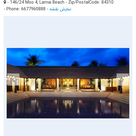
- 146/24 Moo 4, Lamai Beach - Zip/PostalCode: 84310
نمایش نقشه
-
- Phone: 6677960888