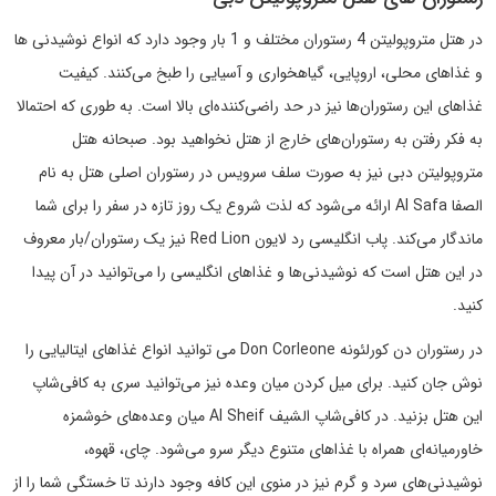
در هتل متروپولیتن 4 رستوران مختلف و 1 بار وجود دارد که انواع نوشیدنی ها
و غذاهای محلی، اروپایی، گیاهخواری و آسیایی را طبخ می‌کنند. کیفیت
غذاهای این رستوران‌ها نیز در حد راضی‌کننده‌ای بالا است. به طوری که احتمالا
به فکر رفتن به رستوران‌های خارج از هتل نخواهید بود. صبحانه هتل
متروپولیتن دبی نیز به صورت سلف سرویس در رستوران اصلی هتل به نام
الصفا Al Safa ارائه می‌شود که لذت شروع یک روز تازه در سفر را برای شما
ماندگار می‌کند. پاب انگلیسی رد لایون Red Lion نیز یک رستوران/بار معروف
در این هتل است که نوشیدنی‌ها و غذاهای انگلیسی را می‌توانید در آن پیدا
کنید.
در رستوران دن کورلئونه Don Corleone می توانید انواع غذاهای ایتالیایی را
نوش جان کنید. برای میل کردن میان وعده نیز می‌توانید سری به کافی‌شاپ
این هتل بزنید. در کافی‌شاپ الشیف Al Sheif میان وعده‌های خوشمزه
خاورمیانه‌ای همراه با غذاهای متنوع دیگر سرو می‌شود. چای، قهوه،
نوشیدنی‌های سرد و گرم نیز در منوی این کافه وجود دارند تا خستگی شما را از