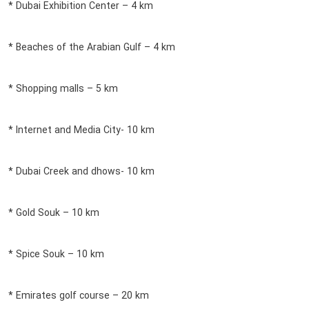
* Dubai Exhibition Center – 4 km
* Beaches of the Arabian Gulf – 4 km
* Shopping malls – 5 km
* Internet and Media City- 10 km
* Dubai Creek and dhows- 10 km
* Gold Souk – 10 km
* Spice Souk – 10 km
* Emirates golf course – 20 km