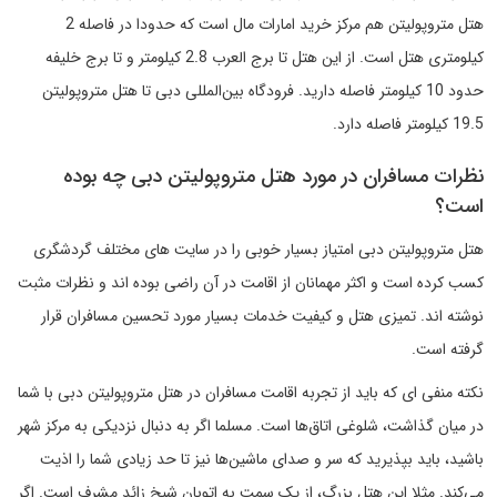
هتل متروپولیتن هم مرکز خرید امارات مال است که حدودا در فاصله 2
کیلومتری هتل است. از این هتل تا برج العرب 2.8 کیلومتر و تا برج خلیفه
حدود 10 کیلومتر فاصله دارید. فرودگاه بین‌المللی دبی تا هتل متروپولیتن
19.5 کیلومتر فاصله دارد.
نظرات مسافران در مورد هتل متروپولیتن دبی چه بوده
است؟
هتل متروپولیتن دبی امتیاز بسیار خوبی را در سایت های مختلف گردشگری
کسب کرده است و اکثر مهمانان از اقامت در آن راضی بوده اند و نظرات مثبت
نوشته اند. تمیزی هتل و کیفیت خدمات بسیار مورد تحسین مسافران قرار
گرفته است.
نکته‌ منفی ای که باید از تجربه اقامت مسافران در هتل متروپولیتن دبی با شما
در میان گذاشت، شلوغی اتاق‌ها است. مسلما اگر به دنبال نزدیکی به مرکز شهر
باشید، باید بپذیرید که سر و صدای ماشین‌ها نیز تا حد زیادی شما را اذیت
می‌کند. مثلا این هتل بزرگ، از یک سمت به اتوبان شیخ زائد مشرف است. اگر