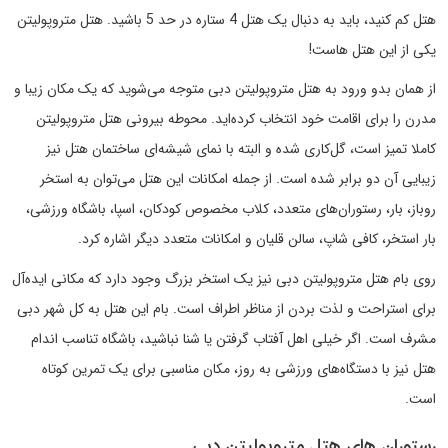
هتل کم کنید، باید به دنبال یک هتل 4 ستاره در حد 5 باشید. هتل متروپولیتن
یکی از این هتل هاست!
از همان بدو ورود به هتل متروپولیتن دبی متوجه می‌شوید که یک مکان زیبا و
مدرن را برای اقامت خود انتخاب کرده‌اید. محوطه بیرونی هتل متروپولیتن
کاملا تمیز است، گل‌کاری شده و البته با نمای شیشه‌ای ساختمان هتل نیز
زیبایی آن دو برابر شده است. از جمله امکانات این هتل می‌توان به استخر
روباز، بار، رستوران‌های متعدد، کلاب مخصوص کودکان، اسپا، باشگاه ورزشی،
بار استخر، کافی شاپ، سالن قلیان و امکانات متعدد دیگر اشاره کرد.
روی بام هتل متروپولیتن دبی نیز یک استخر بزرگ وجود دارد که مکانی ایده‌آل
برای استراحت و لذت بردن از مناظر اطراف است. بام این هتل به کل شهر دبی
مشرف است. اگر خیلی اهل آفتاب گرفتن یا شنا نباشید، باشگاه تناسب اندام
هتل نیز با دستگاه‌های ورزشی به روز، مکان مناسبی برای یک تمرین کوتاه
است.
رستوران های هتل متروپولیتن دبی