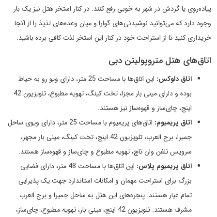
پیاده‌روی یا گردش در شهر به خوبی رفع کنند. در کنار استخر هتل نیز یک بار
وجود دارد که می‌توانید نوشیدنی‌های گوارا و میان وعده‌های لذیذ را از آنجا
خریداری کنید تا از استراحت خود در کنار این استخر لذت کافی برده باشید.
اتاق‌های هتل متروپولیتن دبی
اتاق دلوکس:
این اتاق‌ها با مساحت 25 متر، دارای ویو رو به حیاط
بوده و دارای مینی بار مجزا، تخت کینگ، تهویه مطبوع، تلویزیون 42
اینچ، چای‌ساز و قهوه‌ساز نیز هستند.
اتاق پریمیوم:
اتاق‌های پریمیوم با مساحت 25 متر، دارای ویوی ساحل
جمیرا، برج العرب، تلویزیون 42 اینچ، تخت کینگ، مینی بار مجهز،
سرویس تلفن وان تاچ، تهویه مطبوع و چای‌ساز و قهوه‌ساز هستند.
اتاق پریمیوم پلاس:
این اتاق‌ها با مساحت 48 متر، دارای فضایی
بزرگ برای استراحت مهمان و امکانات استاندارد جهت یک پذیرایی
تمام عیار هستند. پنجره‌های این هتل به ساحل جمیرا و برج العرب
مشرف هستند. تلویزیون 42 اینچ، مینی بار، تهویه مطبوع، چای‌ساز،