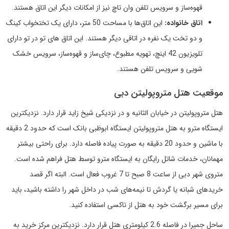
قهوه‌ساز و سرویس تلفن وان تاچ نیز از امکانات دیگر این اتاق هستند.
اتاق خانواده:
این اتاق‌ها با مساحت 50 متر، دارای یک تختخواب کینگ
و دو تخت یک نفره در اتاقی دیگر هستند. این اتاق های تو در تو دارای
تلویزیون 42 اینچ، تهویه مطبوع، چای‌ساز و قهوه‌ساز، سرویس خشک
شویی و سرویس تلفن هستند.
موقعیت هتل متروپولیتن دبی
هتل متروپولیتن در خیابان الثانیه و در نزدیکی شیخ زاید قرار دارد. نزدیکترین
ایستگاه مترو به هتل متروپولیتن ایستگاه ابوظبی بانک است که حدود 2 دقیقه
با ماشین و حدود 20 دقیقه به صورت پیاده فاصله دارد. برای راحتی بیشتر
مهمانان، خدمات شاتل رایگان به ایستگاه مترو توسط هتل فراهم شده است.
متروی شهر دبی از ساعت 8 صبح تا 7 غروب فعال است. البته اگر قصد
خریدهای شبانه یا گردش تا نیمه‌های شب در داخل شهر را داشته باشید، باید
برای مسیر برگشت خود به هتل از تاکسی استفاده کنید.
ساحل جمیرا در فاصله 2.6 کیلومتری هتل قرار دارد. نزدیکترین مرکز خرید به