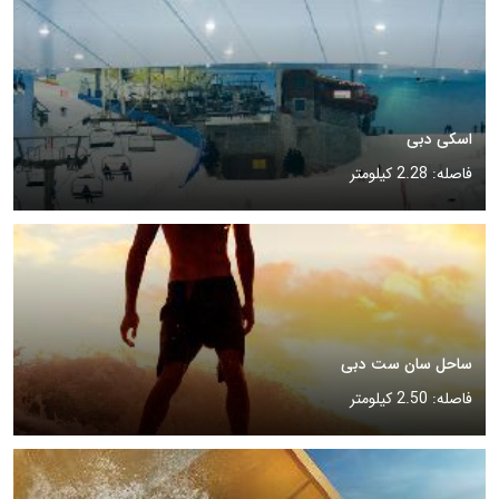
اسکی دبی
فاصله: 2.28 کیلومتر
ساحل سان ست دبی
فاصله: 2.50 کیلومتر