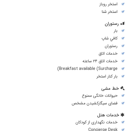
استخر روباز
استخر شنا
رستوران
بار
کافي شاپ
رستوران
خدمات اتاق
خدمات اتاق ۲۴ ساعته
Breakfast available (Surcharge)
بار کنار استخر
خط مشی
حیوانات خانگی ممنوع
فضای سیگارکشیدن مشخص
خدمات هتل
خدمات نگهداری از کودکان
Concierge Desk