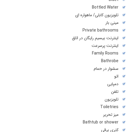
Bottled Water
تلویزیون کابلی/ ماهواره ای
مینی بار
Private bathrooms
اینترنت بیسیم رایگان در اتاق
اینترنت پرسرعت
Family Rooms
Bathrobe
سشوار در حمام
اتو
دمپایی
تلفن
تلويزيون
Toiletries
میز تحریر
Bathtub or shower
کتري برقي