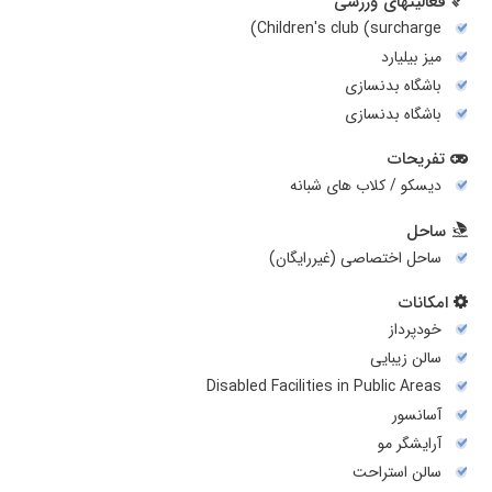
فعالیتهای ورزشی
Children's club (surcharge)
میز بیلیارد
باشگاه بدنسازی
باشگاه بدنسازی
تفریحات
دیسکو / کلاب های شبانه
ساحل
ساحل اختصاصی (غیررایگان)
امکانات
خودپرداز
سالن زیبایی
Disabled Facilities in Public Areas
آسانسور
آرایشگر مو
سالن استراحت