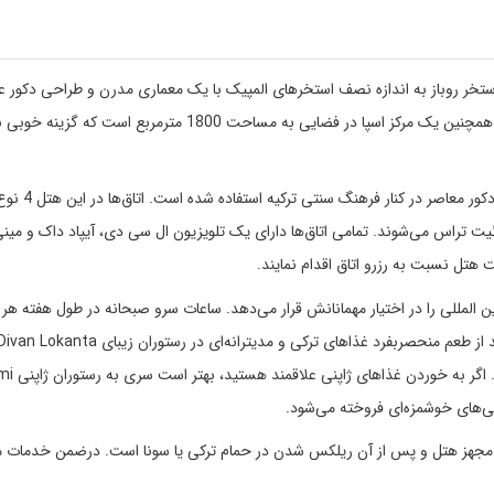
ستخر روباز به اندازه نصف استخرهای المپیک با یک معماری مدرن و طراحی دکور عا
منطقه تقسیم قرار دارد. این هتل لوکس دارای یک حمام ترکی و همچنین یک مرکز اسپا در فضایی به مساحت 1800 مترمرب
در طراحی اتاق‌های بزرگ هتل دیوان anbul Hotel
ت تراس می‌شوند. تمامی اتاق‌ها دارای یک تلویزیون ال سی دی، آیپاد داک و مینی‌
 هتل نسبت به رزرو اتاق اقدام نمایند.
ببرند. در کافه بار لابی هتل نیز کوک
ی‌های خوشمزه‌ای فروخته می‌شود.
ام مجهز هتل و پس از آن ریلکس شدن در حمام ترکی یا سونا است. درضمن خدمات 