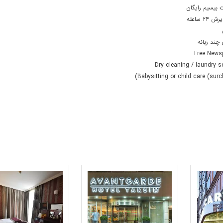
ت بیسیم رایگان
۲۴ ساعته
 چند زبانه
Free News
Dry cleaning / laundry s
Babysitting or child care (surc