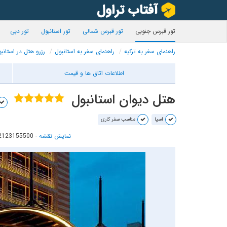
تور قبرس جنوبی
تور قبرس شمالی
تور استانبول
تور دبی
راهنمای سفر به ترکیه
راهنمای سفر به استانبول
رزرو هتل در استانب
اطلاعات اتاق ها و قیمت
هتل دیوان استانبول
اسپا
مناسب سفر کاری
نمایش نقشه
-
02123155500