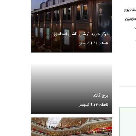
تادیوم
قرار گرفته‌اند. همچنین
مرکز خرید نیشان تاشی استانبول
فاصله: 1.51 کیلومتر
برج گالاتا
فاصله: 1.99 کیلومتر