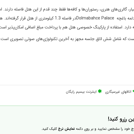
، گالری‌های هنری، رستوران‌ها و کافه‌ها فقط چند قدم از این هتل فاصله دارند. اس
وودافون آرنا Vodafone Arena در فاصله یک کیلومتری و کاخ دلمه باغچه Dolmabahce Palaceدر فاصله 1.3 کیلومتری از هتل 
لی است که شامل شش اتاق جلسه مجهز به آخرین تکنولوژی‌های صوتی تصویری است.
اتاقهای غیرسیگاری
اینترنت بیسیم رایگان
ن رزرو کنید!
وج خود را مشخص نمایید و بر روی دکمه
نمایش نرخ
کلیک کنید.