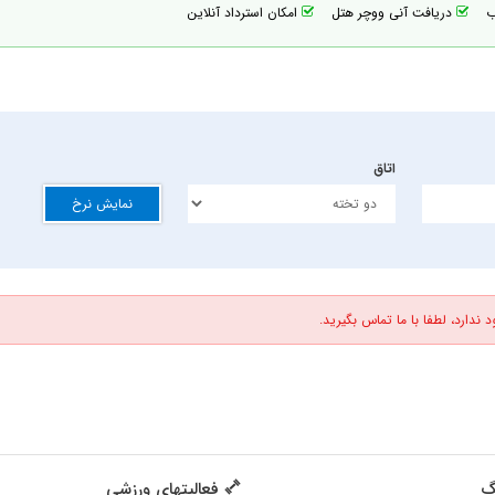
اب
دریافت آنی ووچر هتل
امکان استرداد آنلاین
اتاق
نمایش نرخ
 ندارد، لطفا با ما تماس بگیرید.
گ
فعالیتهای ورزشی