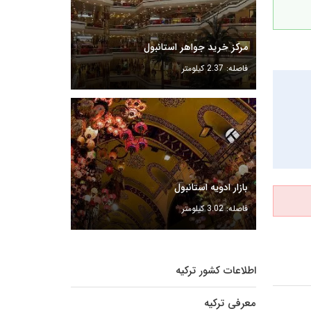
مرکز خرید جواهر استانبول
فاصله: 2.37 کیلومتر
بازار ادویه استانبول
فاصله: 3.02 کیلومتر
اطلاعات کشور ترکیه
معرفی ترکیه