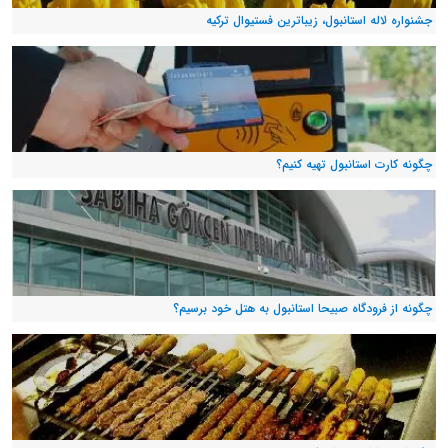
جشنواره لاله استانبول، زیباترین فستیوال ترکیه
چگونه کارت استانبول تهیه کنیم؟
چگونه از فرودگاه صبیحا استانبول به هتل خود برسیم؟