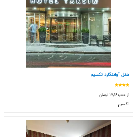
هتل آوانتگارد تکسیم
از ۱۷,۱۶۰,۰۰۰ تومان
تکسیم