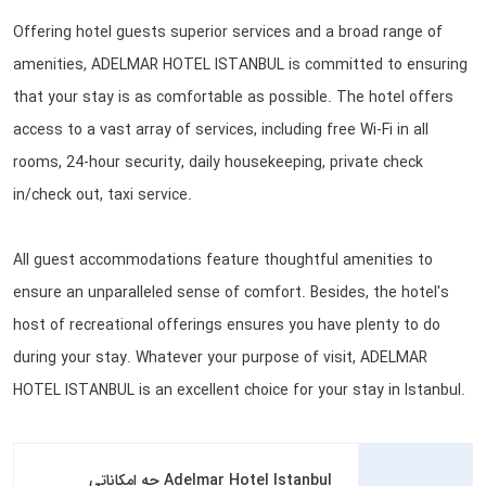
Offering hotel guests superior services and a broad range of
amenities, ADELMAR HOTEL ISTANBUL is committed to ensuring
that your stay is as comfortable as possible. The hotel offers
access to a vast array of services, including free Wi-Fi in all
rooms, 24-hour security, daily housekeeping, private check
in/check out, taxi service.
All guest accommodations feature thoughtful amenities to
ensure an unparalleled sense of comfort. Besides, the hotel's
host of recreational offerings ensures you have plenty to do
during your stay. Whatever your purpose of visit, ADELMAR
HOTEL ISTANBUL is an excellent choice for your stay in Istanbul.
Adelmar Hotel Istanbul چه امکاناتی