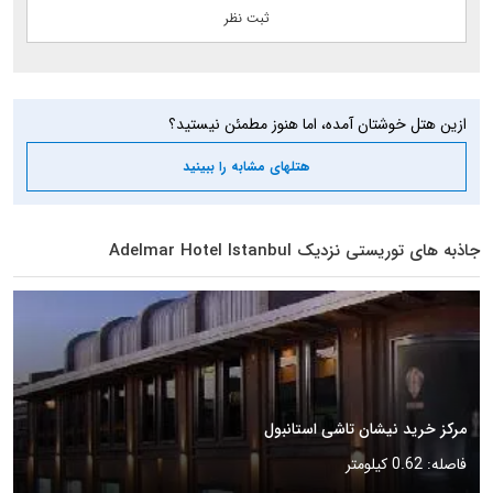
ازین هتل خوشتان آمده، اما هنوز مطمئن نیستید؟
هتلهای مشابه را ببینید
جاذبه های توریستی نزدیک Adelmar Hotel Istanbul
مرکز خرید نیشان تاشی استانبول
فاصله: 0.62 کیلومتر