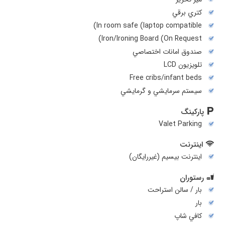
کتري برقي
In room safe (laptop compatible)
Iron/Ironing Board (On Request)
صندوق امانات اختصاصي
تلويزيون LCD
Free cribs/infant beds
سيستم سرمايشي و گرمايشي
پارکینگ
Valet Parking
اینترنت
اینترنت بیسیم (غیررایگان)
رستوران
بار / سالن استراحت
بار
کافي شاپ