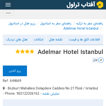
oggle
gation
oggle
gation
راهنمای سفر به ترکیه
راهنمای سفر به استانبول
رزرو هتل در استانبول
Adelmar Hotel Istanbul
اطلاعات اتاق ها و قیمت
نقشه هتل
امکانات
هتل های نزدیک
Adelmar Hotel Istanbul
هتل
رزرو آنلاین
Ref: 644669
- Bozkurt Mahallesi Dolapdere Caddesi No:217Sisli / Istanbul
نمایش نقشه
-
- Phone: 902122326162