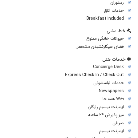
رستوران
خدمات اتاق
Breakfast included
خط مشی
حیوانات خانگی ممنوع
فضای سیگارکشیدن مشخص
خدمات هتل
Concierge Desk
Express Check In / Check Out
خدمات لباسشوئی
Newspapers
WiFi همه جا
اینترنت بیسیم رایگان
میز پذیرش ۲۴ ساعته
صرافی
اینترنت بیسیم