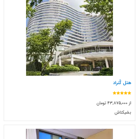
هتل کُنراد
از ۴۳,۸۷۵,۰۰۰ تومان
بشیکتاش