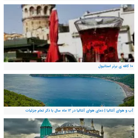
۱۰ کافه ی برتر استانبول
آب و هوای آنتالیا | دمای هوای آنتالیا در ۱۲ ماه سال با ذکر تمام جزئیات