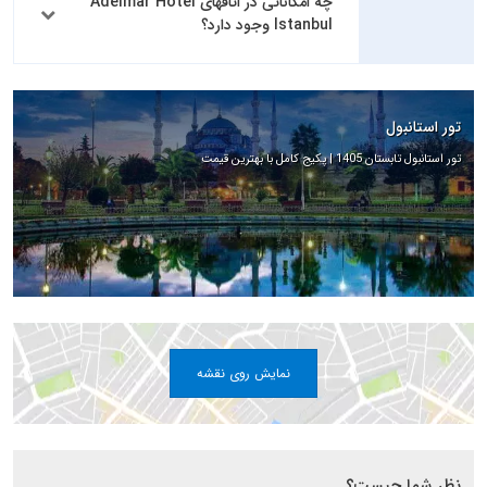
چه امکاناتی در اتاقهای Adelmar Hotel
Istanbul وجود دارد؟
تور استانبول
تور استانبول تابستان 1405 | پکیج کامل با بهترین قیمت
نمایش روی نقشه
نظر شما چیست؟