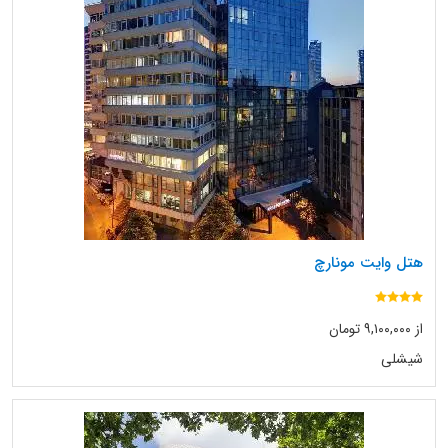
هتل وایت مونارچ
از ۹,۱۰۰,۰۰۰ تومان
شیشلی