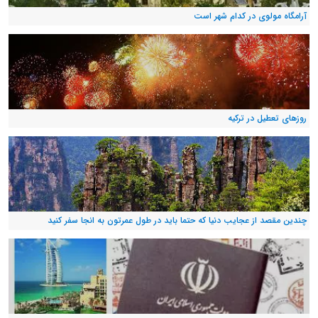
آرامگاه مولوی در کدام شهر است
روزهای تعطیل در ترکیه
چندین مقصد از عجایب دنیا که حتما باید در طول عمرتون به انجا سفر کنید