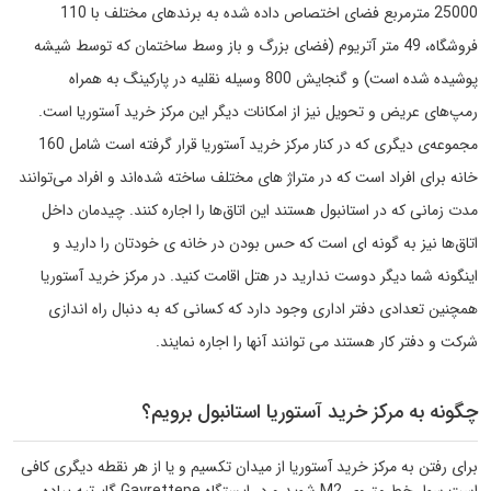
25000 مترمربع فضای اختصاص داده شده به برندهای مختلف با 110
فروشگاه، 49 متر آتریوم (فضای بزرگ و باز وسط ساختمان که توسط شیشه
پوشیده شده است) و گنجایش 800 وسیله نقلیه در پارکینگ به همراه
رمپ‌های عریض و تحویل نیز از امکانات دیگر این مرکز خرید آستوریا است.
مجموعه‌ی دیگری که در کنار مرکز خرید آستوریا قرار گرفته است شامل 160
خانه برای افراد است که در متراژ های مختلف ساخته شده‌اند و افراد می‌توانند
مدت زمانی که در استانبول هستند این اتاق‌ها را اجاره کنند. چیدمان داخل
اتاق‌ها نیز به گونه ای است که حس بودن در خانه ی خودتان را دارید و
اینگونه شما دیگر دوست ندارید در هتل اقامت کنید. در مرکز خرید آستوریا
همچنین تعدادی دفتر اداری وجود دارد که کسانی که به دنبال راه اندازی
شرکت و دفتر کار هستند می توانند آنها را اجاره نمایند.
چگونه به مرکز خرید آستوریا استانبول برویم؟
برای رفتن به مرکز خرید آستوریا از میدان تکسیم و یا از هر نقطه دیگری کافی