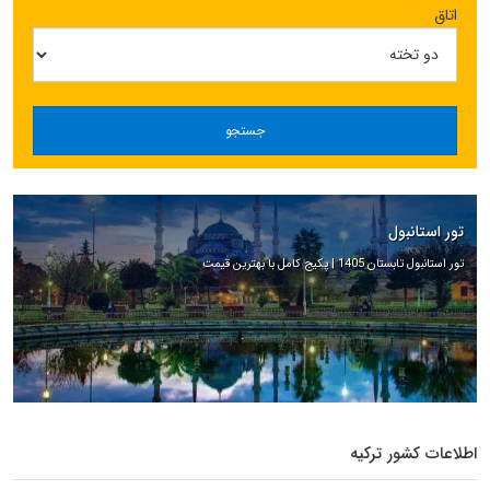
اتاق
جستجو
تور استانبول
تور استانبول تابستان 1405 | پکیج کامل با بهترین قیمت
اطلاعات کشور ترکیه