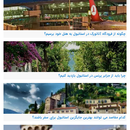
چگونه از فرودگاه آتاتورک در استانبول به هتل خود برسیم؟
چرا باید از جزایر پرنس در استانبول بازدید کنیم؟
کدام مقاصد می توانند بهترین جایگزین استانبول برای سفر باشند؟