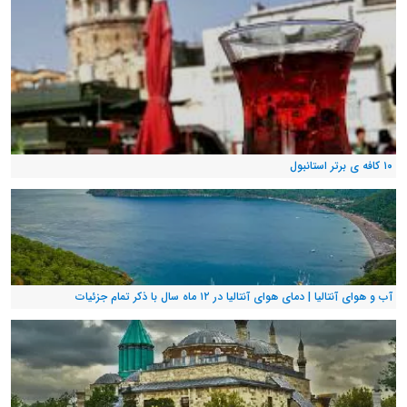
۱۰ کافه ی برتر استانبول
آب و هوای آنتالیا | دمای هوای آنتالیا در ۱۲ ماه سال با ذکر تمام جزئیات