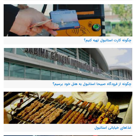
چگونه کارت استانبول تهیه کنیم؟
چگونه از فرودگاه صبیحا استانبول به هتل خود برسیم؟
غذاهای خیابانی استانبول