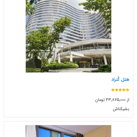
هتل کُنراد
از ۴۳,۸۷۵,۰۰۰ تومان
بشیکتاش