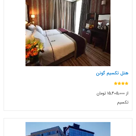
هتل تکسیم گونن
از ۱۵,۴۰۵,۰۰۰ تومان
تکسیم