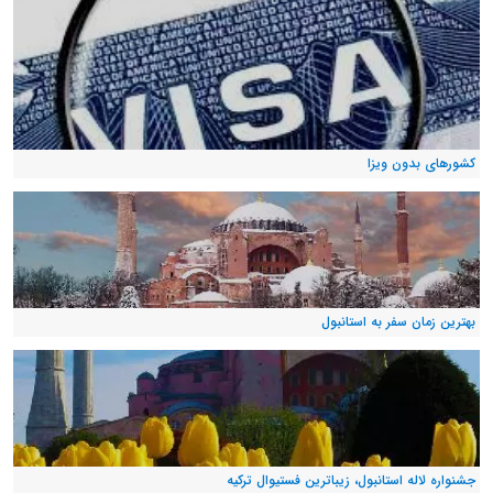
کشورهای بدون ویزا
بهترین زمان سفر به استانبول
جشنواره لاله استانبول، زیباترین فستیوال ترکیه