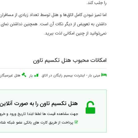
را جلب کند.
اما تمیز نبودن کامل اتاق‌ها و هتل توسط تعداد زیادی از مسافر
داشتن به تعویض از دیگر نکات آن است. همچنین نداشتن نمای من
نمی‌توانید از چنین امکانی لذت ببرید.
امکانات محبوب هتل تکسیم تاون
مینی بار
-
اینترنت بیسیم رایگان در اتاق
هتل غیرسیگار
بار
هتل تکسیم تاون را به صورت آنلاین ر
جهت مشاهده قیمت ها لطفا ابتدا تاریخ ورود و خر
پرداخت از طریق کارت های بانکی عضو شبکه شت