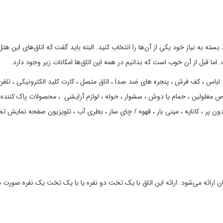
 به نیاز خود یکی از آن‌ها را انتخاب کنید. البته باید گفت که اتاق‌های این هتل
ا قبل از آن خوب است که بدانیم در همه این اتاق‌ها امکانات زیر وجود دارد.
كمد لباس ، کف فرش ، پنجره های ضد صدا ، اتاق متصل ، کارت کلید الکترونیکی ، تلفن
 معلولین ، حمام یا دوش ، سشوار ، حوله ، لوازم آرایشی ، محصولات پاک کننده 
بدون پر ، کاناپه ، مینی بار ، قهوه / چای ساز ، بطری آب ، تلویزیون صفحه نمایش ت
شکل به مهمانان ارائه می‌شود. ارائه این اتاق با یک تخت دو نفره یا با یک تخت یک نفره صورت 