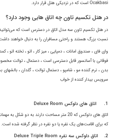
Ocakbasi است که در نزدیکی هتل قرار دارد.
در هتل تکسیم تاون چه اتاق هایی وجود دارد؟
در هتل تکسیم تاون سه مدل اتاق در دسترس است که می‌توانید بسته
نسبت بزرگ هستند و راحتی مسافران را به دنبال خواهند داشت. ام
وای فای ، صندوق امانات ، دمپایی ، میز کار ، اتو ، تخته اتو ، 
فوقانی با آسانسور قابل دسترسی است ، دستمال ، توالت مخصوص
بدن ، نرم کننده مو ، شامپو ، دستمال توالت ، گلدان ، بالشهای 
سرویس بیدار کننده از خواب
1. اتاق های دلوکس Deluxe Room
اتاق های دلوکس که 20 متر مساحت دارند به دو 
که برای اقامت‌های یک نفره یا دو نفره در نظر گرفته شده است.
2. اتاق دلوکس سه نفره Deluxe Triple Room