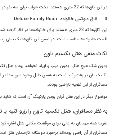
در این اتاق‌ها که 22 متری هستند، تخت خواب برای سه نفر در نظر گرفته شده است و میهمانان می‌توانند آن را برای اقامت‌های سه نفره خود انتخاب کنند.
3. اتاق دلوکس خانواده Deluxe Family Room
این اتاق‌ها که 28 متری هستند برای خانواده‌ها در نظ
اقامت خانواده‌ها مناسب است. در ضمن این اتاق‌ها یک نمای زیبا 
نکات منفی هتل تکسیم تاون
بدون شک هیچ هتلی بدون عیب و ایراد نخواهد بود و هتل تکسیم 
یک خیابان پر رفت‌وآمد است به همین دلیل وجود سروصدا در ا
مسافران از این قضیه ناراضی بودند.
موضوع دیگر در این هتل گران بودن پارکینگ آن است که شاید بر
به نظر مسافران، هتل تکسیم تاون را رزرو کنیم یا ن
تقریبا همه مهمانان به عالی بودن موقعیت مکانی هتل اشاره کرده
مسافران از آن راضی بوده‌اند برخورد دوستانه کارمندان هتل است