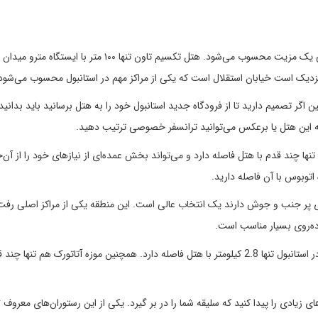
داشتن دسترسی به ایستگاه‌های حمل‌ونقل عمومی برای هر هتلی یک مزیت محسوب می‌شود. هتل تکسیم تاون تنها ۱۰۰ متر ب
نزدیک است خیابان استقلال است که یکی از مراکز مهم در استانبول محسوب می‌شود
ه به این هتل یا برعکس می‌توانید ترانسفر خصوصی ترتیب دهید.
ا چند قدم با هتل فاصله دارد و می‌تواند بخش عمده‌ای از نیازهای خود را از آن‌ج
 اتوبوس با آن فاصله دارید.
ای پر جنب و جوش دارند یک انتخاب عالی است. این منطقه یکی از مراکز اصلی رفت
ده‌روی بسیار مناسب است.
اگر اهل بازدید از مراکز تاریخی هستید مسجد معروف سلیمانیه در استانبول تنها 2.8 کیلومتر با هتل فاصله دارد. همچنین موزه آتاتورک هم تنها 
اگر 