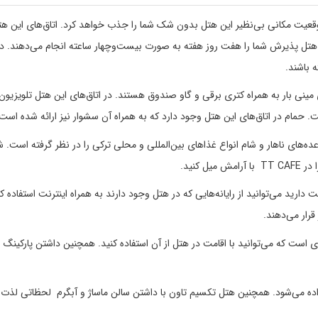
قعیت مکانی بی‌نظیر این هتل بدون شک شما را جذب خواهد کرد. اتاق‌های این ه
 هتل پذیرش شما را هفت روز هفته به صورت بیست‌وچهار ساعته انجام می‌دهند. د
 باشند.
 مینی بار به همراه کتری برقی و گاو صندوق هستند. در اتاق‌های این هتل تلویزیو
ت. حمام در اتاق‌های این هتل وجود دارد که به همراه آن سشوار نیز ارائه شده است
 برای میهمانان در وعده‌های ناهار و شام انواع غذاهای بین‌المللی و محلی ترکی را در نظر گرفته است. 
کنید.
دارید می‌توانید از رایانه‌هایی که در هتل وجود دارند به همراه اینترنت استفاده کن
رار می‌دهند.
ی است که می‌توانید با اقامت در هتل از آن استفاده کنید. همچنین داشتن پارکین
ر اختیار مهمانان قرار داده می‌شود. همچنین هتل تکسیم تاون با داشتن سالن ماساژ و آبگرم لحظاتی ل