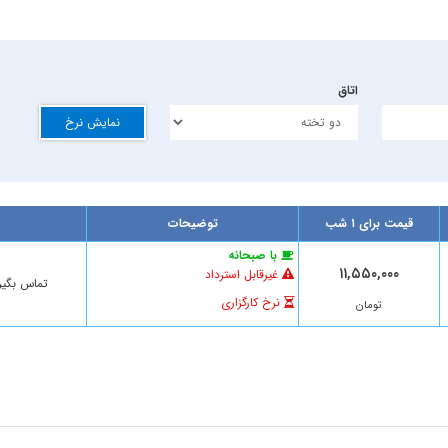
اتاق
نمایش نرخ
قیمت برای ۱ شب
توضیحات
با صبحانه
۱۱,۵۵۰,۰۰۰
غیرقابل استرداد
تماس بگیر
نرخ کارگزاری
تومان