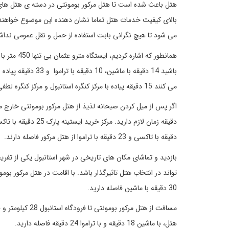
هتل باعث شده است تا هتل مرکور بومونتی در دسته ی هتل های 
بالای کیفیت خدمات هتل تماما نشان دهنده این موضوع خواهند 
می شود تا هیچ نگرانی بابت استفاده از حمل و نقل عمومی نداشت
همانطور که
باشید 14 دقیقه با م
می کنند 15 دقیقه پیاده با مرکز کنگره استانبول و مرکز کنگره لطفی استانبول فاصله خواهند داشت.
دقیقه با تاکسی و 23 دقیقه با تراموا از هتل مرکور فاصله دارند.
بازدید و تماشای مکان های تاریخی در شهر استانبول یکی از ت
30 دقیقه با ماشین فاصله دارید.
هتل، با ماشین 18 دقیقه و با تراموا 24 دقیقه فاصله دارید.