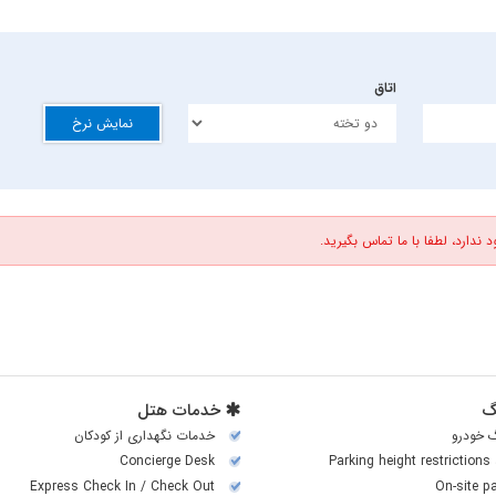
اتاق
نمایش نرخ
 ندارد، لطفا با ما تماس بگیرید.
گ
خدمات هتل
گ خودرو
خدمات نگهداری از کودکان
Concierge Desk
Parking height restrictions
Express Check In / Check Out
On-site p