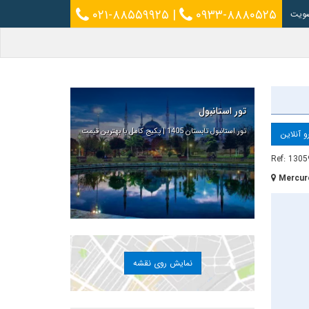
۰۲۱-۸۸۵۵۹۹۲۵
|
۰۹۳۳-۸۸۸۰۵۲۵
ویت
تور استانبول
تور استانبول تابستان 1405 | پکیج کامل با بهترین قیمت
و آنلاین
Ref: 1305
Mercur
نمایش روی نقشه