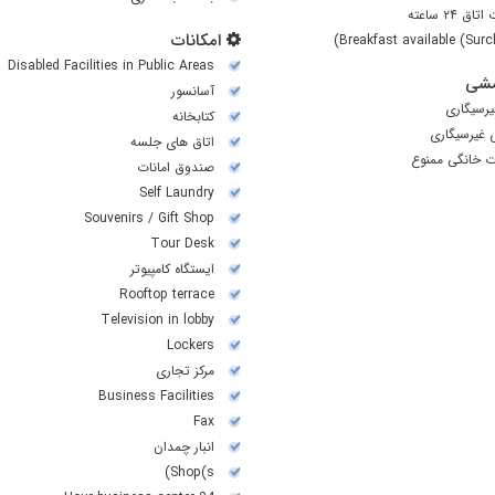
ق ۲۴ ساعته
امکانات
Breakfast available (Surc
Disabled Facilities in Public Areas
شی
آسانسور
رسیگاری
کتابخانه
ی غیرسیگاری
اتاق های جلسه
ت خانگی ممنوع
صندوق امانات
Self Laundry
Souvenirs / Gift Shop
Tour Desk
ایستگاه کامپیوتر
Rooftop terrace
Television in lobby
Lockers
مرکز تجاری
Business Facilities
Fax
انبار چمدان
Shop(s)