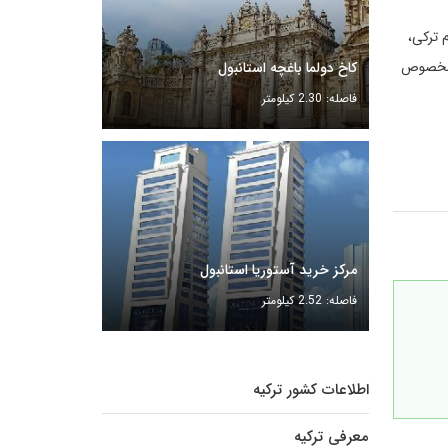
مام ترکی،
ی مخصوص
کاخ دولما باغچه استانبول
فاصله: 2.30 کیلومتر
مرکز خرید آستوریا استانبول
فاصله: 2.52 کیلومتر
اطلاعات کشور ترکیه
معرفی ترکیه