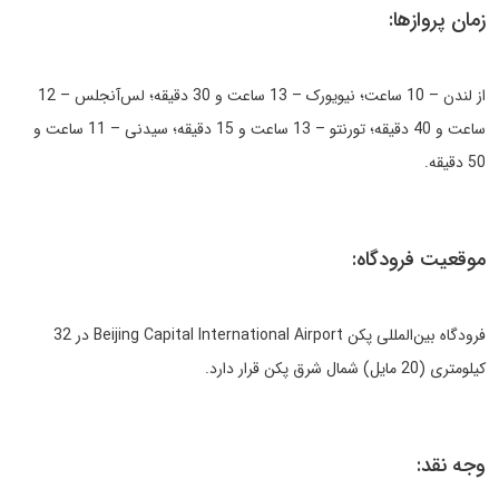
زمان پروازها:
از لندن – 10 ساعت؛ نیویورک – 13 ساعت و 30 دقیقه؛ لس‌آنجلس – 12
ساعت و 40 دقیقه؛ تورنتو – 13 ساعت و 15 دقیقه؛ سیدنی – 11 ساعت و
50 دقیقه.
موقعیت فرودگاه:
فرودگاه بین‌المللی پکن Beijing Capital International Airport در 32
کیلومتری (20 مایل) شمال شرق پکن قرار دارد.
وجه نقد: