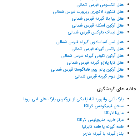
هتل الکسوس قبرس شمالی
هتل کنکورد لاکچری ریزورت قبرس شمالی
هتل پیا بلا گیرنه قبرس شمالی
هتل آرکین اسکله قبرس شمالی
هتل لیماک دلوکس قبرس شمالی
هتل لس آمباسادورز گیرنه قبرس شمالی
هتل راکس گیرنه قبرس شمالی
هتل آرکین کلونی گیرنه قبرس شمالی
هتل کایا پلازو گیرنه قبرس شمالی
هتل آرکین پالم بیچ فاماگوستا قبرس شمالی
هتل دوم گیرنه قبرس شمالی
جاذبه های گردشگری
پارک آبی واترورد آیاناپا یکی از بزرگترین پارک های آبی اروپا
ساحل فینیکودس لارناکا
مارینا لارناکا
مرکز خرید متروپلیس لارناکا
قلعه گیرنه یا قلعه کایرنیا
بندر گیرنه یا گیرنه هاربر