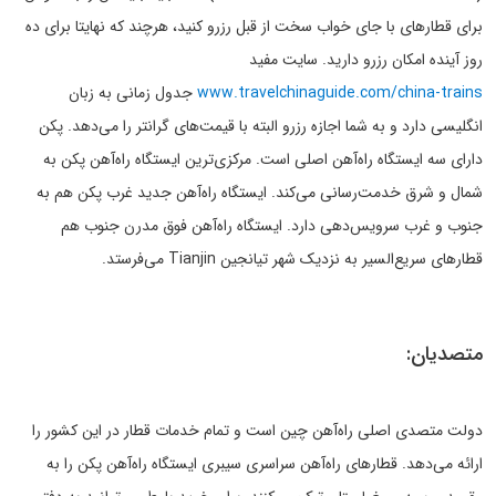
برای قطارهای با جای خواب سخت از قبل رزرو کنید، هرچند که نهایتا برای ده
روز آینده امکان رزرو دارید. سایت مفید
www.travelchinaguide.com/china-trains
جدول زمانی به زبان
انگلیسی دارد و به شما اجازه رزرو البته با قیمت‌های گرانتر را می‌دهد. پکن
دارای سه ایستگاه راه‌آهن اصلی است. مرکزی‌ترین ایستگاه راه‌آهن پکن به
شمال و شرق خدمت‌رسانی می‌کند. ایستگاه راه‌آهن جدید غرب پکن هم به
جنوب و غرب سرویس‌دهی دارد. ایستگاه راه‌آهن فوق مدرن جنوب هم
قطارهای سریع‌السیر به نزدیک شهر تیانجین Tianjin می‌فرستد.
متصدیان:
دولت متصدی اصلی راه‌آهن چین است و تمام خدمات قطار در این کشور را
ارائه می‌دهد. قطارهای راه‌آهن سراسری سیبری ایستگاه راه‌آهن پکن را به