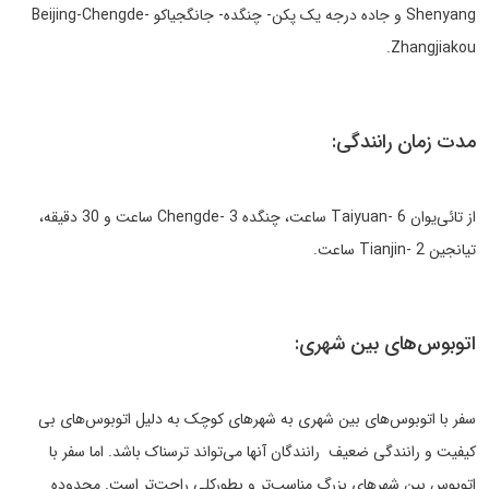
Shenyang و جاده درجه یک پکن- چنگده- جانگجیاکو Beijing-Chengde-
Zhangjiakou.
مدت زمان رانندگی:
از تائی‌یوان Taiyuan- 6 ساعت، چنگده Chengde- 3 ساعت و 30 دقیقه،
تیانجین Tianjin- 2 ساعت.
اتوبوس‌های بین شهری:
سفر با اتوبوس‌های بین شهری به شهرهای کوچک به دلیل اتوبوس‌های بی
کیفیت و رانندگی ضعیف رانندگان آنها می‌تواند ترسناک باشد. اما سفر با
اتوبوس بین شهرهای بزرگ مناسب‌تر و بطورکلی راحت‌تر است. محدوده