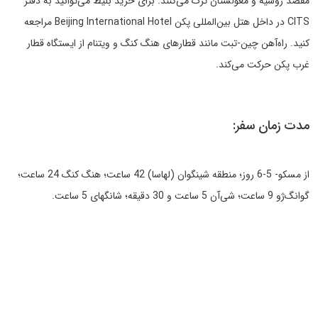
مقصد روسیه و مغولستان ترک می‌کنند. برای خرید بلیط می‌توانید به دفتر
CITS در داخل هتل بین‌المللی پکن Beijing International Hotel مراجعه
کنید. راه‌آهن چین-تبت مانند قطارهای هنگ کنگ و ویتنام از ایستگاه قطار
غرب پکن حرکت می‌کند.
مدت زمان سفر:
از مسکو- 5-6 روز؛ منطقه شینگوان (لهاسا) 42 ساعت؛ هنگ کنگ 24 ساعت؛
گوانگ‌ژو 9 ساعت؛ شی‌آن 5 ساعت و 30 دقیقه؛ شانگهای 5 ساعت.