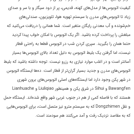
کیفیت اتوبوس‌ها از مدل‌های کهنه، قدیمی، پر از دود سیگار و با سر و صدای
زیاد تا اتوبوس‌های مدرن با سیستم تهویه هوا، تلویزیون، صندلی‌های
خم‌شونده و آب معدنی رایگان متغیر است. شما همانی را دریافت می‌کنید که
مبلغش را پرداخت کرده باشید. اگر یک اتوبوس با امکان خواب پیدا کردید
حتما همان را بگیرید. سپری کردن شب در اتوبوس قطعا به راحتی قطار
نیست، اما گرفتن یک بلیط اتوبوس به دلیل تعداد بالای اتوبوس‌ها بسیار
آسانتر است و در اغلب موارد نیازی به رزرو نیست. توجه داشته باشید که بلیط
اتوبوس‌های مدرن و جدید بسیار گران‌تر از قطار است. ده‌ها ایستگاه اتوبوس
در شهر پکن وجود دارد اما ایستگاه‌های اصلی اتوبوس‌های برون شهری
Bawangfen و Sihui در شرق پکن و همینطور Liuliqiao و Lianhuache
هستند که با فاصله کمی از هم در جنوب غربی شهر واقع شده‌اند. ایستگاه حمل
و نقل Dongzhimen که به سیستم مترو نیز متصل است، برای اتوبوس‌هایی
که به مقاصد نزدیک رفت و آمد می‌کنند هم سودمند است.