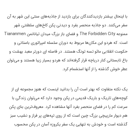
با اینحال بیشتر بازدیدکنندگان برای بازدید از جاذبه‌های سنتی این شهر به آن
سفر می‌کنند. دو جاذبه منحصر بفرد و دیدنی پکن کاخ‌های سلطنتی شهر
ممنوعه The Forbidden City و فضای باز بزرگ میدان تیانانمن Tiananmen
است. که هردو این مکان‌ها مربوط به دوران سلسله امپراتوری باستانی و
حکومت انقلابی مائو تسه تونگ هستند. در فاصله ای دورتر معبد بهشت و
باغ تابستانی کنار دریاچه قرار گرفته‌اند که هردو بسیار زیبا هستند و می‌توان
عطر خوش گذشته را از آنها استشمام کرد.
یک نکته متفاوت که بهتر است آن را بدانید اینست که هنوز مجموعه ای از
کوچه‌های تاریک و باریک قدیمی در پکن وجود دارد که می‌توان زندگی با
سرعت کم را در فضای منحصر بفرد آنها مشاهده کرد. معروف‌ترین بنای پکن
هم دیوار مارپیچی بزرگ چین است که از روی تپه‌های پر فراز و نشیب سبز
گذشته است و خودش به تنهایی یک سفر یکروزه آسان در پکن محسوب