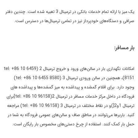
یک میز با ارائه تمام خدمات بانکی در ترمینال 3 تعبیه شده است. چندین دفتر
صرافی و دستگاه‌های خودپرداز نیز در تمامی ترمینال‌ها در دسترس است.
بار مسافر:
امکانات نگهداری بار در سالن‌های ورود و خروج ترمینال 2 (tel: +86 10 6459
8151)، همچنین در سالن ورودی ترمینال 3 (tel: +86 10 6455 8580)
وجود دارد. برای اقلام گمشده و پیداشده به میز گمشده‌ها و پیداشده های
فرودگاه در داخل مرکز خدمات مسافر در ترمینال 2(tel: +86 10 96158]برای
ترمینال 1و2[)و در نقاط مختلف در ترمینال 3 (tel: +86 10 96158) مراجعه
کنید. باربرها می‌توانند در مناطق صاف و سالن‌های عمومی فرودگاه به شما در
حمل بار کمک کنند. استفاده از چرخ دستی‌های مخصوص بار رایگان است.