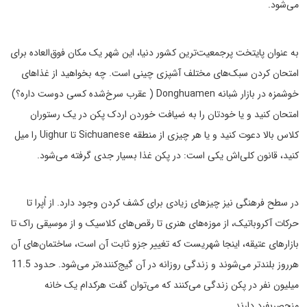
می‌شود.
به عنوان پایتخت پرجمعیت‌ترین کشور دنیا، این شهر یک مکان فوق‌العاده برای
امتحان کردن سبک‌های مختلف آشپزی چینی است. چه بخواهید از غذاهای
خوشمزه در بازار شبانه Donghuamen ( عقرب سرخ‌شده کسی دوست داره؟)
امتحان کنید و یا خودتان را به ضیافت خوردن اردک پکن در یک رستوران
کلاس بالا دعوت کنید و یا هر چیزی از منطقه Sichuanese تا Uighur را میل
کنید، قانون کلی‌اش یکی است: در پکن غذا بسیار جدی گرفته می‌شود.
در سطح فرهنگی نیز چیزهای زیادی برای کشف کردن وجود دارد. از اُپرا تا
حرکات آکروباتیک، از موزه‌های هنری تا رقص‌های کلاسیک و از موسیقی راک تا
بازارهای عتیقه، اینجا شهریست که تغییر جزو ثابت آن است، ساختمان‌های آن
هرروز بلندتر می‌شوند و زندگی روزانه در آن گیج‌کننده‌تر می‌شود. حدود 11.5
میلیون نفر در پکن زندگی می‌کنند که می‌توان گفت هرکدام یک خانه
منحصربفرد دارند.