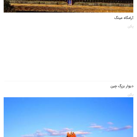
آرامگاه مینگ
پکن
دیوار بزرگ چین
پکن