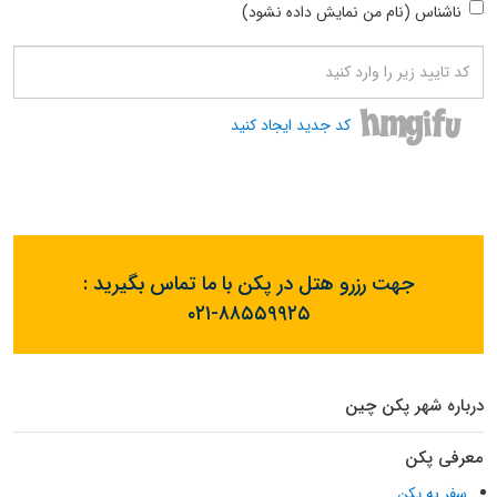
ناشناس (نام من نمایش داده نشود)
کد جدید ایجاد کنید
جهت رزرو هتل در پکن با ما تماس بگیرید :
۰۲۱-۸۸۵۵۹۹۲۵
درباره شهر پکن چین
معرفی پکن
سفر به پکن