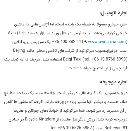
اجاره اتومبیل:
اجاره خودرو معمولا به همراه یک راننده است، اما آژانس‌هایی که ماشین
خارجی کرایه می‌دهند نیز به آرامی در حال ورود به بازار هستند. Avis (tel:
www.avischina.com
+86 400 882 1119;
) یک سرویس رزرو آنلاین
است. درغیراینصورت می‌توانید از شرکت‌های تاکسی محلی مانند Beijing
Beiqi Taxi (tel: +86 10 8766 5998) استفاده کنید، هرچند که به کمک یک
فرد چینی زبان احتیاج خواهید داشت.
اجاره دوچرخه:
دوچرخه‌سواری یک گزینه عالی در پکن است. جاده‌ها مانند یک صفحه شطرنج
صاف هستند و بیشتر آنها مسیر ویژه دوچرخه دارند، اگرچه که ماشین‌ها گاهی
از آن مسیرها رد می‌شوند. شما می‌توانید از خوابگاه‌های جوانان و هتل‌ها
دوچرخه کرایه کنید. روش دیگر نیز استفاده از Bicycle Kingdom در خیابان
81 Beiheyan است (tel: +86 10 6526 5857;