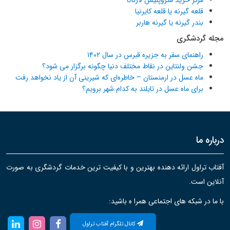
قلعه گیرنه یا قلعه کایرنیا
بندر گیرنه یا گیرنه هاربر
مجله گردشگری
راهنمای سفر به جزیره قبرس در سال ۱۴۰۲
جشن ولنتاین در نقاط مختلف دنیا چگونه برگزار می شود؟
ماه عسل در ارمنستان – خاطره‌ای که شیرینی آن از یاد نخواهد رفت
برای ماه عسل در تایلند به کدام شهر برویم؟
درباره ما
آفتاب تراول ارائه دهنده بهترین و با کیفیت ترین خدمات گردشگری به صورت
آنلاین است.
با ما در شبکه های اجتماعی همرا ه باشید:
کانال تلگرام آفتاب تراول