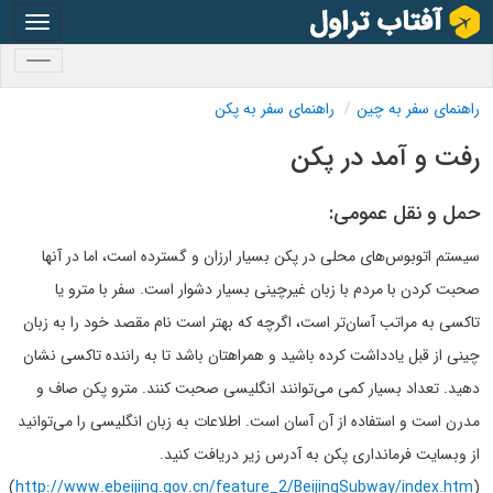
oggle
gation
oggle
gation
راهنمای سفر به چین
راهنمای سفر به پکن
رفت و آمد در پکن
حمل و نقل عمومی:
سیستم اتوبوس‌های محلی در پکن بسیار ارزان و گسترده است، اما در آنها
صحبت کردن با مردم با زبان غیرچینی بسیار دشوار است. سفر با مترو یا
تاکسی به مراتب آسان‌تر است، اگرچه که بهتر است نام مقصد خود را به زبان
چینی از قبل یادداشت کرده باشید و همراهتان باشد تا به راننده تاکسی نشان
دهید. تعداد بسیار کمی می‌توانند انگلیسی صحبت کنند. مترو پکن صاف و
مدرن است و استفاده از آن آسان است. اطلاعات به زبان انگلیسی را می‌توانید
از وبسایت فرمانداری پکن به آدرس زیر دریافت کنید.
)
http://www.ebeijing.gov.cn/feature_2/BeijingSubway/index.htm
(