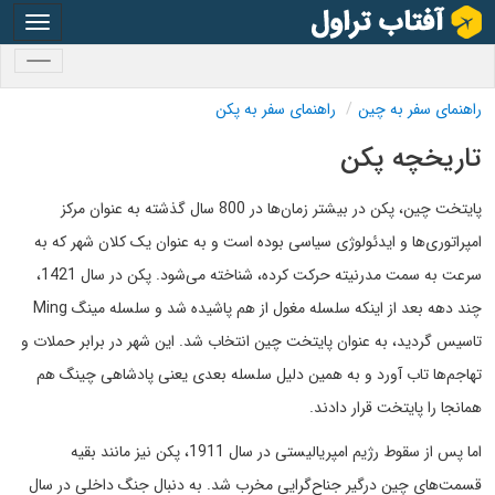
oggle
gation
oggle
gation
راهنمای سفر به چین
راهنمای سفر به پکن
تاریخچه پکن
پایتخت چین، پکن در بیشتر زمان‌ها در 800 سال گذشته به عنوان مرکز
امپراتوری‌ها و ایدئولوژی سیاسی بوده است و به عنوان یک کلان شهر که به
سرعت به سمت مدرنیته حرکت کرده، شناخته می‌شود. پکن در سال 1421،
چند دهه بعد از اینکه سلسله مغول از هم پاشیده شد و سلسله مینگ Ming
تاسیس گردید، به عنوان پایتخت چین انتخاب شد. این شهر در برابر حملات و
تهاجم‌ها تاب آورد و به همین دلیل سلسله بعدی یعنی پادشاهی چینگ هم
همانجا را پایتخت قرار دادند.
اما پس از سقوط رژیم امپریالیستی در سال 1911، پکن نیز مانند بقیه
قسمت‌های چین درگیر جناح‌گرایی مخرب شد. به دنبال جنگ داخلی در سال