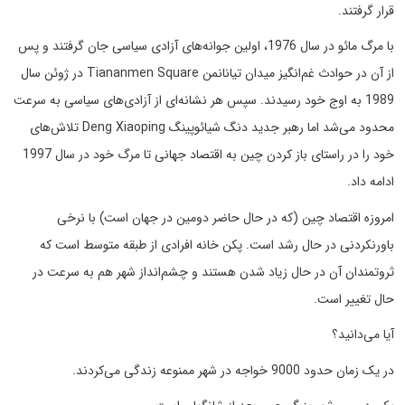
قرار گرفتند.
با مرگ مائو در سال 1976، اولین جوانه‌های آزادی سیاسی جان گرفتند و پس
از آن در حوادث غم‌انگیز میدان تیانانمن Tiananmen Square در ژوئن سال
1989 به اوج خود رسیدند. سپس هر نشانه‌ای از آزادی‌های سیاسی به سرعت
محدود می‌شد اما رهبر جدید دنگ شیائوپینگ Deng Xiaoping تلاش‌های
خود را در راستای باز کردن چین به اقتصاد جهانی تا مرگ خود در سال 1997
ادامه داد.
امروزه اقتصاد چین (که در حال حاضر دومین در جهان است) با نرخی
باورنکردنی در حال رشد است. پکن خانه افرادی از طبقه متوسط است که
ثروتمندان آن در حال زیاد شدن هستند و چشم‌انداز شهر هم به سرعت در
حال تغییر است.
آیا می‌دانید؟
در یک زمان حدود 9000 خواجه در شهر ممنوعه زندگی می‌کردند.