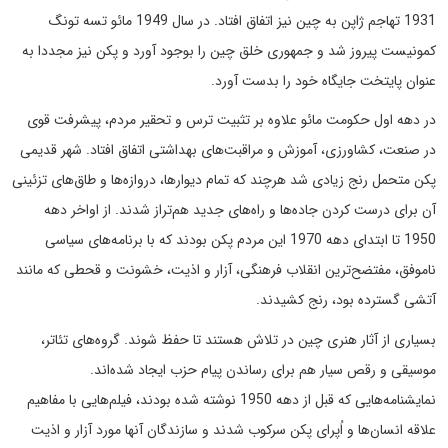
1931 تهاجم ژاپن به چین نیز اتفاق افتاد. در سال 1949 مائو تسه تونگ
کمونیست پیروز شد و جمهوری خلق چین را بوجود آورد و پکن نیز مجددا به
عنوان پایتخت جایگاه خود را بدست آورد.
در دهه اول حکومت مائو علاوه بر تثبیت ترس و تحقیر مردم، پیشرفت قوی
در صنعت، کشاورزی، آموزش و مراقبت‌های بهداشتی اتفاق افتاد. شهر قدیمی
پکن متحمل رنج زیادی شد هرچند که تمام دیوارها، دروازه‌ها و طاق‌های تزئینی
آن برای درست کردن جاده‌ها و راه‌های جدید هم‌تراز شدند. از اواخر دهه
1950 تا ابتدای دهه 1970 این مردم پکن بودند که با برنامه‌های سیاسی
ناموفق، مفتضح‌ترین انقلاب فرهنگی، آزار و اذیت، خشونت و قحطی که مانند
آتشی گسترده بود، رنج کشیدند.
بسیاری از آثار هنری چین در تلاش هستند تا حفظ شوند. گروه‌های تئاتر،
موسیقی و رقص سیار هم برای رساندن پیام حزب ایجاد شده‌اند.
نمایشنامه‌هایی که قبل از دهه 1950 نوشته شده بودند، فیلم‌هایی با مفاهیم
علاقه انسان‌ها و اُپرای پکن سرکوب شدند و سازندگان آنها مورد آزار و اذیت