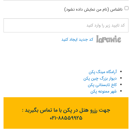
ناشناس (نام من نمایش داده نشود)
کد جدید ایجاد کنید
آرامگاه مینگ پکن
دیوار بزرگ چین پکن
کاخ تابستانی پکن
شهر ممنوعه پکن
جهت رزرو هتل در پکن با ما تماس بگیرید :
۰۲۱-۸۸۵۵۹۹۲۵