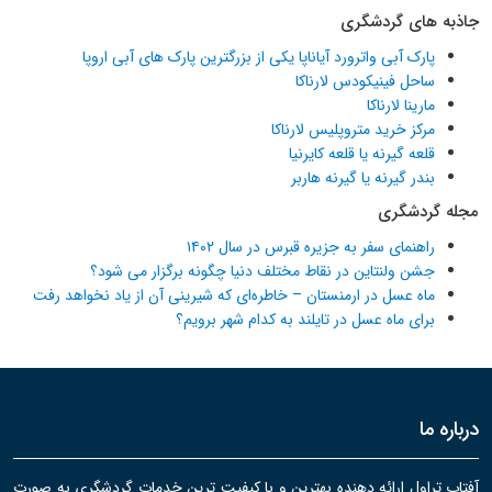
جاذبه های گردشگری
پارک آبی واترورد آیاناپا یکی از بزرگترین پارک های آبی اروپا
ساحل فینیکودس لارناکا
مارینا لارناکا
مرکز خرید متروپلیس لارناکا
قلعه گیرنه یا قلعه کایرنیا
بندر گیرنه یا گیرنه هاربر
مجله گردشگری
راهنمای سفر به جزیره قبرس در سال ۱۴۰۲
جشن ولنتاین در نقاط مختلف دنیا چگونه برگزار می شود؟
ماه عسل در ارمنستان – خاطره‌ای که شیرینی آن از یاد نخواهد رفت
برای ماه عسل در تایلند به کدام شهر برویم؟
درباره ما
آفتاب تراول ارائه دهنده بهترین و با کیفیت ترین خدمات گردشگری به صورت