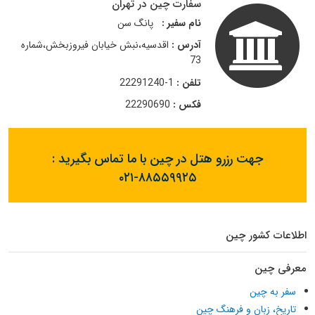
سفارت چین در تهران
نام سفیر :
پانگ سن
آدرس :
اقدسیه،نبش خیابان فیروزبخش،شماره
73
تلفن :
1-22291240
فکس :
22290690
جهت رزرو هتل در چین با ما تماس بگیرید :
۰۲۱-۸۸۵۵۹۹۲۵
اطلاعات کشور چین
معرفی چین
سفر به چین
تاریخ، زبان و فرهنگ چین