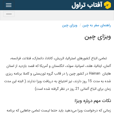
oggle
gation
oggle
gation
راهنمای سفر به چین
ویزای چین
ویزای چین
تمامی اتباع کشورهای استرالیا، اتریش، کانادا، دانمارک، فنلاند، فرانسه،
آلمان، ایتالیا، هلند، اسپانیا، سوئد، انگلستان و آمریکا که قصد بازدید از استان
هاینان Hainan در کشور چین را در قالب گروه توریستی و کاملا برنامه ریزی
شده به مدت 15 روز دارند، نیز احتیاج به دریافت ویزا ندارند.( البته این مدت
زمان برای اتباع آلمانی 21 روز در نظر گرفته شده است)
نکات مهم درباره ویزا:
زمانی که درخواست ویزا می‌دهید باید حتما لیست تمامی جاهایی که برنامه