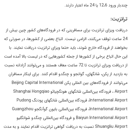
چندبار ورود 12،6 یا 24 ماه اعتبار دارند.
ترانزیت:
دریافت ویزای ترانزیت برای مسافرینی که در فرودگاه‌های کشور چین بیش از
24 ساعت توقف می‌کنند، الزامی نیست. اتباع بعضی از کشورها، در صورتی که
بخواهند از فرودگاه خارج شوند، باید حتما ویزای ترانزیت دریافت نمایند. با
این حال اتباع برخی از کشورها از جمله کشورهایی که در لیست بالا آمده است
از دریافت ویزای ترانزیت تا 72 ساعت معاف هستند و می‌توانند آزادانه نسبت
به بازدید از پکن، شانگهای، گوانجو و چنگدو اقدام کنند. برای اینکار مسافران
می‌توانند از فرودگاه‌های بین المللی پکن Beijing Capital International
Airport ، فرودگاه بین‌المللی شانگهای هونگچیائو Shanghai Hongqiao
International Airport، فرودگاه بین‌المللی شانگهای پودنگ Pudong
International Airport، فرودگاه بین‌المللی بایون گوآنگجو Guangzhou
Baiyun International Airport و فرودگاه بین‌المللی چنگدو شوانگلیو
Shuangliu Airport نسبت به دریافت گواهی ترانزیت اقدام نمایند و به مدت