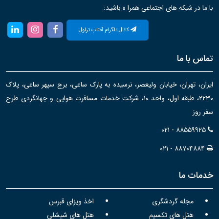
با ما در شبکه های اجتماعی همرا ه باشید:
کانال تلگرام آفتاب تراول
تماس با ما
ایران، تهران، خیابان ولیعصر، نرسیده به پارک ساعی، برج سپهر ساعی، پلاک
۲۲۳۰، طبقه اول، واحد ۱۰، شرکت خدمات مسافرت هوایی و جهانگردی طرح
سفر روز
۰۲۱ - ۸۸۵۵۹۹۲۵
۰۲۱ - ۸۸۷۰۴۸۸۴
خدمات ما
مجله گردشگری
اخذ ویزای قبرس
هتل های تکسیم
هتل های شیشلی