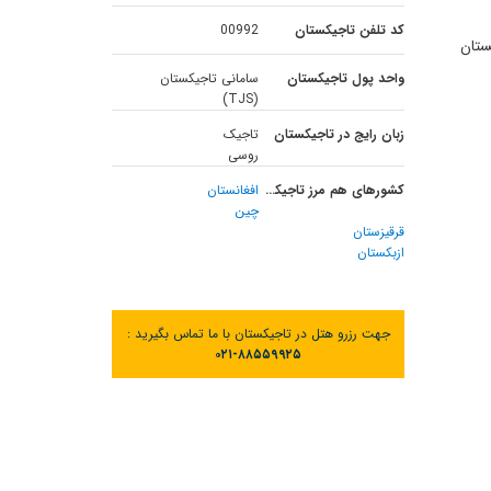
کد تلفن تاجیکستان
00992
ستان
واحد پول تاجیکستان
سامانی تاجیکستان
(TJS)
زبان رایج در تاجیکستان
تاجیک
روسی
کشورهای هم مرز تاجیکستان
افغانستان
چین
قرقیزستان
ازبکستان
جهت رزرو هتل در تاجیکستان با ما تماس بگیرید :
۰۲۱-۸۸۵۵۹۹۲۵