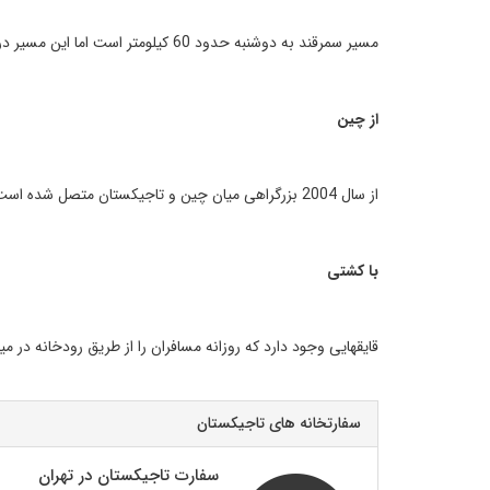
مسیر سمرقند به دوشنبه حدود 60 کیلومتر است اما این مسیر در زمستانها همراه با یخ بندان زیاد است.
از چین
از سال 2004 بزرگراهی میان چین و تاجیکستان متصل شده است که ارتباط تاجیکستان را با پاکستان هم برقرار می کند.
با کشتی
قایقهایی وجود دارد که روزانه مسافران را از طریق رودخانه در م
سفارتخانه های تاجیکستان
سفارت تاجیکستان در تهران