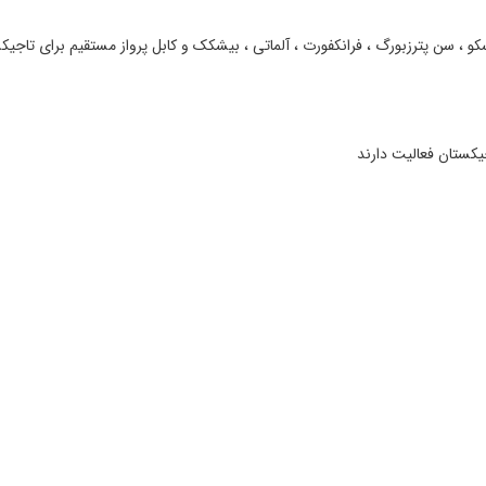
سکو ، سن پترزبورگ ، فرانکفورت ، آلماتی ، بیشکک و کابل پرواز مستقیم برای تاجیک