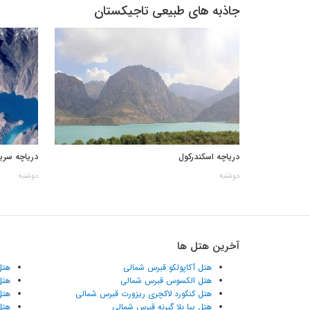
جاذبه های طبیعی تاجیکستان
دریاچه اسکندرکول
دریاچه سریز
دوشنبه
دوشنبه
آخرین هتل ها
هتل آکاپولکو قبرس شمالی
هتل
هتل الکسوس قبرس شمالی
هتل
هتل کنکورد لاکچری ریزورت قبرس شمالی
هتل
هتل پیا بلا گیرنه قبرس شمالی
هتل