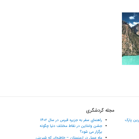
مجله گردشگری
ترین پارک
راهنمای سفر به جزیره قبرس در سال ۱۴۰۲
جشن ولنتاین در نقاط مختلف دنیا چگونه
برگزار می شود؟
ماه عسل در ارمنستان – خاطره‌ای که شیرینی