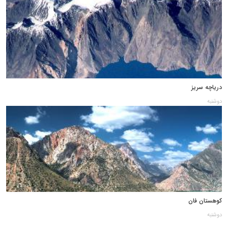
دریاچه سریز
دوشنبه
کوهستان فان
دوشنبه