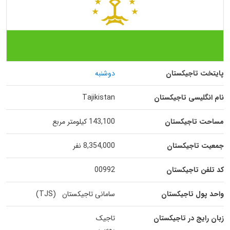
پایتخت تاجیکستان
دوشنبه
نام انگلیسی تاجیکستان
Tajikistan
مساحت تاجیکستان
143,100 کیلومتر مربع
جمعیت تاجیکستان
8,354,000 نفر
کد تلفن تاجیکستان
00992
واحد پول تاجیکستان
سامانی تاجیکستان (TJS)
زبان رایج در تاجیکستان
تاجیک
روسی