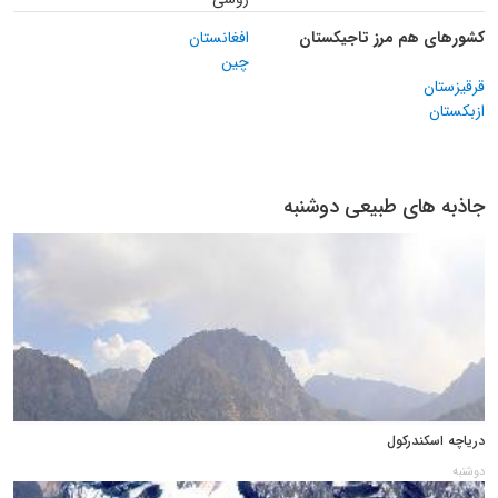
کشورهای هم مرز تاجیکستان
افغانستان
چین
قرقیزستان
ازبکستان
جاذبه های طبیعی دوشنبه
دریاچه اسکندرکول
دوشنبه