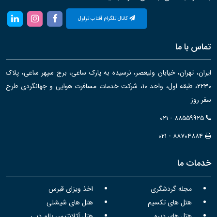
کانال تلگرام آفتاب تراول
تماس با ما
ایران، تهران، خیابان ولیعصر، نرسیده به پارک ساعی، برج سپهر ساعی، پلاک
۲۲۳۰، طبقه اول، واحد ۱۰، شرکت خدمات مسافرت هوایی و جهانگردی طرح
سفر روز
۰۲۱ - ۸۸۵۵۹۹۲۵
۰۲۱ - ۸۸۷۰۴۸۸۴
خدمات ما
مجله گردشگری
اخذ ویزای قبرس
هتل های تکسیم
هتل های شیشلی
هتل های دیره
هتل آتلانتیس پالم دبی