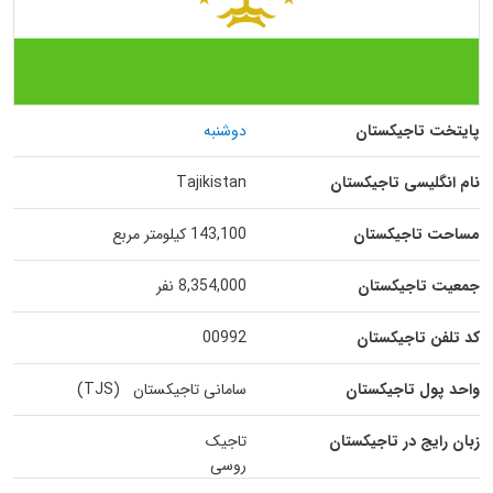
پایتخت تاجیکستان
دوشنبه
نام انگلیسی تاجیکستان
Tajikistan
مساحت تاجیکستان
143,100 کیلومتر مربع
جمعیت تاجیکستان
8,354,000 نفر
کد تلفن تاجیکستان
00992
واحد پول تاجیکستان
سامانی تاجیکستان (TJS)
زبان رایج در تاجیکستان
تاجیک
روسی