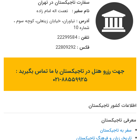
سفارت تاجیکستان در تهران
نام سفیر :
نعمت اله امام زاده
آدرس :
نیاوران، خیابان زینعلی، کوچه سوم ،
شماره 10
تلفن :
22299584
فکس :
22809292
جهت رزرو هتل در تاجیکستان با ما تماس بگیرید :
۰۲۱-۸۸۵۵۹۹۲۵
اطلاعات کشور تاجیکستان
معرفی تاجیکستان
سفر به تاجیکستان
تاریخ، زبان و فرهنگ تاجیکستان