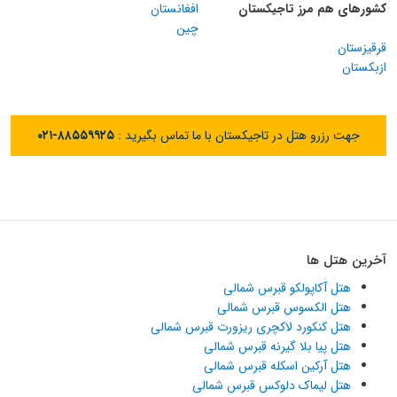
کشورهای هم مرز تاجیکستان
افغانستان
چین
قرقیزستان
ازبکستان
جهت رزرو هتل در تاجیکستان با ما تماس بگیرید :
۰۲۱-۸۸۵۵۹۹۲۵
آخرین هتل ها
هتل آکاپولکو قبرس شمالی
هتل الکسوس قبرس شمالی
هتل کنکورد لاکچری ریزورت قبرس شمالی
هتل پیا بلا گیرنه قبرس شمالی
هتل آرکین اسکله قبرس شمالی
هتل لیماک دلوکس قبرس شمالی