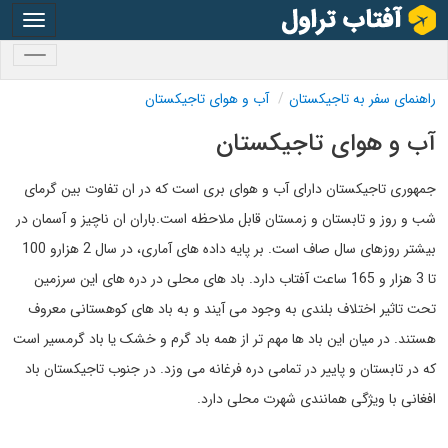
oggle
gation
oggle
gation
راهنمای سفر به تاجیکستان
آب و هوای تاجیکستان
آب و هوای تاجیکستان
جمهوری تاجیکستان دارای آب و هوای بری است که در ان تفاوت بین گرمای
شب و روز و تابستان و زمستان قابل ملاحظه است.باران ان ناچیز و آسمان در
بیشتر روزهای سال صاف است. بر پایه داده های آماری، در سال 2 هزارو 100
تا 3 هزار و 165 ساعت آفتاب دارد. باد های محلی در دره های این سرزمین
تحت تاثیر اختلاف بلندی به وجود می آیند و به باد های کوهستانی معروف
هستند. در میان این باد ها مهم تر از همه باد گرم و خشک یا باد گرمسیر است
که در تابستان و پاییر در تمامی دره فرغانه می وزد. در جنوب تاجیکستان باد
افغانی با ویژگی همانندی شهرت محلی دارد.