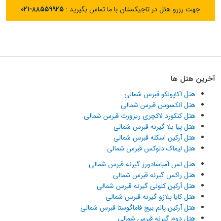
جهت رزرو هتل در تاجیکستان با ما تماس بگیرید :
۰۲۱-۸۸۵۵۹۹۲۵
آخرین هتل ها
هتل آکاپولکو قبرس شمالی
هتل الکسوس قبرس شمالی
هتل کنکورد لاکچری ریزورت قبرس شمالی
هتل پیا بلا گیرنه قبرس شمالی
هتل آرکین اسکله قبرس شمالی
هتل لیماک دلوکس قبرس شمالی
هتل لس آمباسادورز گیرنه قبرس شمالی
هتل راکس گیرنه قبرس شمالی
هتل آرکین کلونی گیرنه قبرس شمالی
هتل کایا پلازو گیرنه قبرس شمالی
هتل آرکین پالم بیچ فاماگوستا قبرس شمالی
هتل دوم گیرنه قبرس شمالی