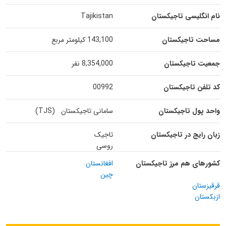
نام انگلیسی تاجیکستان
Tajikistan
مساحت تاجیکستان
143,100 کیلومتر مربع
جمعیت تاجیکستان
8,354,000 نفر
کد تلفن تاجیکستان
00992
واحد پول تاجیکستان
سامانی تاجیکستان (TJS)
زبان رایج در تاجیکستان
تاجیک
روسی
کشورهای هم مرز تاجیکستان
افغانستان
چین
قرقیزستان
ازبکستان