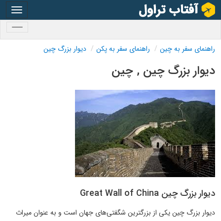
oggle
gation
oggle
gation
راهنمای سفر به چین
راهنمای سفر به پکن
دیوار بزرگ چین
دیوار بزرگ چین , چین
دیوار بزرگ چین Great Wall of China
دیوار بزرگ چین یکی از بزرگترین شگفتی‌های جهان است و به عنوان میراث