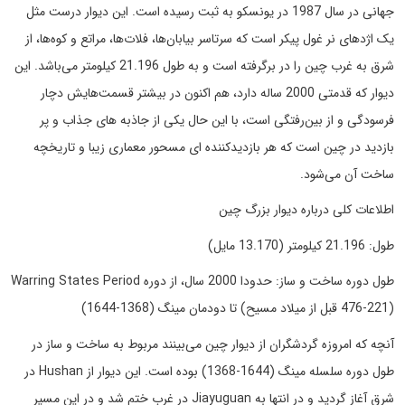
جهانی در سال 1987 در یونسکو به ثبت رسیده است. این دیوار درست مثل
یک اژدهای نر غول پیکر است که سرتاسر بیابان‌ها، فلات‌ها، مراتع و کوه‌ها، از
شرق به غرب چین را در برگرفته است و به طول 21.196 کیلومتر می‌باشد. این
دیوار که قدمتی 2000 ساله دارد، هم اکنون در بیشتر قسمت‌هایش دچار
فرسودگی و از بین‌رفتگی است، با این حال یکی از جاذبه های جذاب و پر
بازدید در چین است که هر بازدیدکننده ای مسحور معماری زیبا و تاریخچه
ساخت آن می‌شود.
اطلاعات کلی درباره دیوار بزرگ چین
طول: 21.196 کیلومتر (13.170 مایل)
طول دوره ساخت و ساز: حدودا 2000 سال، از دوره Warring States Period
(476-221 قبل از میلاد مسیح) تا دودمان مینگ (1368-1644)
آنچه که امروزه گردشگران از دیوار چین می‌بینند مربوط به ساخت و ساز در
طول دوره سلسله مینگ (1644-1368) بوده است. این دیوار از Hushan در
شرق آغاز گردید و در انتها به Jiayuguan در غرب ختم شد و در این مسیر