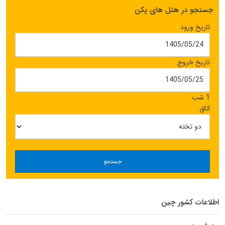
جستجو در هتل های پکن
تاریخ ورود
تاریخ خروج
1 شب
اتاق
جستجو
اطلاعات کشور چین