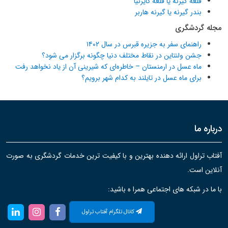
قلعه گیرنه یا قلعه کایرنیا
بندر گیرنه یا گیرنه هاربر
مجله گردشگری
راهنمای سفر به جزیره قبرس در سال ۱۴۰۲
جشن ولنتاین در نقاط مختلف دنیا چگونه برگزار می شود؟
ماه عسل در ارمنستان – خاطره‌ای که شیرینی آن از یاد نخواهد رفت
برای ماه عسل در تایلند به کدام شهر برویم؟
درباره ما
آفتاب تراول ارائه دهنده بهترین و با کیفیت ترین خدمات گردشگری به صورت
آنلاین است.
با ما در شبکه های اجتماعی همرا ه باشید:
کانال تلگرام آفتاب تراول