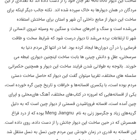
ساخت این دیوار 400.000 نفر جان خود را از دست داده اند که تعدادی از این
مردگان در همان دیوارها به خاک سپرده شده اند. نکته جالب دیگر اینکه برای
ساخت این دیوار از منابع داخلی آن شهر و استان برای ساختش استفاده
می‌شده است و سنگ و اجرهای سخت و سنگین به وسیله نیروی انسانی از
شهر تا ارتفاعات برده می‌شد تا دیوار درست شود که شرایط سخت و طاقت
فرسایی را در آن دوران‌ها ایجاد کرده بود. اما در انتها کل مردم دنیا به
سرسختی، عقل و دانش چینی ها بابت ساخت اینچنین دیواری غبطه می
خورند. باتوجه به طولانی شدن فرایند ساخت این دیوار و همچنین حکمرانی
سلسله های مختلف، تقریبا میتوان گفت این دیوار که حاصل ساخت دستی
مردم بوده است، با یکسری افسانه‌ها و خرافات و تاریخ چین گره خورده است،
یکی از افسانه‌هایی که امروزه در کتاب‌های مختلف، آهنگ های‌محلی و اپرای
چین آمده است، افسانه فروپاشیدن قسمتی از دیوار چین است که به دلیل
گریه‌های زیاد و جگرسوز زنی به نام Meng Jiangnu بوده که از درد فراغ
همسرش که در حین ساخت این دیوار جانش را از دست داده، روی داده است.
این افسانه به قدری در زمان خودش بین مردم چین نسل به نسل منتقل شد