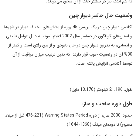
که هم اینک نیز در بیشتر جاها از آن سخن می‌گویند.
وضعیت حال حاضر دیوار چین
آکادمی دیوار چین در یک بررسی 45 روزه از بخش‌های مختلف دیوار در شهرها
و استان‌های گوناگون در دسامبر سال 2002 اعلام نمود، به دلیل عوامل طبیعی
و انسانی، به تدریج دیوار چین در حال نابودی و از بین رفتن است و کمتر از
30% آن در وضعیت خوب قرار دارند. که بدین ترتیب میزان مراقبت از آن
توسط آکادمی افزایش یافته است.
طول: 21.196 کیلومتر (13.170 مایل)
طول دوره ساخت و ساز:
حدودا 2000 سال، از دوره Warring States Period (476-221 قبل از میلاد
مسیح) تا دودمان مینگ (1368-1644)