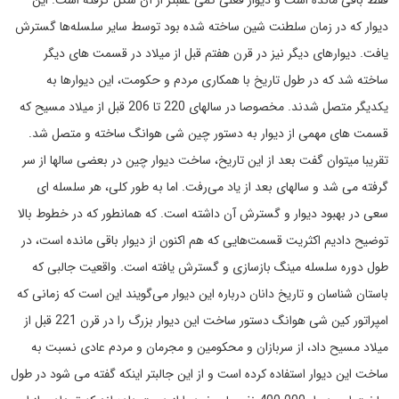
دیوار که در زمان سلطنت شین ساخته شده بود توسط سایر سلسله‌ها گسترش
یافت. دیوارهای دیگر نیز در قرن هفتم قبل از میلاد در قسمت های دیگر
ساخته شد که در طول تاریخ با همکاری مردم و حکومت، این دیوارها به
یکدیگر متصل شدند. مخصوصا در سالهای 220 تا 206 قبل از میلاد مسیح که
قسمت های مهمی از دیوار به دستور چین شی هوانگ ساخته و متصل شد.
تقریبا میتوان گفت بعد از این تاریخ، ساخت دیوار چین در بعضی سالها از سر
گرفته می شد و سالهای بعد از یاد می‌رفت. اما به طور کلی، هر سلسله ای
سعی در بهبود دیوار و گسترش آن داشته است. که همانطور که در خطوط بالا
توضیح دادیم اکثریت قسمت‌هایی که هم اکنون از دیوار باقی مانده است، در
طول دوره سلسله مینگ بازسازی و گسترش یافته است. واقعیت جالبی که
باستان شناسان و تاریخ دانان درباره این دیوار می‌گویند این است که زمانی که
امپراتور کین شی هوانگ دستور ساخت این دیوار بزرگ را در قرن 221 قبل از
میلاد مسیح داد، از سربازان و محکومین و مجرمان و مردم عادی نسبت به
ساخت این دیوار استفاده کرده است و از این جالبتر اینکه گفته می شود در طول