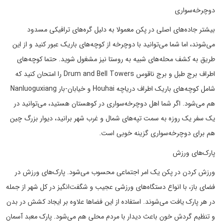
دوچرخه‌سواری
بیشتر جاده‌های اصلی در پکن معمولا به دلیل گره‌های ترافیکی مسدود
می‌شوند، اما شما می‌توانید با دوچرخه از کوچه‌های باریک عبور کنید و از این
طریق به کشف محله‌های شبیه به روستا نیز مشغول شوید. حتما کوچه‌های
اطراف برج طبل و برج ناقوس Drum and Bell Towers را امتحان کنید که
شامل کوچه‌های باریک اطراف دریاچه Houhai و خیابان-بار Nanluoguxiang
هم می‌شود. اگر شما اهل دوچرخه‌سواری در کوهستان هستید، می‌توانید در
یک سفر یک روزه به سمت تپه‌های شمال و غرب شهر برانید، دیوار بزرگ چین
هم برای دوچرخه‌سواری گزینه خوبی است.
پارک‌های ورزش
ورزش کردن در پکن یک امر اجتماعی محسوب می‌شود. پارک‌های ورزش در
فضای باز، با انواع دستگاه‌های ورزشی عجیب و شگفت‌انگیز در کل شهر از جمله
در هر پارک یافت می‌شوند. استفاده از این فضاها علاوه بر ایجاد کشش در بدن
و تنظیم گردش خون باعث دیدار با مردم محلی هم می‌شود. پارک معبد آسمان