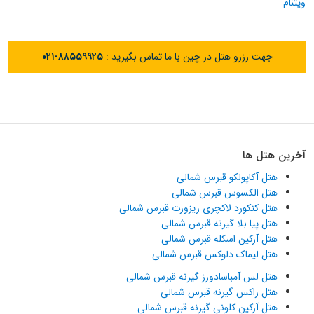
ویتنام
جهت رزرو هتل در چین با ما تماس بگیرید :
۰۲۱-۸۸۵۵۹۹۲۵
آخرین هتل ها
هتل آکاپولکو قبرس شمالی
هتل الکسوس قبرس شمالی
هتل کنکورد لاکچری ریزورت قبرس شمالی
هتل پیا بلا گیرنه قبرس شمالی
هتل آرکین اسکله قبرس شمالی
هتل لیماک دلوکس قبرس شمالی
هتل لس آمباسادورز گیرنه قبرس شمالی
هتل راکس گیرنه قبرس شمالی
هتل آرکین کلونی گیرنه قبرس شمالی