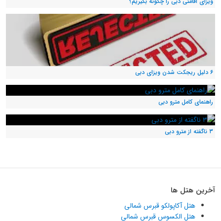
ویزای اقامتی دبی را چگونه بگیریم؟
۶ دلیل ریجکت شدن ویزای دبی
راهنمای کامل مترو دبی
۳ ناگفته از مترو دبی
آخرین هتل ها
هتل آکاپولکو قبرس شمالی
هتل الکسوس قبرس شمالی