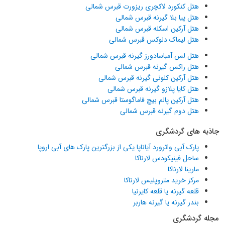
هتل کنکورد لاکچری ریزورت قبرس شمالی
هتل پیا بلا گیرنه قبرس شمالی
هتل آرکین اسکله قبرس شمالی
هتل لیماک دلوکس قبرس شمالی
هتل لس آمباسادورز گیرنه قبرس شمالی
هتل راکس گیرنه قبرس شمالی
هتل آرکین کلونی گیرنه قبرس شمالی
هتل کایا پلازو گیرنه قبرس شمالی
هتل آرکین پالم بیچ فاماگوستا قبرس شمالی
هتل دوم گیرنه قبرس شمالی
جاذبه های گردشگری
پارک آبی واترورد آیاناپا یکی از بزرگترین پارک های آبی اروپا
ساحل فینیکودس لارناکا
مارینا لارناکا
مرکز خرید متروپلیس لارناکا
قلعه گیرنه یا قلعه کایرنیا
بندر گیرنه یا گیرنه هاربر
مجله گردشگری