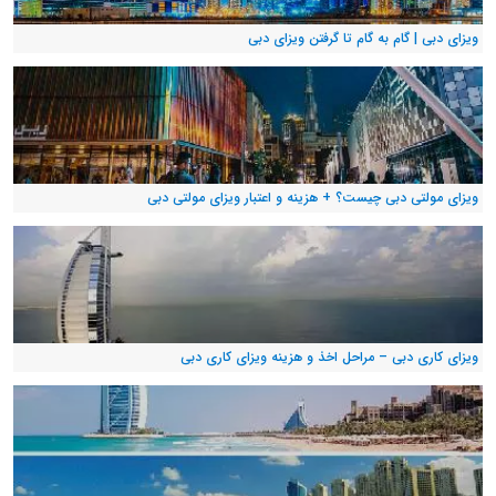
ویزای دبی | گام به گام تا گرفتن ویزای دبی
ویزای مولتی دبی چیست؟ + هزینه و اعتبار ویزای مولتی دبی
ویزای کاری دبی – مراحل اخذ و هزینه ویزای کاری دبی