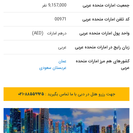
جمعیت امارات متحده عربی
9,157,000 نفر
کد تلفن امارات متحده عربی
00971
واحد پول امارات متحده عربی
درهم امارات (AED)
زبان رایج در امارات متحده عربی
عربی
کشورهای هم مرز امارات متحده
عمان
عربی
عربستان سعودی
جهت رزرو هتل در دبی با ما تماس بگیرید :
۰۲۱-۸۸۵۵۹۹۲۵