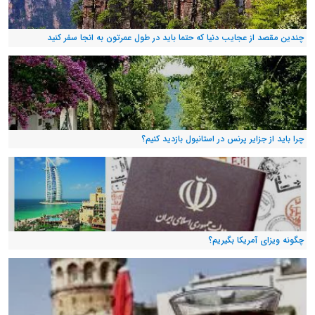
چندین مقصد از عجایب دنیا که حتما باید در طول عمرتون به انجا سفر کنید
چرا باید از جزایر پرنس در استانبول بازدید کنیم؟
چگونه ویزای آمریکا بگیریم؟