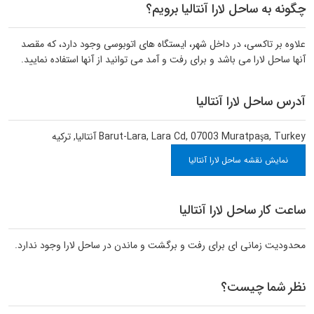
چگونه به ساحل لارا آنتالیا برویم؟
علاوه بر تاکسی، در داخل شهر، ایستگاه های اتوبوسی وجود دارد، که مقصد
آنها ساحل لارا می باشد و برای رفت و آمد می توانید از آنها استفاده نمایید.
آدرس ساحل لارا آنتالیا
Barut-Lara, Lara Cd, 07003 Muratpaşa, Turkey
آنتالیا
,
ترکیه
نمایش نقشه ساحل لارا آنتالیا
ساعت کار ساحل لارا آنتالیا
محدودیت زمانی ای برای رفت و برگشت و ماندن در ساحل لارا وجود ندارد.
نظر شما چیست؟