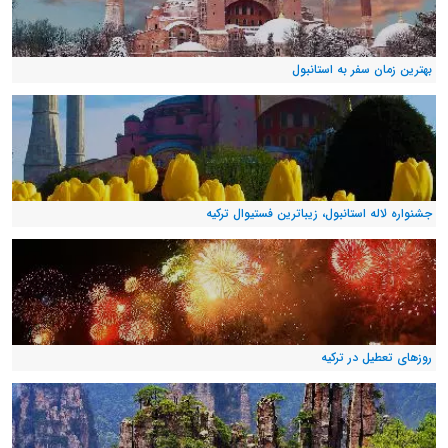
بهترین زمان سفر به استانبول
جشنواره لاله استانبول، زیباترین فستیوال ترکیه
روزهای تعطیل در ترکیه