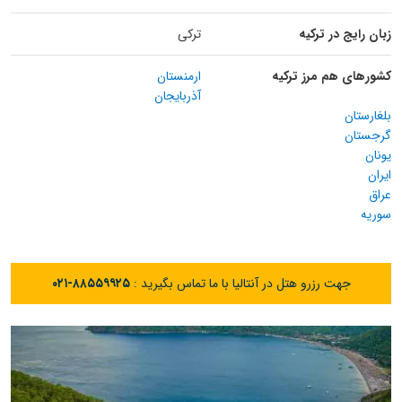
زبان رایج در ترکیه
ترکی
کشورهای هم مرز ترکیه
ارمنستان
آذربایجان
بلغارستان
گرجستان
یونان
ایران
عراق
سوریه
جهت رزرو هتل در آنتالیا با ما تماس بگیرید :
۰۲۱-۸۸۵۵۹۹۲۵