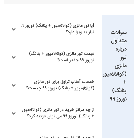
آیا تور مالزی (کوالالامپور + پنانگ) نوروز ۹۹
سوالات
نیاز به ویزا دارد؟
متداول
درباره
قیمت تور مالزی (کوالالامپور + پنانگ)
تور
نوروز ۹۹ چقدر است؟
مالزی
(کوالالامپور
+
خدمات آفتاب تراول برای تور مالزی
(کوالالامپور + پنانگ) نوروز ۹۹ چیست؟
پنانگ)
نوروز ۹۹
از چه مراکز خرید در تور مالزی (کوالالامپور
+ پنانگ) نوروز ۹۹ می توان بازدید کرد؟
از چه مراکز تفریحی در تور مالزی