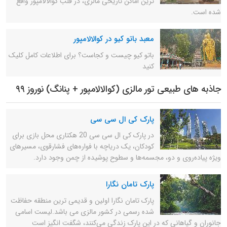
ترین اماکن تاریخی مالزی، در قلب کوالالامپور واقع
شده است.
معبد باتو کیو در کوالالامپور
باتو کیو چیست و کجاست؟ برای اطلاعات کامل کلیک
کنید
جاذبه های طبیعی تور مالزی (کوالالامپور + پنانگ) نوروز ۹۹
پارک کی ال سی سی
در پارک کی ال سی سی 20 هکتاری محل بازی برای
کودکان، یک دریاچه با فواره‌های فشارقوی، مسیرهای
ویژه پیاده‌روی و دو، مجسمه‌ها و سطوح پوشیده از چمن وجود دارد.
پارک تامان نگارا
پارک تامان نگارا اولین و قدیمی ترین منطقه حفاظت
شده رسمی در کشور مالزی می باشد.لیست اسامی
جانوران و گیاهانی که در این پارک زندگی می‌کنند، شگفت انگیز است