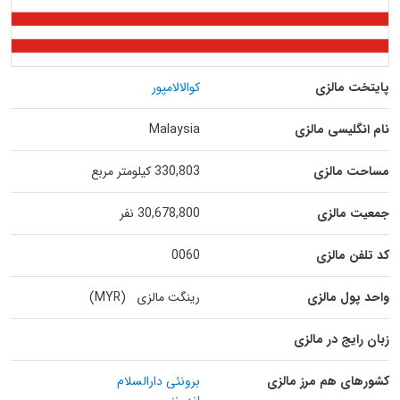
پایتخت مالزی
کوالالامپور
نام انگلیسی مالزی
Malaysia
مساحت مالزی
330,803 کیلومتر مربع
جمعیت مالزی
30,678,800 نفر
کد تلفن مالزی
0060
واحد پول مالزی
رینگت مالزی (MYR)
زبان رایج در مالزی
کشورهای هم مرز مالزی
برونئی دارالسلام