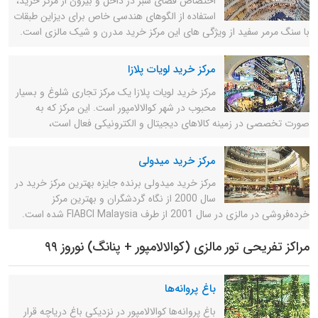
اختصاص فضای سبز در داخل و بیرون از مرکز خرید،
استفاده از الگوهای هندسی خاص برای دیزاین طبقات
با سنگ مرمر سفید از ویژگی های این مرکز خرید مدرن و شیک مالزی است.
مرکز خرید لویات پلازا
مرکز خرید لویات پلازا یک مرکز تجاری شلوغ و بسیار
محبوب در شهر کوالالامپور است. این مرکز که به
صورت تخصصی در زمینه کالاهای دیجیتال و الکترونیکی فعال است،
مرکز خرید میدولی
مرکز خرید میدولی برنده جایزه بهترین مرکز خرید در
سال 2000 از نگاه گردشگران و بهترین مرکز
خرده‌فروشی در مالزی در سال 2001 از طرف FIABCI Malaysia شده است.
مراکز تفریحی تور مالزی (کوالالامپور + پنانگ) نوروز ۹۹
باغ پروانه‌ها
باغ پروانه‌ها کوالالامپور در نزدیکی باغ دریاچه قرار