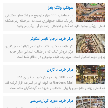
سونگی وانگ پلازا
در مساحتی 111 هزار مترمربع فروشگاه‌های مختلفی
زیر یک سقف جمع‌آوری شده‌اند. در طبقه زیر همکف
فضای بزرگی وجود دارد که گاهی اجراهای زنده در آن برگزار می‌شود.
مرکز خرید برجایا تایمز اسکوئر
اگر علاقه به خرید کتاب دارید، می‌توانید به بزرگترین
مرکز فروش کتاب که در طبقات ابتدایی مرکز خرید
برجایا تایمز اسکوئر است، سربزنید، طیف وسیعی در انتظار شما است.
مرکز خرید دِ گاردن
تعداد 200 برند در مرکز خرید دِ گاردن The
Gardens Mall به گونه ای در کنار هم قرار گرفته اند
که فضای زیاد و دلچسبی را برای انتخاب و خرید به گردشگران داده است.
مرکز خرید سوریا کی‌ال‌سی‌سی