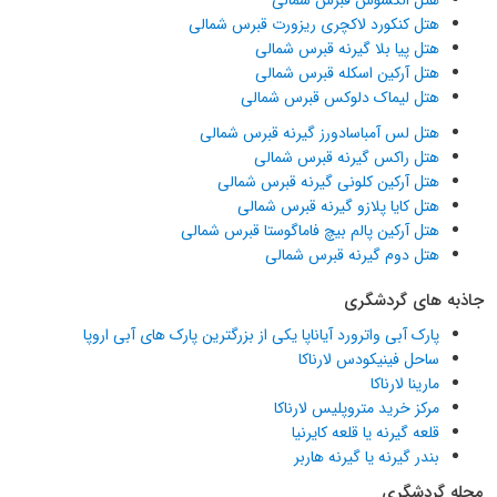
هتل الکسوس قبرس شمالی
هتل کنکورد لاکچری ریزورت قبرس شمالی
هتل پیا بلا گیرنه قبرس شمالی
هتل آرکین اسکله قبرس شمالی
هتل لیماک دلوکس قبرس شمالی
هتل لس آمباسادورز گیرنه قبرس شمالی
هتل راکس گیرنه قبرس شمالی
هتل آرکین کلونی گیرنه قبرس شمالی
هتل کایا پلازو گیرنه قبرس شمالی
هتل آرکین پالم بیچ فاماگوستا قبرس شمالی
هتل دوم گیرنه قبرس شمالی
جاذبه های گردشگری
پارک آبی واترورد آیاناپا یکی از بزرگترین پارک های آبی اروپا
ساحل فینیکودس لارناکا
مارینا لارناکا
مرکز خرید متروپلیس لارناکا
قلعه گیرنه یا قلعه کایرنیا
بندر گیرنه یا گیرنه هاربر
مجله گردشگری