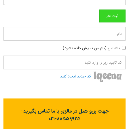
ناشناس (نام من نمایش داده نشود)
کد جدید ایجاد کنید
جهت رزرو هتل در مالزی با ما تماس بگیرید :
۰۲۱-۸۸۵۵۹۹۲۵