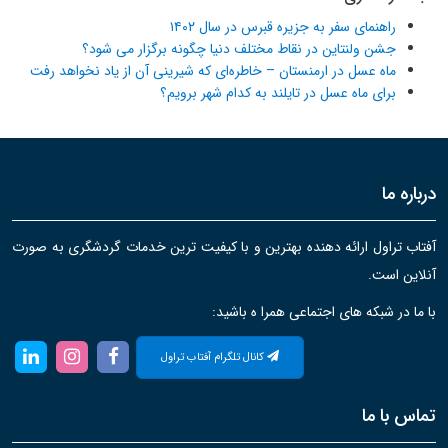
راهنمای سفر به جزیره قبرس در سال ۱۴۰۲
جشن ولنتاین در نقاط مختلف دنیا چگونه برگزار می شود؟
ماه عسل در ارمنستان – خاطره‌ای که شیرینی آن از یاد نخواهد رفت
برای ماه عسل در تایلند به کدام شهر برویم؟
درباره ما
آفتاب تراول ارائه دهنده بهترین و با کیفیت ترین خدمات گردشگری به صورت
آنلاین است.
با ما در شبکه های اجتماعی همرا ه باشید:
کانال تلگرام آفتاب تراول
تماس با ما