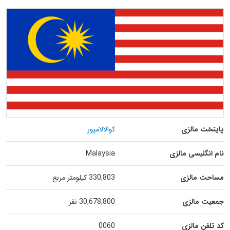
پایتخت مالزی
کوالالامپور
نام انگلیسی مالزی
Malaysia
مساحت مالزی
330,803 کیلومتر مربع
جمعیت مالزی
30,678,800 نفر
کد تلفن مالزی
0060