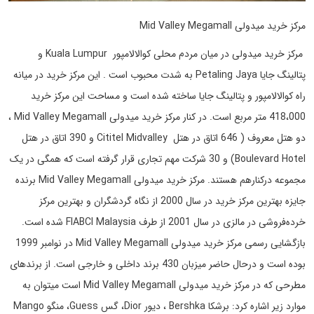
مرکز خرید میدولی Mid Valley Megamall
مرکز خرید میدولی در میان مردم محلی کوالالامپور Kuala Lumpur و
پتالینگ جایا Petaling Jaya به شدت محبوب است . این مرکز خرید در میانه
راه کوالالامپور و پتالینگ جایا ساخته شده است و مساحت این مرکز خرید
418،000 متر مربع است. در کنار مرکز خرید میدولی Mid Valley Megamall ،
دو هتل معروف ( 646 اتاق در هتل Cititel Midvalley و 390 اتاق در هتل
Boulevard Hotel) و 30 شرکت مهم تجاری قرار گرفته است که همگی در یک
مجموعه درکنارهم هستند. مرکز خرید میدولی Mid Valley Megamall برنده
جایزه بهترین مرکز خرید در سال 2000 از نگاه گردشگران و بهترین مرکز
خرده‌فروشی در مالزی در سال 2001 از طرف FIABCI Malaysia شده است.
بازگشایی رسمی مرکز خرید میدولی Mid Valley Megamall در نوامبر 1999
بوده است و درحال حاضر میزبان 430 برند داخلی و خارجی است. از برندهای
مطرحی که در مرکز خرید میدولی Mid Valley Megamall است میتوان به
موارد زیر اشاره کرد: برشکا Bershka ، دیور Dior، گس Guess، منگو Mango