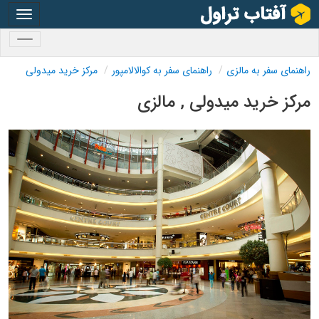
oggle
gation
oggle
gation
راهنمای سفر به مالزی
راهنمای سفر به کوالالامپور
مرکز خرید میدولی
مرکز خرید میدولی , مالزی