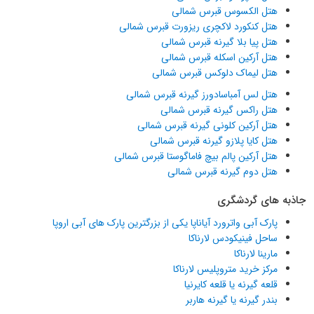
هتل الکسوس قبرس شمالی
هتل کنکورد لاکچری ریزورت قبرس شمالی
هتل پیا بلا گیرنه قبرس شمالی
هتل آرکین اسکله قبرس شمالی
هتل لیماک دلوکس قبرس شمالی
هتل لس آمباسادورز گیرنه قبرس شمالی
هتل راکس گیرنه قبرس شمالی
هتل آرکین کلونی گیرنه قبرس شمالی
هتل کایا پلازو گیرنه قبرس شمالی
هتل آرکین پالم بیچ فاماگوستا قبرس شمالی
هتل دوم گیرنه قبرس شمالی
جاذبه های گردشگری
پارک آبی واترورد آیاناپا یکی از بزرگترین پارک های آبی اروپا
ساحل فینیکودس لارناکا
مارینا لارناکا
مرکز خرید متروپلیس لارناکا
قلعه گیرنه یا قلعه کایرنیا
بندر گیرنه یا گیرنه هاربر