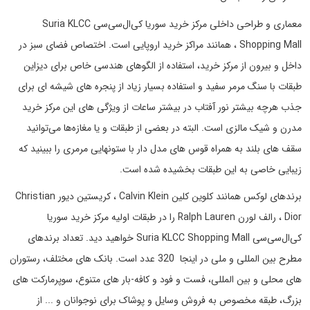
معماری و طراحی داخلی مرکز خرید سوریا کی‌ال‌سی‌سی Suria KLCC
Shopping Mall ، همانند مراکز خرید اروپایی است. اختصاص فضای سبز در
داخل و بیرون از مرکز خرید، استفاده از الگوهای هندسی خاص برای دیزاین
طبقات با سنگ مرمر سفید و استفاده بسیار زیاد از پنجره های شیشه ای برای
جذب هرچه بیشتر نور آفتاب در بیشتر ساعات از ویژگی های این مرکز خرید
مدرن و شیک مالزی است. البته در بعضی از طبقات و یا مغازه‌ها می‌توانید
سقف های بلند به همراه قوس های مدل دار با ستونهایی مرمری را ببینید که
زیبایی خاصی به این طبقات بخشیده شده است.
برندهای لوکس همانند کلوین کلین Calvin Klein ، کریستین دیور Christian
Dior ، رالف لورن Ralph Lauren را در طبقات اولیه مرکز خرید سوریا
کی‌ال‌سی‌سی Suria KLCC Shopping Mall خواهید دید. تعداد برندهای
مطرح بین المللی و ملی در اینجا 320 عدد است. بانک های مختلف، رستوران
های محلی و بین المللی، فست و فود و کافه-بار های متنوع، سوپرمارکت های
بزرگ، طبقه مخصوص به فروش وسایل و پوشاک برای نوجوانان و ... از