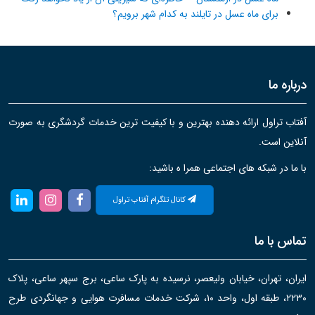
برای ماه عسل در تایلند به کدام شهر برویم؟
درباره ما
آفتاب تراول ارائه دهنده بهترین و با کیفیت ترین خدمات گردشگری به صورت
آنلاین است.
با ما در شبکه های اجتماعی همرا ه باشید:
کانال تلگرام آفتاب تراول
تماس با ما
ایران، تهران، خیابان ولیعصر، نرسیده به پارک ساعی، برج سپهر ساعی، پلاک
۲۲۳۰، طبقه اول، واحد ۱۰، شرکت خدمات مسافرت هوایی و جهانگردی طرح