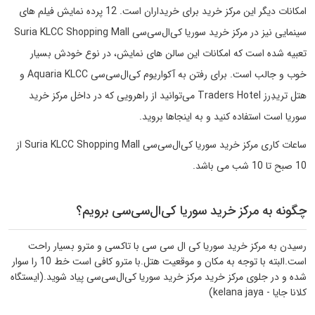
امکانات دیگر این مرکز خرید برای خریداران است. 12 پرده نمایش فیلم های
سینمایی نیز در مرکز خرید سوریا کی‌ال‌سی‌سی Suria KLCC Shopping Mall
تعبیه شده است که امکانات این سالن های نمایش، در نوع خودش بسیار
خوب و جالب است. برای رفتن به آکواریوم کی‌ال‌سی‌سی Aquaria KLCC و
هتل تریدِرز Traders Hotel می‌توانید از راهرویی که در داخل مرکز خرید
سوریا است استفاده کنید و به اینجاها بروید.
ساعات کاری مرکز خرید سوریا کی‌ال‌سی‌سی Suria KLCC Shopping Mall از
10 صبح تا 10 شب می باشد.
چگونه به مرکز خرید سوریا کی‌ال‌سی‌سی برویم؟
رسیدن به مرکز خرید سوریا کی‌ ال‌ سی‌ سی با تاکسی و مترو بسیار راحت
است.البته با توجه به مکان و موقعیت هتل.با مترو کافی است خط 10 را سوار
شده و در جلوی مرکز خرید مرکز خرید سوریا کی‌ال‌سی‌سی پیاد شوید.(ایستگاه
کلانا جایا - kelana jaya)