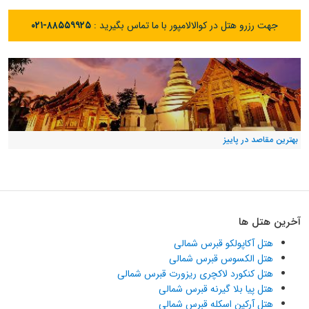
جهت رزرو هتل در کوالالامپور با ما تماس بگیرید :
۰۲۱-۸۸۵۵۹۹۲۵
بهترین مقاصد در پاییز
آخرین هتل ها
هتل آکاپولکو قبرس شمالی
هتل الکسوس قبرس شمالی
هتل کنکورد لاکچری ریزورت قبرس شمالی
هتل پیا بلا گیرنه قبرس شمالی
هتل آرکین اسکله قبرس شمالی