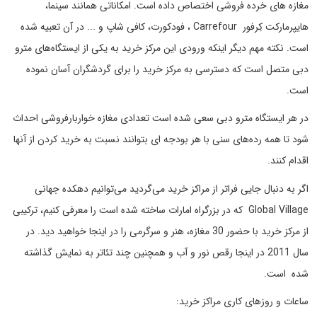
مغازه های خرده فروشی اختصاص داده است. امکاناتی همانند سینما،
هایپرمارکت کِرفور Carrefour ، فودکورت، کافی شاپ و ... در آن تعبیه شده
است. نکته مهم دیگر اینکه ورودی این مرکز خرید به یکی از ایستگاه‌های مترو
دبی متصل است که دسترسی به مرکز خرید را برای گردشگران آسان نموده
است.
در هر ایستگاه مترو دبی سعی شده است تعدادی مغازه خواربارفروشی احداث
شود تا همه رده‌های سنی با هر بودجه ای بتوانند نسبت به خرید کردن از آنها
اقدام کنند.
اگر به دنبال جایی فراتر از مراکز خرید می‌گردید می‌توانیم دهکده جهانی
Global Village که در بزرگراه امارات ساخته شده است را معرفی کنیم، ترکیبی
از مرکز خرید با حضور 30 مغازه، هنر و سرگرمی را در اینجا خواهید دید. در
سال 2011 در اینجا رقص نور و آب و همچنین چند تئاتر به نمایش گذاشته
شده است.
ساعات و روزهای کاری مراکز خرید: