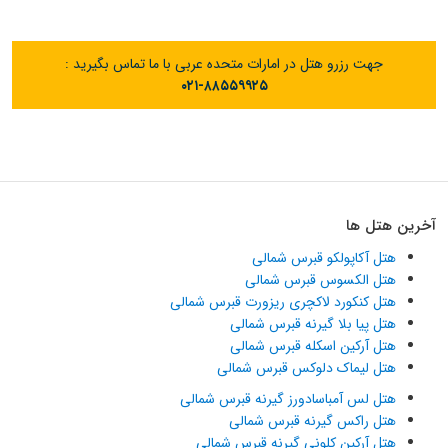
جهت رزرو هتل در امارات متحده عربی با ما تماس بگیرید :
۰۲۱-۸۸۵۵۹۹۲۵
آخرین هتل ها
هتل آکاپولکو قبرس شمالی
هتل الکسوس قبرس شمالی
هتل کنکورد لاکچری ریزورت قبرس شمالی
هتل پیا بلا گیرنه قبرس شمالی
هتل آرکین اسکله قبرس شمالی
هتل لیماک دلوکس قبرس شمالی
هتل لس آمباسادورز گیرنه قبرس شمالی
هتل راکس گیرنه قبرس شمالی
هتل آرکین کلونی گیرنه قبرس شمالی