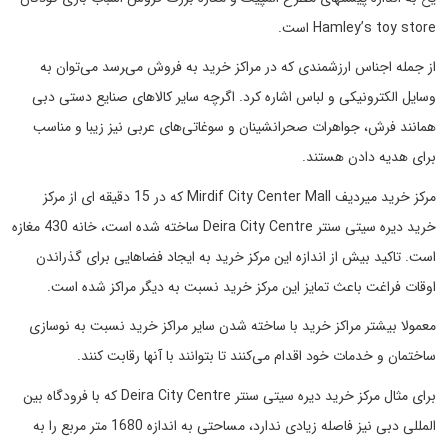
Hamley’s toy store است.
از جمله اجناس ارزشمندی که در مراکز خرید به فروش می‌‍رسد می‌توان به
وسایل الکترونیکی و لباس اشاره کرد. اگرچه سایر کالاهای صنایع دستی دبی
همانند فرش، جواهرات صحرانشینان و سوغاتی‌های عربی نیز زیبا و مناسب
برای هدیه دادن هستند.
مرکز خرید میردیف Mirdif City Center Mall که در 15 دقیقه ای از مرکز
خرید دیره سیتی سنتر Deira City Centre ساخته شده است، خانه 430 مغازه
است. تاکید بیش از اندازه این مرکز خرید به ایجاد فضاهایی برای گذراندن
اوقات فراغت باعث تمایز این مرکز خرید نسبت به دیگر مراکز شده است.
معمولا بیشتر مراکز خرید با ساخته شدن سایر مراکز خرید نسبت به نوسازی
ساختمان و خدمات خود اقدام می‌کنند تا بتوانند با آنها رقابت کنند.
برای مثال مرکز خرید دیره سیتی سنتر Deira City Centre که با فرودگاه بین
المللی دبی نیز فاصله زیادی ندارد، مساحتی به اندازه 1680 متر مربع را به