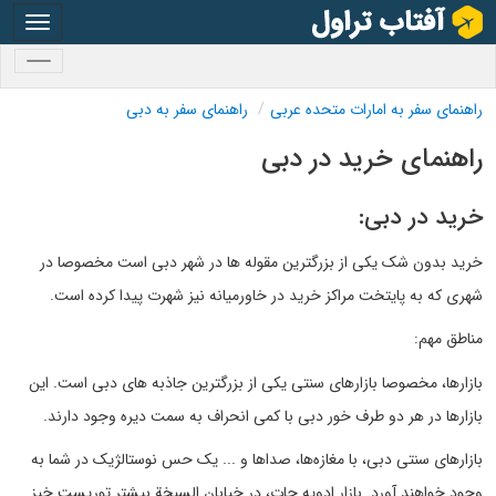
oggle
gation
oggle
gation
راهنمای سفر به امارات متحده عربی
راهنمای سفر به دبی
راهنمای خرید در دبی
خرید در دبی:
خرید بدون شک یکی از بزرگترین مقوله ها در شهر دبی است مخصوصا در
شهری که به پایتخت مراکز خرید در خاورمیانه نیز شهرت پیدا کرده است.
مناطق مهم:
بازارها، مخصوصا بازارهای سنتی یکی از بزرگترین جاذبه های دبی است. این
بازارها در هر دو طرف خور دبی با کمی انحراف به سمت دیره وجود دارند.
بازارهای سنتی دبی، با مغازه‌ها، صداها و ... یک حس نوستالژیک در شما به
وجود خواهند آورد. بازار ادویه جات، در خیابان السبخة بیشتر توریست خیز