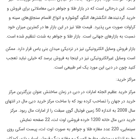
است. این درحالی است که در بازار طلا و جواهر دبی معاملاتی برای فروش و
خرید گردنبندها، انگشترها، النگو، گوشواره و انواع اقسام سنجاق‌های سینه و
کراوات صورت می پذیرد. قیمت طلا نیز در این بازار ها در کمترین میزان خود
نسبت به بازارهای جهانی است. بازار طلا و جواهر به شدت تنظیم شده است.
بازار فروش وسایل الکترونیکی نیز در نزدیکی میدان بنی یاس قرار دارد. ممکن
است وسایل غیرالکترونیکی نیز در اینجا به فروش برسد که خیلی نباید تعجب
کنید چون در دبی این مورد یک امر طبیعی است.
مراکز خرید:
مرکز خرید عظیم الجثه امارات در دبی در زمان ساختش عنوان بزرگترین مرکز
خرید در جهان را تصاحب کرده بود که با ساخت مرکز خرید دبی مال در انتهای
سال 2008 به اندازه 50 زمین فوتبال گوی سبقت را از امارات مال ربود. مرکز
خرید دبی مال خانه 1200 خرده فروشی اوت لت، 22 صفحه نمایش
سینمایی، 220 عدد مغازه طلا و جواهر به صورت اوت لت، پیست اسکی روی
یخ به اندازه پیستهای مطرح المپیک و مغازه بزرگ فروش اسباب بازی کودکان