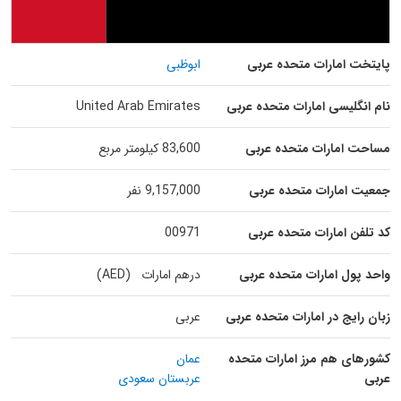
پایتخت امارات متحده عربی
ابوظبی
نام انگلیسی امارات متحده عربی
United Arab Emirates
مساحت امارات متحده عربی
83,600 کیلومتر مربع
جمعیت امارات متحده عربی
9,157,000 نفر
کد تلفن امارات متحده عربی
00971
واحد پول امارات متحده عربی
درهم امارات (AED)
زبان رایج در امارات متحده عربی
عربی
کشورهای هم مرز امارات متحده
عمان
عربی
عربستان سعودی