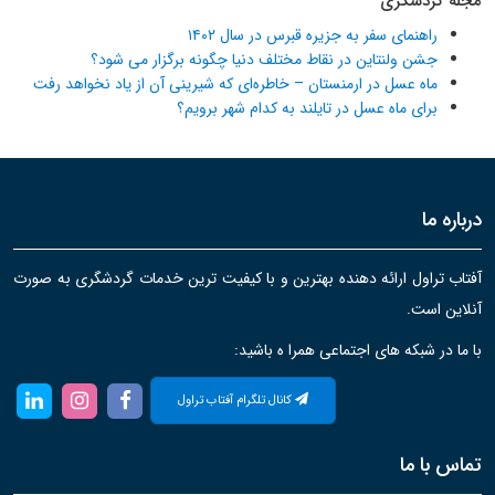
مجله گردشگری
راهنمای سفر به جزیره قبرس در سال ۱۴۰۲
جشن ولنتاین در نقاط مختلف دنیا چگونه برگزار می شود؟
ماه عسل در ارمنستان – خاطره‌ای که شیرینی آن از یاد نخواهد رفت
برای ماه عسل در تایلند به کدام شهر برویم؟
درباره ما
آفتاب تراول ارائه دهنده بهترین و با کیفیت ترین خدمات گردشگری به صورت
آنلاین است.
با ما در شبکه های اجتماعی همرا ه باشید:
کانال تلگرام آفتاب تراول
تماس با ما