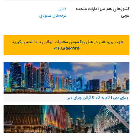
کشورهای هم مرز امارات متحده
عمان
عربی
عربستان سعودی
جهت رزرو هتل در هتل ریکسوس سعدیات ابوظبی با ما تماس بگیرید :
۰۲۱-۸۸۵۵۹۹۲۵
ویزای دبی | گام به گام تا گرفتن ویزای دبی