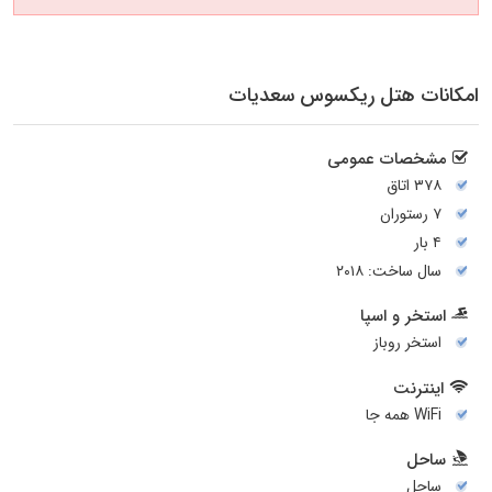
امکانات هتل ریکسوس سعدیات
مشخصات عمومی
۳۷۸ اتاق
۷ رستوران
۴ بار
سال ساخت: ۲۰۱۸
استخر و اسپا
استخر روباز
اینترنت
WiFi همه جا
ساحل
ساحل