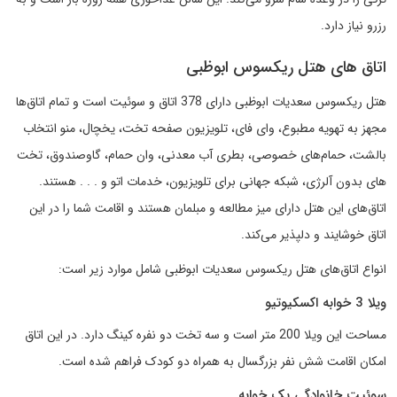
رزرو نیاز دارد.
اتاق های هتل ریکسوس ابوظبی
هتل ریکسوس سعدیات ابوظبی دارای 378 اتاق و سوئیت است و تمام اتاق‌ها
مجهز به تهویه مطبوع، وای فای، تلویزیون صفحه تخت، یخچال، منو انتخاب
بالشت، حمام‌های خصوصی، بطری آب معدنی، وان حمام، گاوصندوق، تخت
های بدون آلرژی، شبکه جهانی برای تلویزیون، خدمات اتو و . . . هستند.
اتاق‌های این هتل دارای میز مطالعه و مبلمان هستند و اقامت شما را در این
اتاق خوشایند و دلپذیر می‌کند.
انواع اتاق‌های هتل ریکسوس سعدیات ابوظبی شامل موارد زیر است:
ویلا 3 خوابه اکسکیوتیو
مساحت این ویلا 200 متر است و سه تخت دو نفره کینگ دارد. در این اتاق
امکان اقامت شش نفر بزرگسال به همراه دو کودک فراهم شده است.
سوئیت خانوادگی یک خوابه