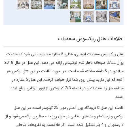
اطلاعات هتل ریکسوس سعدیات
هتل ریکسوس سعدیات ابوظبی، هتلی 5 ستاره محسوب می شود که خدمات
یوآل UALL صبحانه ناهار شام نوشیدنی ارائه می دهد. این هتل در سال 2018
میلادی در 5 طبقه ساخته شده است. در صورت اقامت در این هتل لوکس هر
آنچه که نیاز دارید پیش روی شما قرار خواهد گرفت. این هتل 5 ستاره در
منطقه جزیره سعدیات و در فاصله 7/3 کیلومتری از لوور ابوظبی واقع شده
است.
فاصله این هتل تا فرودگاه بین المللی دبی 25 کیلومتر است. در این هتل
لوکس و زیبا تمام وعده‌های غذایی در طول روز به مسافرین ارائه می‌شود و از
7 رستوران و 4 بار تشکیل شده است. اگر علاقه‌مند به تفریحات ساحلی