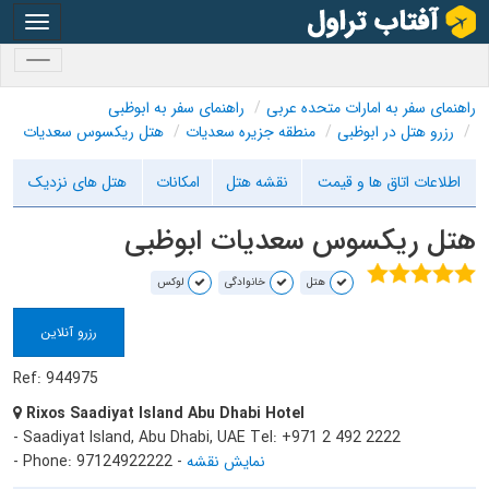
oggle
gation
oggle
gation
راهنمای سفر به امارات متحده عربی
راهنمای سفر به ابوظبی
رزرو هتل در ابوظبی
منطقه جزیره سعدیات
هتل ریکسوس سعدیات
اطلاعات اتاق ها و قیمت
نقشه هتل
امکانات
هتل های نزدیک
هتل ریکسوس سعدیات ابوظبی
هتل
خانوادگی
لوکس
رزرو آنلاین
Ref: 944975
Rixos Saadiyat Island Abu Dhabi Hotel
- Saadiyat Island, Abu Dhabi, UAE Tel: +971 2 492 2222
نمایش نقشه
-
- Phone: 97124922222