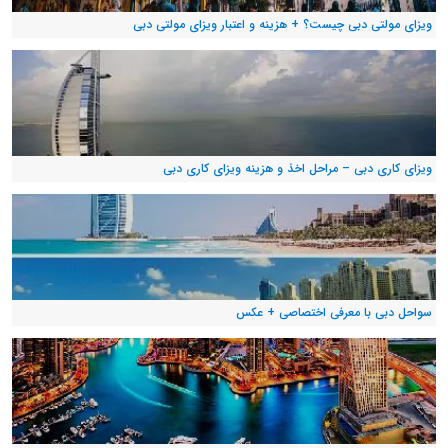
ویزای مولتی دبی چیست؟ + هزینه و اعتبار ویزای مولتی دبی
ویزای کاری دبی – مراحل اخذ و هزینه ویزای کاری دبی
سواحل دبی با معرفی اختصاصی + عکس