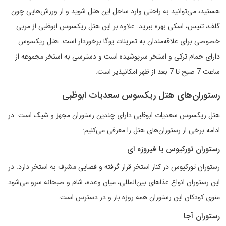
هستید، می‌توانید به راحتی وارد ساحل این هتل شوید و از ورزش‌هایی چون
گلف، تنیس، اسکی بهره ببرید. علاوه بر این هتل ریکسوس ابوظبی از مربی
خصوصی برای علاقه‌مندان به تمرینات یوگا برخوردار است. هتل ریکسوس
دارای حمام ترکی و استخر سرپوشیده است و دسترسی به استخر مجموعه از
ساعت 7 صبح تا 7 بعد از ظهر امکانپذیر است.
رستوران‌های هتل ریکسوس سعدیات ابوظبی
هتل ریکسوس سعدیات ابوظبی دارای چندین رستوران مجهز و شیک است. در
ادامه برخی از رستوران‌های هتل را معرفی می‌کنیم:
رستوران تورکیوس یا فیروزه ای
رستوران تورکیوس در کنار استخر قرار گرفته و فضایی مشرف به استخر دارد. در
این رستوران انواع غذاهای بین‌المللی، میان وعده، شام و صبحانه سرو می‌‌شود.
منوی کودکان این رستوران همه روزه باز و در دسترس است.
رستوران آجا