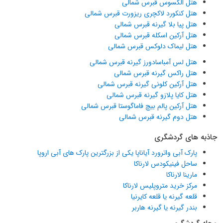
هتل الکسوس قبرس شمالی
هتل کنکورد لاکچری ریزورت قبرس شمالی
هتل پیا بلا گیرنه قبرس شمالی
هتل آرکین اسکله قبرس شمالی
هتل لیماک دلوکس قبرس شمالی
هتل لس آمباسادورز گیرنه قبرس شمالی
هتل راکس گیرنه قبرس شمالی
هتل آرکین کلونی گیرنه قبرس شمالی
هتل کایا پلازو گیرنه قبرس شمالی
هتل آرکین پالم بیچ فاماگوستا قبرس شمالی
هتل دوم گیرنه قبرس شمالی
جاذبه های گردشگری
پارک آبی واترورد آیاناپا یکی از بزرگترین پارک های آبی اروپا
ساحل فینیکودس لارناکا
مارینا لارناکا
مرکز خرید متروپلیس لارناکا
قلعه گیرنه یا قلعه کایرنیا
بندر گیرنه یا گیرنه هاربر