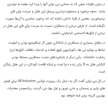
در میان نظرات منفی که به سختی می توان آنها را پیدا کرد بعضا به مواردی
مانند نحوه برخورد و مسئولیت‌پذیری پرسنل این هتل و سرعت وای فای
برمیخوریم. بعضی از افراد اذعان داشته اند که برخورد مناسبی با آن‌ها صورت
نگرفته است. از طرفی برخی از مسافران نسبت به سرعت وای فای این هتل در
برخی از اتاق‌ها احساس نارضایتی داشتند.
در مقابل بسیاری از مسافرین از امکاناتی چون آل اینکلوسیو بودن و کیفیت
غذاها و نوشیدنی ها، دکوراسیون فوق العاده و خدمات نظافت اتاق‌ها ابراز
رضایت داشته‌اند. یکی دیگر از بازخوردهای مثبت مسافرین مسلط بودن
کارکنان هتل به 8 زبان زنده دنیا است و اینکه اقامت کودکان در این هتل رایگان
است.
در کل می توان گفت اگر به دنبال یک ریزورت لوکس All Inclusive برای فصل
های پاییز و زمستان و حتی نوروز و اول بهار می گردید، ریکسوس سعدیات
بهترین گزینه برای شما خواهد بود.