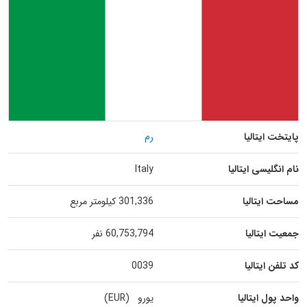
پایتخت ایتالیا
رم
نام انگلیسی ایتالیا
Italy
مساحت ایتالیا
301,336 کیلومتر مربع
جمعیت ایتالیا
60,753,794 نفر
کد تلفن ایتالیا
0039
واحد پول ایتالیا
یورو (EUR)