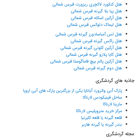
هتل کنکورد لاکچری ریزورت قبرس شمالی
هتل پیا بلا گیرنه قبرس شمالی
هتل آرکین اسکله قبرس شمالی
هتل لیماک دلوکس قبرس شمالی
هتل لس آمباسادورز گیرنه قبرس شمالی
هتل راکس گیرنه قبرس شمالی
هتل آرکین کلونی گیرنه قبرس شمالی
هتل کایا پلازو گیرنه قبرس شمالی
هتل آرکین پالم بیچ فاماگوستا قبرس شمالی
هتل دوم گیرنه قبرس شمالی
جاذبه های گردشگری
پارک آبی واترورد آیاناپا یکی از بزرگترین پارک های آبی اروپا
ساحل فینیکودس لارناکا
مارینا لارناکا
مرکز خرید متروپلیس لارناکا
قلعه گیرنه یا قلعه کایرنیا
بندر گیرنه یا گیرنه هاربر
مجله گردشگری