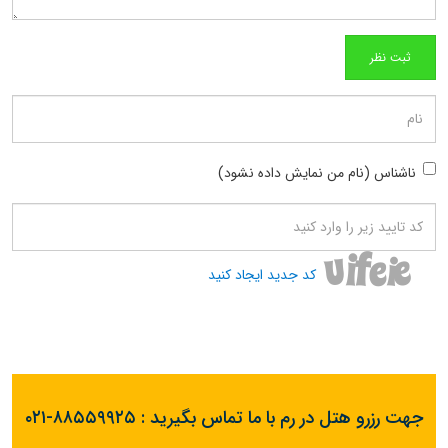
ناشناس (نام من نمایش داده نشود)
کد جدید ایجاد کنید
جهت رزرو هتل در رم با ما تماس بگیرید :
۰۲۱-۸۸۵۵۹۹۲۵