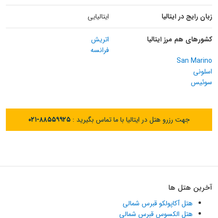
زبان رایج در ایتالیا
ایتالیایی
کشورهای هم مرز ایتالیا
اتریش
فرانسه
San Marino
اسلونی
سوئیس
جهت رزرو هتل در ایتالیا با ما تماس بگیرید :
۰۲۱-۸۸۵۵۹۹۲۵
آخرین هتل ها
هتل آکاپولکو قبرس شمالی
هتل الکسوس قبرس شمالی