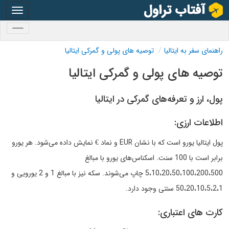
oggle
gation
oggle
gation
راهنمای سفر به ایتالیا
توصیه های پولی و گمرکی ایتالیا
توصیه های پولی و گمرکی ایتالیا
پول، ارز و تعرفه‌های گمرکی در ایتالیا
اطلاعات ارزی:
پول ایتالیا یورو است که با نشان EUR و نماد € نمایش داده می‌شود. هر یورو
برابر است با 100 سنت. اسکناس‌های یورو با مبالغ
5،10،20،50،100،200،500 چاپ می‌شوند. سکه نیز با مبالغ 1 و 2 یورویی و
50،20،10،5،2،1 سنتی وجود دارد.
کارت های اعتباری: