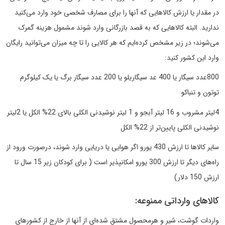
در مقدار یا ارزش کالاهایی که آنها را برای مصارف شخصی خود وارد می‌کنید
ندارید. البته کالاهایی که به قصد بازرگانی وارد شوند مشمول هزینه گمرک
می‌شوند؛ در زیر مشخص کرده‌ایم که هر کالایی را تا چه میزان می‌توانید رایگان
وارد این کشور کنید:
800عدد سیگار یا 400 عد سیگاریلو یا 200 عدد سیگار برگ یا یک کیلوگرم
توتون و تنباکو
4لیتر مشروب و 16 لیتر آبجو و 1 لیتر نوشیدنی الکلی بالای 22% الکل یا 2لیتر
نوشیدنی الکلی پایین‌تر از 22% الکل
سایر کالاها تا ارزش 430 یورو اگر هوایی یا دریایی وارد شوند، درصورت ورود از
راه‌های دیگر تا ارزش 300 یورو امکانپذیر است ( برای کودکان زیر 15 سال تا
ارزش 150 دلار)
کالاهای وارداتی ممنوعه:
واردات گوشت، شیر و هرمحصول مشتق شده‌ای از آنها از خارج از کشورهای