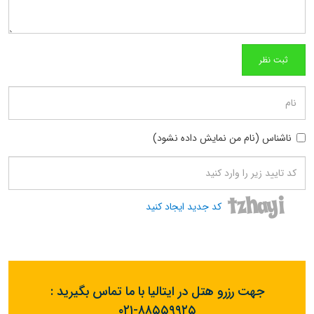
ناشناس (نام من نمایش داده نشود)
کد جدید ایجاد کنید
جهت رزرو هتل در ایتالیا با ما تماس بگیرید :
۰۲۱-۸۸۵۵۹۹۲۵