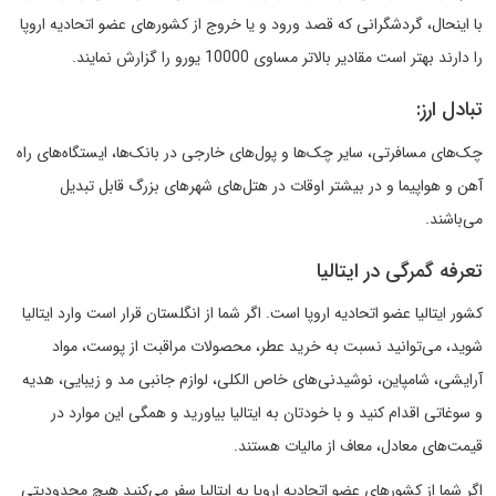
با اینحال، گردشگرانی که قصد ورود و یا خروج از کشورهای عضو اتحادیه اروپا
را دارند بهتر است مقادیر بالاتر مساوی 10000 یورو را گزارش نمایند.
تبادل ارز:
چک‌های مسافرتی، سایر چک‌ها و پول‌های خارجی در بانک‌ها، ایستگاه‌های راه
آهن و هواپیما و در بیشتر اوقات در هتل‌های شهرهای بزرگ قابل تبدیل
می‌باشند.
تعرفه گمرگی در ایتالیا
کشور ایتالیا عضو اتحادیه اروپا است. اگر شما از انگلستان قرار است وارد ایتالیا
شوید، می‌توانید نسبت به خرید عطر، محصولات مراقبت از پوست، مواد
آرایشی، شامپاین، نوشیدنی‌های خاص الکلی، لوازم جانبی مد و زیبایی، هدیه
و سوغاتی اقدام کنید و با خودتان به ایتالیا بیاورید و همگی این موارد در
قیمت‌های معادل، معاف از مالیات هستند.
اگر شما از کشورهای عضو اتحادیه اروپا به ایتالیا سفر می‌کنید هیچ محدودیتی