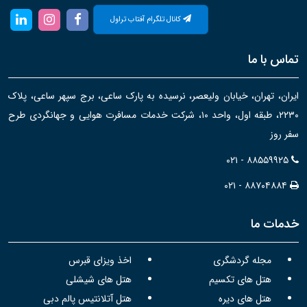
کانال تلگرام آفتاب تراول
تماس با ما
ایران، تهران، خیابان ولیعصر، نرسیده به پارک ساعی، برج سپهر ساعی، پلاک
۲۲۳۰، طبقه اول، واحد ۱۰، شرکت خدمات مسافرت هوایی و جهانگردی طرح
سفر روز
۰۲۱ - ۸۸۵۵۹۹۲۵
۰۲۱ - ۸۸۷۰۴۸۸۴
خدمات ما
مجله گردشگری
اخذ ویزای قبرس
هتل های تکسیم
هتل های شیشلی
هتل های دیره
هتل آتلانتیس پالم دبی