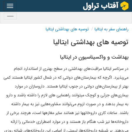
oggle
gation
oggle
gation
راهنمای سفر به ایتالیا
توصیه های بهداشتی ایتالیا
توصیه های بهداشتی ایتالیا
بهداشت و واکسیناسیون در ایتالیا
در سرتاسر ایتالیا مراقبت‌های بهداشتی در سطح بهتری از استاندارد انجام
می‌پذیرد. اگرچه که بیمارستان‌های دولتی که در شمال کشور ایتالیا هستند کمی
بهتر از بیمارستان‌های دولتی در جنوب ایتالیا هستند. داروسازان در موارد
بیماری‌های جزئی و کوچک میتوانند راهنمایی های لازم را داشته باشند و دارو
به بیمار بدهند و در صورت لزوم می‌توانند مشاوره‌هایی نیز به بیمار داشته
باشند. ساعات کاری داروخانه‎ها نیز همانند سایر مغازه‎ها است، هرچند برخی از
داروخانه‌ها نیز شب هنگام باز هستند و در موارد اضطراری خدماتی را ارائه
می‌دهند. بر شیشه داروخانه‌ها، لیستی از اسامی این داروخانه‌های شبانه روزی