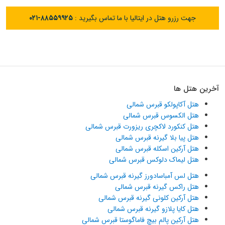
جهت رزرو هتل در ایتالیا با ما تماس بگیرید :
۰۲۱-۸۸۵۵۹۹۲۵
آخرین هتل ها
هتل آکاپولکو قبرس شمالی
هتل الکسوس قبرس شمالی
هتل کنکورد لاکچری ریزورت قبرس شمالی
هتل پیا بلا گیرنه قبرس شمالی
هتل آرکین اسکله قبرس شمالی
هتل لیماک دلوکس قبرس شمالی
هتل لس آمباسادورز گیرنه قبرس شمالی
هتل راکس گیرنه قبرس شمالی
هتل آرکین کلونی گیرنه قبرس شمالی
هتل کایا پلازو گیرنه قبرس شمالی
هتل آرکین پالم بیچ فاماگوستا قبرس شمالی