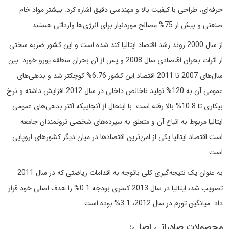
حرفه‌ای، طراحی با کیفیت بالا و مهندسی دقیق اشاره کرد. بیشتر مواد خام
صنعتی و بیش از 75% مصالح موردنیاز برای انرژی‌ها وارداتی هستند.
از سال 2000 روند رشد اقتصاد ایتالیا کند شده است و این کشور ضربه سختی
از اثرات بحران اقتصادی سال 2008 و پس از آن بحران منطقه یورو خورد. بین
سال‌های 2007 تا 2011 اقتصاد این کشور 6.76% کوچکتر شد و بدهی‌های
عمومی آن به 120% تولید ناخالص داخلی در سال 2012 افزایش داشته و نرخ
بیکاری تا 10.8% بالا رفته است. با اینحال از آنجاییکه اکثر بدهی‌های عمومی
ایتالیا مربوط به اتباع آن و متعلق به سپرده‌های شخصی ثروتمندان جامعه
است اقتصاد ایتالیا یکی از امن‌ترین اقتصادها در میان دیگر کشورهای اروپایی
است.
به عنوان یک نتیجه‌گیری کلی باتوجه به اقدامات ریاضتی که در سال 2011
تصویب شد، ایتالیا در سال 2013 کسری بودجه 0.1% را هدف اصلی خود قرار
داد. میانگین تورم در سال 2012، 3.1% بوده است.
محصولات صادراتی اصلی: