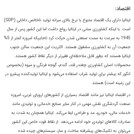
اقتصاد:
ایتالیا دارای یک اقتصاد متنوع با نرخ بالای سرانه تولید ناخالص داخلی (GDP)
است. با اینکه کشاورزی سنتی در ایتالیا رواج داشت اما این کشور پس از سال
1945 به سرعت به سمت صنعتی شدن حرکت کرد تاجاییکه امروزه کمتر از 5%
جمعیت آن به کشاورزی مشغول هستند. اکثریت این جمعیت ساکن جنوب
ایتالیا هستند که بطور قابل ملاحظه‌ای فقیرتر از دیگر نقاط کشور هستند.
محصولات اصلی کشاورزی چغندر قند، گندم، گوجه فرنگی و میوه (بخصوص
انگور که بیشتر برای تولید شراب استفاده می‌شود و ایتالیا تولیدکننده پیشرو در
این زمینه است) هستند.
در اقتصاد ایتالیا نیز مانند اقتصاد بسیاری از کشورهای اروپای غربی، امروزه
صنعت گردشگری نقش مهمی در کنار سایر صنایع خدماتی و تولیدی مانند
خدمات مالی، خودرو، مد و طراحی ایفا می‌کند. ایتالیا همچنان به شدت به
صادرات کالاهای تولیدی خود ادامه می‌دهد. از نقاط قوت خاص این کشور
می‌توان به تکنیک‌های پیشرفته ساخت و ساز، سیستم‌‌های چیده شده