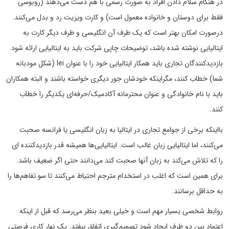
در هنگام سلام دادن افراد به صورت رسمی با هم دست می‌دهند (روبوسی
فقط برای دوستان و خانواده معمول است) و کارت ویزیت رد و بدل می‌کنند.
درصورت امکان بهتر است که یک طرف آن انگلیسی و طرف دیگر کارت به
ایتالیایی نوشته شده باشد، توضیحات چاپی شرکت باید به ایتالیایی ارائه شود.
بازدیدکنندگان تجاری باید همکار ایتالیایی خود را با عنوان lei (شکل مودبانه
شما) خطاب کنند، مگراینکه خودشان جور دیگری خواسته باشند و البته همکاران
باید با نام خانوادگی و عنوان محترمانه آکادمیک/حرفه‌ای یکدیگر را خطاب
کنند.
بااینکه برخی از جوامع تجاری در ایتالیا به زبان انگلیسی یا فرانسه صحبت
می‌کنند، اما ایتالیایی زبان غالب است. ایتالیایی‌ها همیشه قدر بازدیدکننده ای
را که تلاش می‌کند به زبان آنها صحبت کند می‌دانند حتی اگر ضعیف باشد.
برای همین است که اغلب در استخدام مترجم احتیاط می‌کنند تا سو تفاهم‌ها را
به حداقل برسانند.
روابط شخصی بسیار مهم است و خیلی بعید بنظر می‌رسد که قبل از اینکه
اعتماد بین دو طرف ایجاد شود تصمیم‌گیری اتفاق بیفتد. یک نهار کاری فرصتی