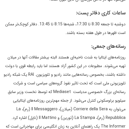
ساعات کاری دفاتر پست:
دوشنبه تا جمعه 8:30 تا 17:30، شنبه‌ها 8:15 تا 13:45. دفاتر کوچک‌تر ممکن
است ظهرها در طول هفته بسته باشند.
رسانه‌های جمعی:
روزنامه‌های ایتالیا به شدت ناحیه‌ای هستند البته بیشتر مقالات آنها در میلان
تهیه می‌شوند. مطبوعات در این کشور آزاد هستند اما باید رابطه قوی با دولت
داشته باشند، بخصوص رسانه‌هایی مانند رادیو و تلویزیون. RAI یک شبکه رادیو
تلویزیونی ملی است که تحت تاثیر نفوذ گروه‌های سیاسی است و شرکت
رسانه‌ای بزرگ خصوصی مدیاست Mediaset که توسط نخست وزیر سابق
سیلویو برلوسکونی کنترل می‌شود. از جمله مهم‌ترین روزنامه‌های ایتالیایی
می‌توان به Corriere della Sera (میلان)، Il Messaggero (رم)، La
Repubblica (رم)، La Stampa (تورین) و Il Mattino (ناپل) اشاره کرد.
The Informer یک راهنمای آنلاین به زبان انگلیسی برای مهاجرانی است که