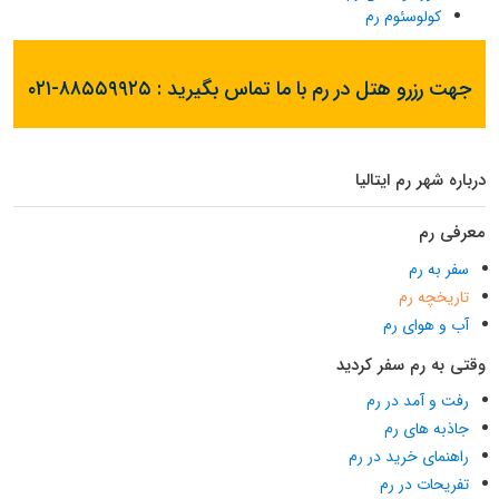
کولوسئوم رم
جهت رزرو هتل در رم با ما تماس بگیرید :
۰۲۱-۸۸۵۵۹۹۲۵
درباره شهر رم ایتالیا
معرفی رم
سفر به رم
تاریخچه رم
آب و هوای رم
وقتی به رم سفر کردید
رفت و آمد در رم
جاذبه های رم
راهنمای خرید در رم
تفریحات در رم