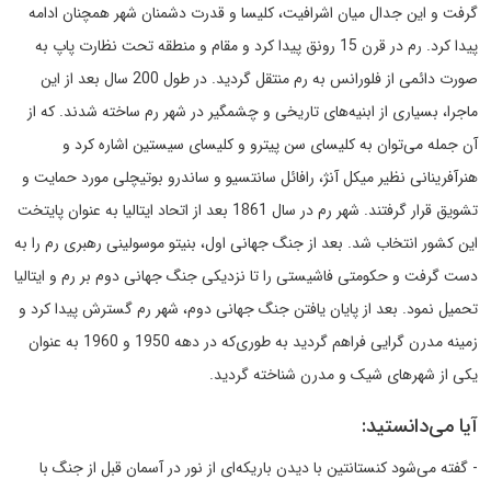
گرفت و این جدال میان اشرافیت، کلیسا و قدرت دشمنان شهر همچنان ادامه
پیدا کرد. رم در قرن 15 رونق پیدا کرد و مقام و منطقه تحت نظارت پاپ به
صورت دائمی از فلورانس به رم منتقل گردید. در طول 200 سال بعد از این
ماجرا، بسیاری از ابنیه‌های تاریخی و چشمگیر در شهر رم ساخته شدند. که از
آن جمله می‌توان به کلیسای سن پیترو و کلیسای سیستین اشاره کرد و
هنرآفرینانی نظیر میکل آنژ، رافائل سانتسیو و ساندرو بوتیچلی مورد حمایت و
تشویق قرار گرفتند. شهر رم در سال 1861 بعد از اتحاد ایتالیا به عنوان پایتخت
این کشور انتخاب شد. بعد از جنگ جهانی اول، بنیتو موسولینی رهبری رم را به
دست گرفت و حکومتی فاشیستی را تا نزدیکی جنگ جهانی دوم بر رم و ایتالیا
تحمیل نمود. بعد از پایان یافتن جنگ جهانی دوم، شهر رم گسترش پیدا کرد و
زمینه مدرن گرایی فراهم گردید به طوری‌که در دهه 1950 و 1960 به عنوان
یکی از شهرهای شیک و مدرن شناخته گردید.
آیا می‌دانستید:
- گفته می‌شود کنستانتین با دیدن باریکه‌ای از نور در آسمان قبل از جنگ با