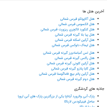
آخرین هتل ها
هتل آکاپولکو قبرس شمالی
هتل الکسوس قبرس شمالی
هتل کنکورد لاکچری ریزورت قبرس شمالی
هتل پیا بلا گیرنه قبرس شمالی
هتل آرکین اسکله قبرس شمالی
هتل لیماک دلوکس قبرس شمالی
هتل لس آمباسادورز گیرنه قبرس شمالی
هتل راکس گیرنه قبرس شمالی
هتل آرکین کلونی گیرنه قبرس شمالی
هتل کایا پلازو گیرنه قبرس شمالی
هتل آرکین پالم بیچ فاماگوستا قبرس شمالی
هتل دوم گیرنه قبرس شمالی
جاذبه های گردشگری
پارک آبی واترورد آیاناپا یکی از بزرگترین پارک های آبی اروپا
ساحل فینیکودس لارناکا
مارینا لارناکا