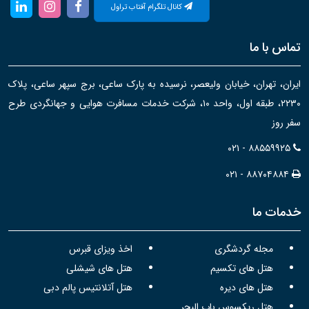
کانال تلگرام آفتاب تراول
تماس با ما
ایران، تهران، خیابان ولیعصر، نرسیده به پارک ساعی، برج سپهر ساعی، پلاک
۲۲۳۰، طبقه اول، واحد ۱۰، شرکت خدمات مسافرت هوایی و جهانگردی طرح
سفر روز
۰۲۱ - ۸۸۵۵۹۹۲۵
۰۲۱ - ۸۸۷۰۴۸۸۴
خدمات ما
مجله گردشگری
اخذ ویزای قبرس
هتل های تکسیم
هتل های شیشلی
هتل های دیره
هتل آتلانتیس پالم دبی
هتل ریکسوس باب البحر