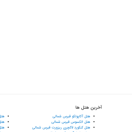
آخرین هتل ها
هتل آکاپولکو قبرس شمالی
هتل
هتل الکسوس قبرس شمالی
هتل
هتل کنکورد لاکچری ریزورت قبرس شمالی
هتل