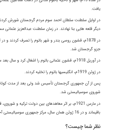
یافت.
در اوایل سلطنت سلطان احمد سوم مردم گرجستان شورش کردند و 
دیگر قلعه هایی بنا نهادند. در زمان سلطنت عبدالعزیز عثمانی م
جزو گرجستان شد.
در آوریل 1918م، قشون عثمانی باتوم را اشغال کرد و سال بعد سپاهیان انگلیس وارد آنجا شدند.
در ژوئن 1919م، انگلیسیها باتوم را تخلیه کردند.
پس از آن جمهوری گرجستان تأسیس شد ولی بعد از مدت کوتاه
شوروی سوسیالیستی شد.
در مارس 1921م، بر اثر معاهدهای بین دولت ترکیه و 
باقیماند و در 16 ژوئن همان سال، مرکز جمهوری سوسیالیستی آجارستان شد.
نظر شما چیست؟