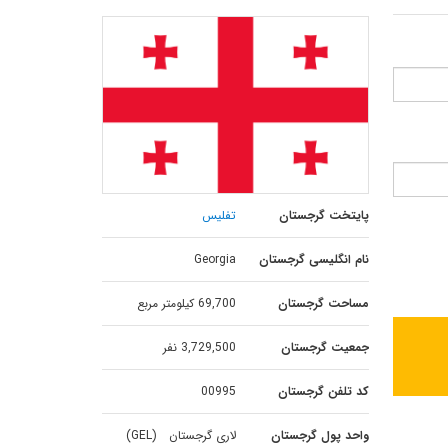
پایتخت گرجستان
تفلیس
نام انگلیسی گرجستان
Georgia
مساحت گرجستان
69,700 کیلومتر مربع
جمعیت گرجستان
3,729,500 نفر
کد تلفن گرجستان
00995
واحد پول گرجستان
لاری گرجستان (GEL)