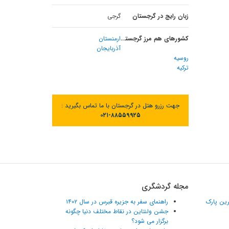
زبان رایج در گرجستان
گرجی
کشورهای هم مرز گرجستان
ارمنستان
آذربایجان
روسیه
ترکیه
جهت رزرو هتل در گرجستان با ما تماس بگیرید :
۰۲۱-۸۸۵۵۹۹۲۵
مجله گردشگری
ترین پارک
راهنمای سفر به جزیره قبرس در سال ۱۴۰۲
جشن ولنتاین در نقاط مختلف دنیا چگونه
برگزار می شود؟