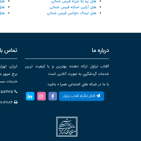
هتل پیا بلا گیرنه قبرس شمالی
هتل
هتل آرکین اسکله قبرس شمالی
هتل
هتل لیماک دلوکس قبرس شمالی
هتل
درباره ما
تماس با 
آفتاب تراول ارائه دهنده بهترین و با کیفیت ترین
ایران، تهرا
خدمات گردشگری به صورت آنلاین است.
خدمات مساف
با ما در شبکه های اجتماعی همرا ه باشید:
۸۸۵۵۹۹۲۵
کانال تلگرام آفتاب تراول
۸۷۰۴۸۸۴