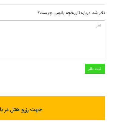
نظر شما درباره تاریخچه باتومی چیست؟
جهت رزرو هتل در با