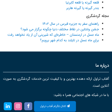
قلعه گیرنه یا قلعه کایرنیا
بندر گیرنه یا گیرنه هاربر
مجله گردشگری
راهنمای سفر به جزیره قبرس در سال ۱۴۰۲
جشن ولنتاین در نقاط مختلف دنیا چگونه برگزار می شود؟
ماه عسل در ارمنستان – خاطره‌ای که شیرینی آن از یاد نخواهد رفت
برای ماه عسل در تایلند به کدام شهر برویم؟
درباره ما
آفتاب تراول ارائه دهنده بهترین و با کیفیت ترین خدمات گردشگری به صورت
آنلاین است.
با ما در شبکه های اجتماعی همرا ه باشید:
کانال تلگرام آفتاب تراول