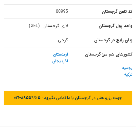
کد تلفن گرجستان
00995
واحد پول گرجستان
لاری گرجستان (GEL)
زبان رایج در گرجستان
گرجی
کشورهای هم مرز گرجستان
ارمنستان
آذربایجان
روسیه
ترکیه
جهت رزرو هتل در گرجستان با ما تماس بگیرید :
۰۲۱-۸۸۵۵۹۹۲۵