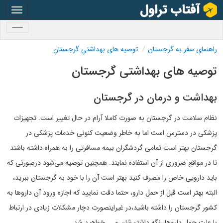
oggle
gation
oggle
gation
راهنمای سفر به گرجستان
توصیه های بهداشتی گرجستان
توصیه های بهداشتی گرجستان
بهداشت و درمان در گرجستان
نظام سلامت در گرجستان به صورت کاملا آرام در حال تغییر است. تجهیزات
پزشکی در دسترس است اما به خاطر وضعیت کنونی خدمات پزشکی در
گرجستان بهتر است تمامی گردشگران بیمه مسافرتی را به همراه داشته باشند
تا در مواقع ضروری از آن استفاده نمایند. همچنین توصیه می‌شود درصورتی که
باید دارویی خاص را مصرف کنید بهتر است آن را با خود به گرجستان ببرید،
البته بهتر است قبل از حمل دارو، حتما دقت نمایید که اجازه ورود آن داروها به
کشور گرجستان را داشته باشید،در غیراینصورت دچار مشکلات زیادی در ارتباط
با علت حمل داروها، نگه داشتن‌شان و ... خواهید شد.