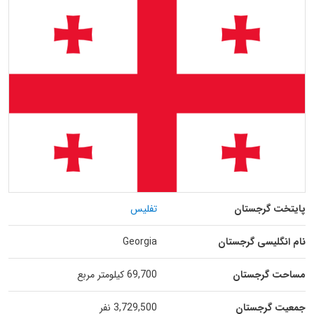
پایتخت گرجستان
تفلیس
نام انگلیسی گرجستان
Georgia
مساحت گرجستان
69,700 کیلومتر مربع
جمعیت گرجستان
3,729,500 نفر