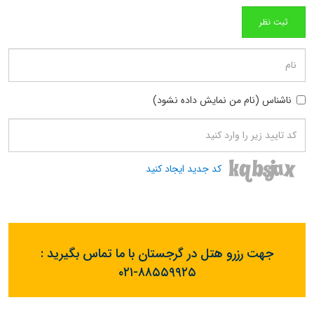
ناشناس (نام من نمایش داده نشود)
کد جدید ایجاد کنید
جهت رزرو هتل در گرجستان با ما تماس بگیرید :
۰۲۱-۸۸۵۵۹۹۲۵