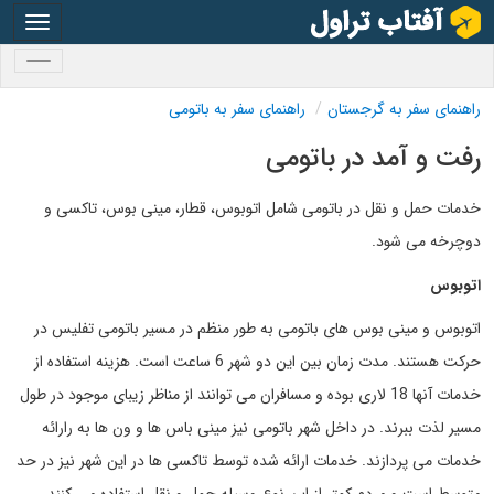
oggle
gation
oggle
gation
راهنمای سفر به گرجستان
راهنمای سفر به باتومی
رفت و آمد در باتومی
خدمات حمل و نقل در باتومی شامل اتوبوس، قطار، مینی بوس، تاکسی و
دوچرخه می شود.
اتوبوس
اتوبوس و مینی بوس های باتومی به طور منظم در مسیر باتومی تفلیس در
حرکت هستند. مدت زمان بین این دو شهر 6 ساعت است. هزینه استفاده از
خدمات آنها 18 لاری بوده و مسافران می توانند از مناظر زیبای موجود در طول
مسیر لذت ببرند. در داخل شهر باتومی نیز مینی باس ها و ون ها به رارائه
خدمات می پردازند. خدمات ارائه شده توسط تاکسی ها در این شهر نیز در حد