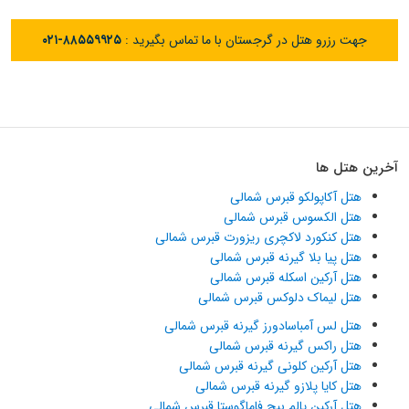
جهت رزرو هتل در گرجستان با ما تماس بگیرید :
۰۲۱-۸۸۵۵۹۹۲۵
آخرین هتل ها
هتل آکاپولکو قبرس شمالی
هتل الکسوس قبرس شمالی
هتل کنکورد لاکچری ریزورت قبرس شمالی
هتل پیا بلا گیرنه قبرس شمالی
هتل آرکین اسکله قبرس شمالی
هتل لیماک دلوکس قبرس شمالی
هتل لس آمباسادورز گیرنه قبرس شمالی
هتل راکس گیرنه قبرس شمالی
هتل آرکین کلونی گیرنه قبرس شمالی
هتل کایا پلازو گیرنه قبرس شمالی
هتل آرکین پالم بیچ فاماگوستا قبرس شمالی