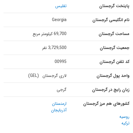
پایتخت گرجستان
تفلیس
نام انگلیسی گرجستان
Georgia
مساحت گرجستان
69,700 کیلومتر مربع
جمعیت گرجستان
3,729,500 نفر
کد تلفن گرجستان
00995
واحد پول گرجستان
لاری گرجستان (GEL)
زبان رایج در گرجستان
گرجی
کشورهای هم مرز گرجستان
ارمنستان
آذربایجان
روسیه
ترکیه