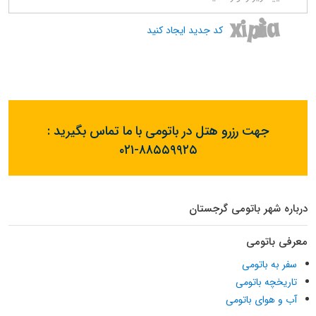
کد جدید ایجاد کنید
جهت رزرو هتل در باتومی با ما تماس بگیرید :
۰۲۱-۸۸۵۵۹۹۲۵
درباره شهر باتومی گرجستان
معرفی باتومی
سفر به باتومی
تاریخچه باتومی
آب و هوای باتومی