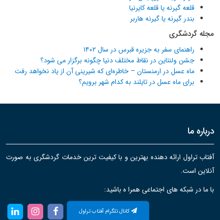
قلعه گیرنه یا قلعه کایرنیا
بندر گیرنه یا گیرنه هاربر
مجله گردشگری
راهنمای سفر به جزیره قبرس در سال ۱۴۰۲
جشن ولنتاین در نقاط مختلف دنیا چگونه برگزار می شود؟
ماه عسل در ارمنستان – خاطره‌ای که شیرینی آن از یاد نخواهد رفت
برای ماه عسل در تایلند به کدام شهر برویم؟
درباره ما
آفتاب تراول ارائه دهنده بهترین و با کیفیت ترین خدمات گردشگری به صورت
آنلاین است.
با ما در شبکه های اجتماعی همرا ه باشید:
کانال تلگرام آفتاب تراول