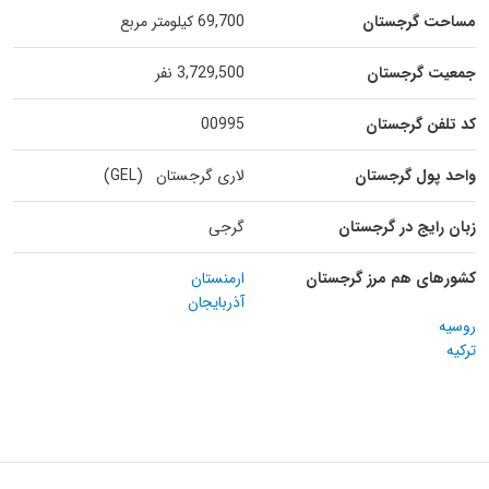
مساحت گرجستان
69,700 کیلومتر مربع
جمعیت گرجستان
3,729,500 نفر
کد تلفن گرجستان
00995
واحد پول گرجستان
لاری گرجستان (GEL)
زبان رایج در گرجستان
گرجی
کشورهای هم مرز گرجستان
ارمنستان
آذربایجان
روسیه
ترکیه