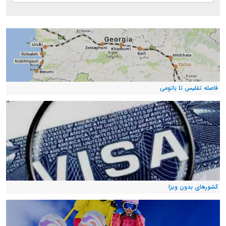
فاصله تفلیس تا باتومی
کشورهای بدون ویزا