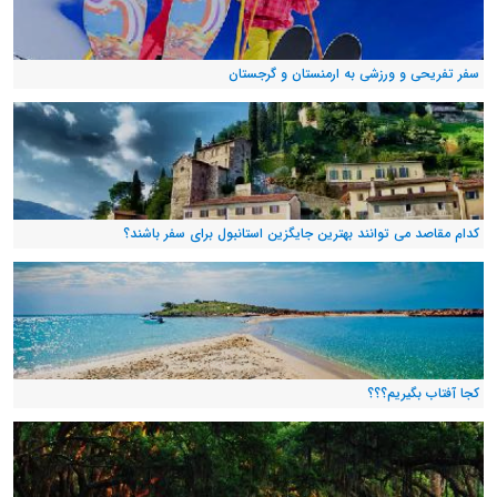
سفر تفریحی و ورزشی به ارمنستان و گرجستان
کدام مقاصد می توانند بهترین جایگزین استانبول برای سفر باشند؟
کجا آفتاب بگیریم؟؟؟