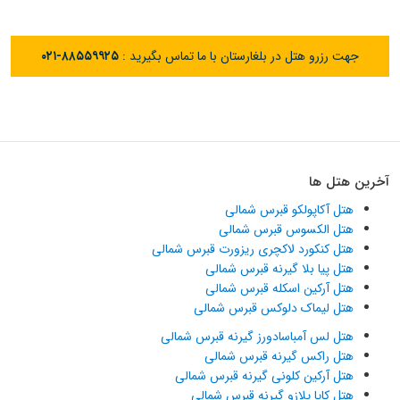
جهت رزرو هتل در بلغارستان با ما تماس بگیرید :
۰۲۱-۸۸۵۵۹۹۲۵
آخرین هتل ها
هتل آکاپولکو قبرس شمالی
هتل الکسوس قبرس شمالی
هتل کنکورد لاکچری ریزورت قبرس شمالی
هتل پیا بلا گیرنه قبرس شمالی
هتل آرکین اسکله قبرس شمالی
هتل لیماک دلوکس قبرس شمالی
هتل لس آمباسادورز گیرنه قبرس شمالی
هتل راکس گیرنه قبرس شمالی
هتل آرکین کلونی گیرنه قبرس شمالی
هتل کایا پلازو گیرنه قبرس شمالی