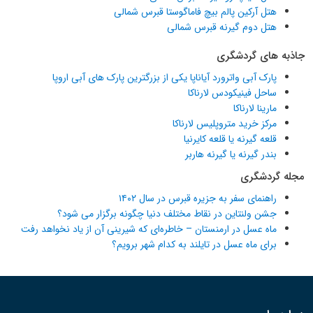
هتل آرکین پالم بیچ فاماگوستا قبرس شمالی
هتل دوم گیرنه قبرس شمالی
جاذبه های گردشگری
پارک آبی واترورد آیاناپا یکی از بزرگترین پارک های آبی اروپا
ساحل فینیکودس لارناکا
مارینا لارناکا
مرکز خرید متروپلیس لارناکا
قلعه گیرنه یا قلعه کایرنیا
بندر گیرنه یا گیرنه هاربر
مجله گردشگری
راهنمای سفر به جزیره قبرس در سال ۱۴۰۲
جشن ولنتاین در نقاط مختلف دنیا چگونه برگزار می شود؟
ماه عسل در ارمنستان – خاطره‌ای که شیرینی آن از یاد نخواهد رفت
برای ماه عسل در تایلند به کدام شهر برویم؟