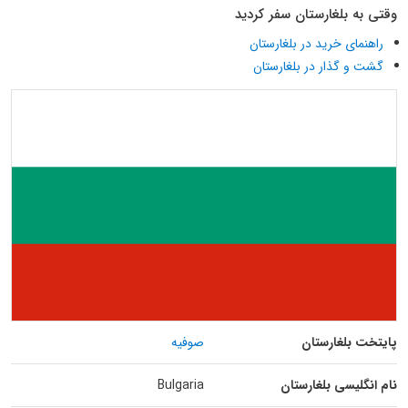
وقتی به بلغارستان سفر کردید
راهنمای خرید در بلغارستان
گشت و گذار در بلغارستان
پایتخت بلغارستان
صوفیه
نام انگلیسی بلغارستان
Bulgaria