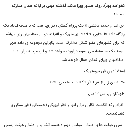
نخواهد بود). روند صدور ویزا مانند گذشته مبنی بر ارائه همان مدارک
میباشد.
این اقدام جدید بخشی از یک پروژه گسترده دراروپا ست که با هدف ایجاد یک
پایگاه داده ها حاوی اطلاعات بیومتریک و الفبا عددی از متقاضیان ویزا میباشد
که برای کشورهای عضو شنگن مشترک است. بنابراین مجموعه ی داده های
بیومتریک به استفاده ی عموم درآورده خواهد شد و این مرحله برای همه
متقاضیان ویزای شنگن اعمال خواهد شد.
استثنا در روش بیومتریک
متقاضیان زیر از شرط اثر انگشت معاف می باشند:
-کودکان زیر سن ۱۲ سال.
-افرادی که انگشت نگاری برای آنها از نظر فیزیکی (جسمانی) غیر ممکن یا
نشدنیست.
- سران دولت ها یا اعضای دولتی بهمراه همسرانشان، و اعضای هیئت رسمی