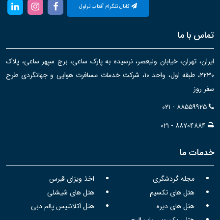
کانال تلگرام آفتاب تراول
تماس با ما
ایران، تهران، خیابان ولیعصر، نرسیده به پارک ساعی، برج سپهر ساعی، پلاک
۲۲۳۰، طبقه اول، واحد ۱۰، شرکت خدمات مسافرت هوایی و جهانگردی طرح
سفر روز
۰۲۱ - ۸۸۵۵۹۹۲۵
۰۲۱ - ۸۸۷۰۴۸۸۴
خدمات ما
مجله گردشگری
اخذ ویزای قبرس
هتل های تکسیم
هتل های شیشلی
هتل های دیره
هتل آتلانتیس پالم دبی