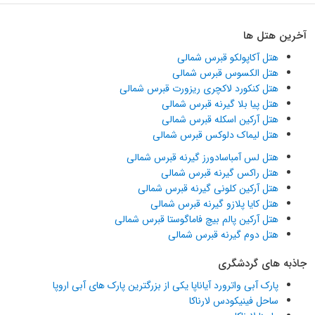
آخرین هتل ها
هتل آکاپولکو قبرس شمالی
هتل الکسوس قبرس شمالی
هتل کنکورد لاکچری ریزورت قبرس شمالی
هتل پیا بلا گیرنه قبرس شمالی
هتل آرکین اسکله قبرس شمالی
هتل لیماک دلوکس قبرس شمالی
هتل لس آمباسادورز گیرنه قبرس شمالی
هتل راکس گیرنه قبرس شمالی
هتل آرکین کلونی گیرنه قبرس شمالی
هتل کایا پلازو گیرنه قبرس شمالی
هتل آرکین پالم بیچ فاماگوستا قبرس شمالی
هتل دوم گیرنه قبرس شمالی
جاذبه های گردشگری
پارک آبی واترورد آیاناپا یکی از بزرگترین پارک های آبی اروپا
ساحل فینیکودس لارناکا