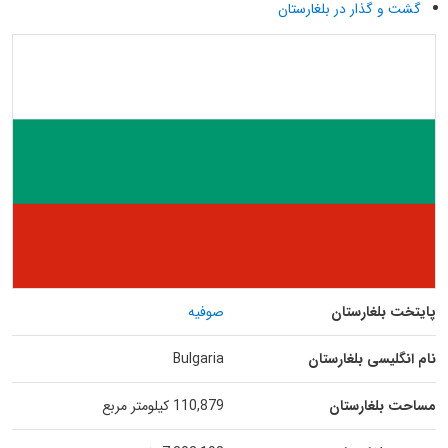
گشت و گذار در بلغارستان
پایتخت بلغارستان
صوفیه
نام انگلیسی بلغارستان
Bulgaria
مساحت بلغارستان
110,879 کیلومتر مربع