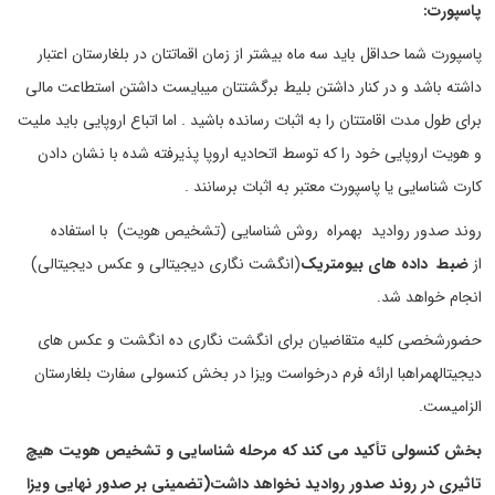
پاسپورت:
پاسپورت شما حداقل باید سه ماه بیشتر از زمان اقماتتان در بلغارستان اعتبار
داشته باشد و در کنار داشتن بلیط برگشتتان میبایست داشتن استطاعت مالی
برای طول مدت اقامتتان را به اثبات رسانده باشید . اما اتباع اروپایی باید ملیت
و هویت اروپایی خود را که توسط اتحادیه اروپا پذیرفته شده با نشان دادن
کارت شناسایی یا پاسپورت معتبر به اثبات برسانند .
روند صدور روادید بهمراه روش شناسایی (تشخیص هویت) با استفاده
از
ضبط داده های بیومتریک
(انگشت نگاری دیجیتالی و عکس دیجیتالی)
انجام خواهد شد.
حضورشخصی کلیه متقاضیان برای انگشت نگاری ده انگشت و عکس های
دیجیتالهمراهبا ارائه فرم درخواست ویزا در بخش کنسولی سفارت بلغارستان
الزامیست.
بخش کنسولی تأکید می کند که مرحله شناسایی و تشخیص هویت هیچ
تاثیری در روند صدور روادید نخواهد داشت(تضمینی بر صدور نهایی ویزا