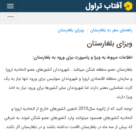
oggle
gation
oggle
gation
راهنمای سفر به بلغارستان
ویزای بلغارستان
ویزای بلغارستان
اطلاعات مربوط به ویزا و پاسپورت برای ورود به بلغارستان:
بلغارستان عضو منطقه شنگن میباشد . شهروندان کشورهای عضو اتحادیه اروپا
و سازمان منطقه اقتصادی اروپا و شهروندان سوئیس برای ورود تنها نیاز به یک
کارت شناسایی معتبر دارند اما شهروندان سایر کشورها برای ورود نیاز به اخذ
ویزا دارند.
توجه کنید که از ژانویه سال2010 تابعین کشورهای خارج از اتحادیه اروپا و
اتحادیه کشورهای همسود میتوانند وارد کشورهای عضو شنگن شوند به شرطی
که بیش از سه ماه در بلغارستان اقامت نداشته باشند و در بلغارستان کار نکنند .