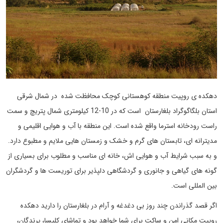
دهکده ی روپیت منطقه کوهستانی کوچک محافظت شده در شمال شرقی
استان بلگاگوگراد بلغارستان است که در 10-12 کیلومتری شمال پتریچ و سمت
راست رودخانه استرما واقع شده است. این منطقه با آب و هوایی اقلیمی و
مدیترانه ای، تابستان های گرم و خشک و زمستان هایی ملایم و مطبوع دارد.
و به سبب شرایط آب و هوایی اش، خانه ای مناسب و مطلوب برای بسیاری از
گونه های گیاهی و جانوری و گردشگاهی دلپذیر برای توریست ها و گردشگران
بین المللی است.
اگر قصد گذراندن چند روز بی دغدغه و آرام در بلغارستان را دارید دهکده
روپیت مکانی امن و ساکت برای شما خواهد بود و تماشای کلیسا، پرندگان،