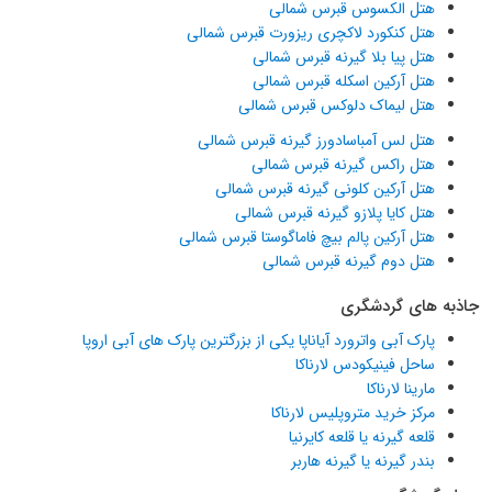
هتل الکسوس قبرس شمالی
هتل کنکورد لاکچری ریزورت قبرس شمالی
هتل پیا بلا گیرنه قبرس شمالی
هتل آرکین اسکله قبرس شمالی
هتل لیماک دلوکس قبرس شمالی
هتل لس آمباسادورز گیرنه قبرس شمالی
هتل راکس گیرنه قبرس شمالی
هتل آرکین کلونی گیرنه قبرس شمالی
هتل کایا پلازو گیرنه قبرس شمالی
هتل آرکین پالم بیچ فاماگوستا قبرس شمالی
هتل دوم گیرنه قبرس شمالی
جاذبه های گردشگری
پارک آبی واترورد آیاناپا یکی از بزرگترین پارک های آبی اروپا
ساحل فینیکودس لارناکا
مارینا لارناکا
مرکز خرید متروپلیس لارناکا
قلعه گیرنه یا قلعه کایرنیا
بندر گیرنه یا گیرنه هاربر