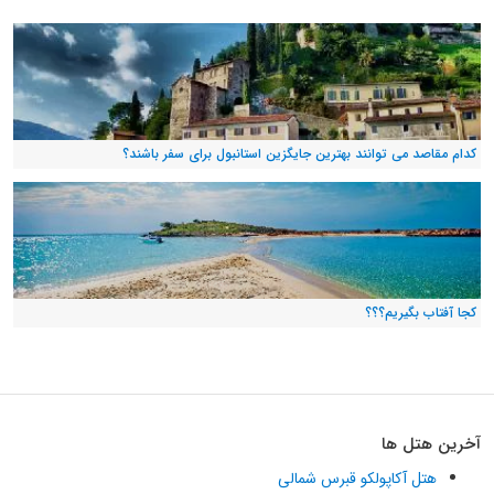
کدام مقاصد می توانند بهترین جایگزین استانبول برای سفر باشند؟
کجا آفتاب بگیریم؟؟؟
آخرین هتل ها
هتل آکاپولکو قبرس شمالی