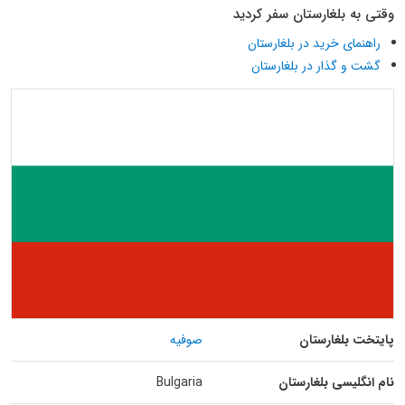
وقتی به بلغارستان سفر کردید
راهنمای خرید در بلغارستان
گشت و گذار در بلغارستان
پایتخت بلغارستان
صوفیه
نام انگلیسی بلغارستان
Bulgaria