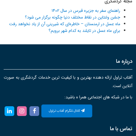
مجله گردشگری
راهنمای سفر به جزیره قبرس در سال ۱۴۰۲
جشن ولنتاین در نقاط مختلف دنیا چگونه برگزار می شود؟
ماه عسل در ارمنستان – خاطره‌ای که شیرینی آن از یاد نخواهد رفت
برای ماه عسل در تایلند به کدام شهر برویم؟
درباره ما
آفتاب تراول ارائه دهنده بهترین و با کیفیت ترین خدمات گردشگری به صورت
آنلاین است.
با ما در شبکه های اجتماعی همرا ه باشید:
کانال تلگرام آفتاب تراول
تماس با ما