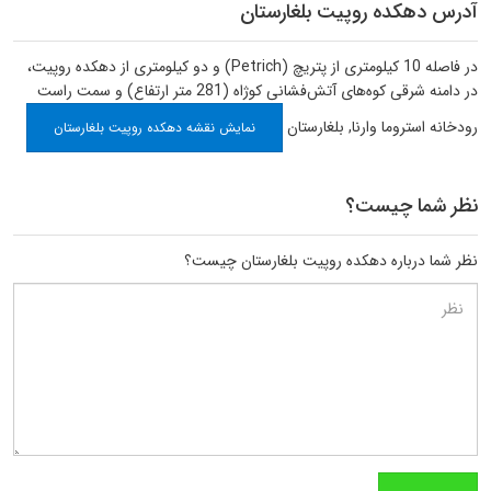
آدرس دهکده روپیت بلغارستان
در فاصله 10 کیلومتری از پتریچ (Petrich) و دو کیلومتری از دهکده روپیت،
در دامنه شرقی کوه‌های آتش‌فشانی کوژاه (281 متر ارتفاع) و سمت راست
رودخانه استروما
وارنا
,
بلغارستان
نمایش نقشه دهکده روپیت بلغارستان
نظر شما چیست؟
نظر شما درباره دهکده روپیت بلغارستان چیست؟