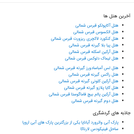
آخرین هتل ها
هتل آکاپولکو قبرس شمالی
هتل الکسوس قبرس شمالی
هتل کنکورد لاکچری ریزورت قبرس شمالی
هتل پیا بلا گیرنه قبرس شمالی
هتل آرکین اسکله قبرس شمالی
هتل لیماک دلوکس قبرس شمالی
هتل لس آمباسادورز گیرنه قبرس شمالی
هتل راکس گیرنه قبرس شمالی
هتل آرکین کلونی گیرنه قبرس شمالی
هتل کایا پلازو گیرنه قبرس شمالی
هتل آرکین پالم بیچ فاماگوستا قبرس شمالی
هتل دوم گیرنه قبرس شمالی
جاذبه های گردشگری
پارک آبی واترورد آیاناپا یکی از بزرگترین پارک های آبی اروپا
ساحل فینیکودس لارناکا