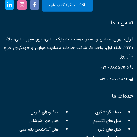
کانال تلگرام آفتاب تراول
تماس با ما
ایران، تهران، خیابان ولیعصر، نرسیده به پارک ساعی، برج سپهر ساعی، پلاک
۲۲۳۰، طبقه اول، واحد ۱۰، شرکت خدمات مسافرت هوایی و جهانگردی طرح
سفر روز
۰۲۱ - ۸۸۵۵۹۹۲۵
۰۲۱ - ۸۸۷۰۴۸۸۴
خدمات ما
مجله گردشگری
اخذ ویزای قبرس
هتل های تکسیم
هتل های شیشلی
هتل های دیره
هتل آتلانتیس پالم دبی