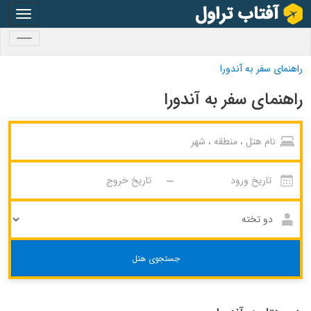
oggle
gation
oggle
gation
راهنمای سفر به آندورا
راهنمای سفر به آندورا
جستجوی هتل