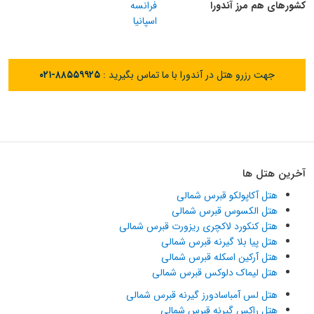
کشورهای هم مرز آندورا
فرانسه
اسپانیا
جهت رزرو هتل در آندورا با ما تماس بگیرید :
۰۲۱-۸۸۵۵۹۹۲۵
آخرین هتل ها
هتل آکاپولکو قبرس شمالی
هتل الکسوس قبرس شمالی
هتل کنکورد لاکچری ریزورت قبرس شمالی
هتل پیا بلا گیرنه قبرس شمالی
هتل آرکین اسکله قبرس شمالی
هتل لیماک دلوکس قبرس شمالی
هتل لس آمباسادورز گیرنه قبرس شمالی
هتل راکس گیرنه قبرس شمالی