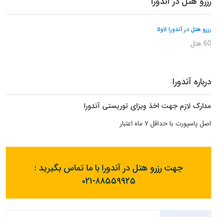
رزرو هتل در آندورا
رزرو هتل در آندورا لاولا
60 هتل
درباره آندورا
مدارک لازم جهت اخذ ویزای توریستی آندورا
اصل پاسپورت با حداقل ۷ ماه اعتبار
جهت رزرو هتل در آندورا با ما تماس بگیرید :
۰۲۱-۸۸۵۵۹۹۲۵