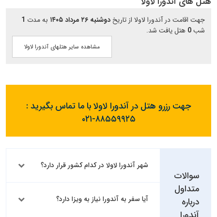
هتل های آندورا لاولا
جهت اقامت در آندورا لاولا از تاریخ
دوشنبه ۲۶ مرداد ۱۴۰۵
به مدت
1
شب
0
هتل یافت شد.
مشاهده سایر هتلهای آندورا لاولا
جهت رزرو هتل در آندورا لاولا با ما تماس بگیرید :
۰۲۱-۸۸۵۵۹۹۲۵
شهر آندورا لاولا در کدام کشور قرار دارد؟
سوالات
متداول
آیا سفر به آندورا نیاز به ویزا دارد؟
درباره
آندورا