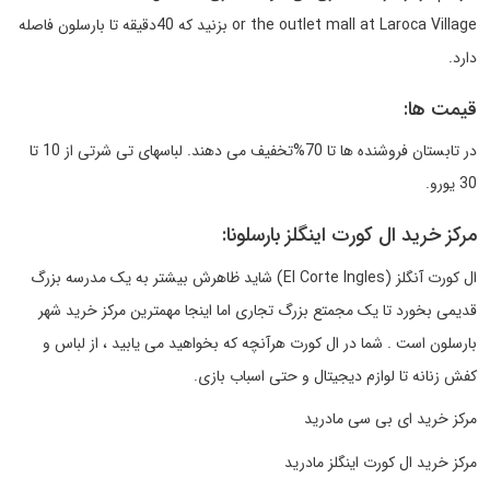
or the outlet mall at Laroca Village بزنید که 40دقیقه تا بارسلون فاصله
دارد.
قیمت ها:
در تابستان فروشنده ها تا 70%تخفیف می دهند. لباسهای تی شرتی از 10 تا
30 یورو.
مرکز خرید ال کورت اینگلز بارسلونا:
ال کورت آنگلز (El Corte Ingles) شاید ظاهرش بیشتر به یک مدرسه بزرگ
قدیمی بخورد تا یک مجمتع بزرگ تجاری اما اینجا مهمترین مرکز خرید شهر
بارسلون است . شما در ال کورت هرآنچه که بخواهید می یابید ، از لباس و
کفش زنانه تا لوازم دیجیتال و حتی اسباب بازی.
مرکز خرید ای بی سی مادرید
مرکز خرید ال کورت اینگلز مادرید