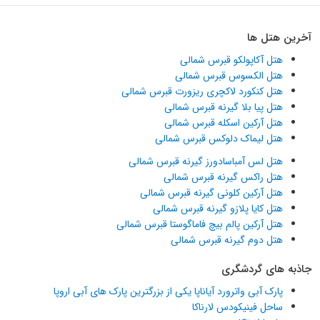
آخرین هتل ها
هتل آکاپولکو قبرس شمالی
هتل الکسوس قبرس شمالی
هتل کنکورد لاکچری ریزورت قبرس شمالی
هتل پیا بلا گیرنه قبرس شمالی
هتل آرکین اسکله قبرس شمالی
هتل لیماک دلوکس قبرس شمالی
هتل لس آمباسادورز گیرنه قبرس شمالی
هتل راکس گیرنه قبرس شمالی
هتل آرکین کلونی گیرنه قبرس شمالی
هتل کایا پلازو گیرنه قبرس شمالی
هتل آرکین پالم بیچ فاماگوستا قبرس شمالی
هتل دوم گیرنه قبرس شمالی
جاذبه های گردشگری
پارک آبی واترورد آیاناپا یکی از بزرگترین پارک های آبی اروپا
ساحل فینیکودس لارناکا