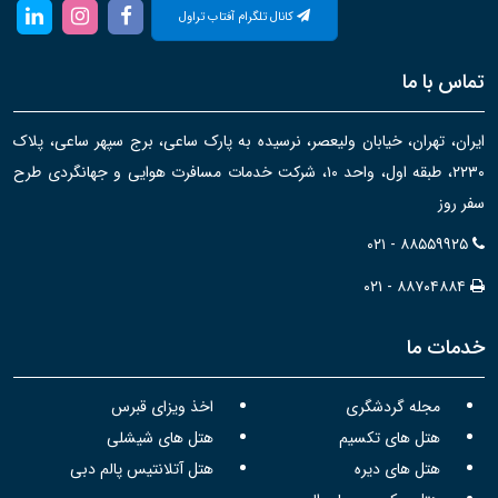
کانال تلگرام آفتاب تراول
تماس با ما
ایران، تهران، خیابان ولیعصر، نرسیده به پارک ساعی، برج سپهر ساعی، پلاک
۲۲۳۰، طبقه اول، واحد ۱۰، شرکت خدمات مسافرت هوایی و جهانگردی طرح
سفر روز
۰۲۱ - ۸۸۵۵۹۹۲۵
۰۲۱ - ۸۸۷۰۴۸۸۴
خدمات ما
مجله گردشگری
اخذ ویزای قبرس
هتل های تکسیم
هتل های شیشلی
هتل های دیره
هتل آتلانتیس پالم دبی