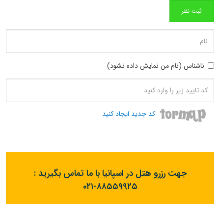
ناشناس (نام من نمایش داده نشود)
کد جدید ایجاد کنید
جهت رزرو هتل در اسپانیا با ما تماس بگیرید :
۰۲۱-۸۸۵۵۹۹۲۵