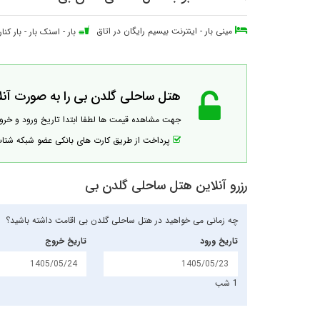
مینی بار
-
اینترنت بیسیم رایگان در اتاق
بار
-
اسنک بار
-
بار کنا
هتل ساحلی گلدن بی را به صورت آنلای
جهت مشاهده قیمت ها لطفا ابتدا تاریخ ورود و خر
پرداخت از طریق کارت های بانکی عضو شبکه شت
رزرو آنلاین هتل ساحلی گلدن بی
چه زمانی می خواهید در هتل ساحلی گلدن بی اقامت داشته باشید؟
تاریخ ورود
تاریخ خروج
1 شب