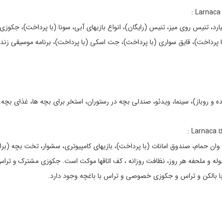
یارد، تنیس روی میز، تنیس (رایگان)، انواع بازیهای آبی، سونا (با پرداخت)، جکوزی 
ا پرداخت)، قایق سواری (با پرداخت)، جت اسکی (با پرداخت)، برنامه موسیقی زنده
 و روباز)، سینما، ویدئو، صندلی بچه در رستوران، استخر برای بچه ها، غذای بچه.
ن، وان حمام، صندوق امانات (با پرداخت)، بازیهای کامپیوتری، سشوار، تخت بچه (ب
له و ملحفه هر روز، نظافت روزانه ، کف اتاقها موکت است. جکوزی مشترک و تراس
ا بالکن و تراس و جکوزی خصوصی و تراس با باغچه وجود دارد.