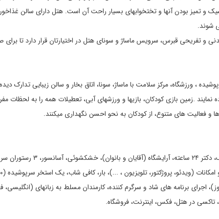
، شیک و تمیز بودن آنها و تختخوابهای بسیار راحت آن است. هتل دارای سالن غذاخ
ی شوند.
یدنی و تفریحی قبرس، سرویس ماساژ و سونای هتل در اختیارتان قرار دارد تا برای 
شیده ، ورزشگاه، مرکز سلامت با ماساژ، سونا، اتاق بخار و سالن زیبایی تدارک دید
اده نمایند .زمین بازی کودکان، بازیها و ورزشهای آبی، تعطیلات همه را به لحظات مف
 ها و فعالیت های متنوع، از کودکان به نحو احسن نگهداری میکنند.
ون، ۲ زمین تنیس (رایگان در روز)، اجرای برنامه های شاد و سرگرم کننده، کارمندان مسلط به زبانهای (انگلیسی،
ل، تاکسی در هتل، فکس، اینترنت، فروشگاه.