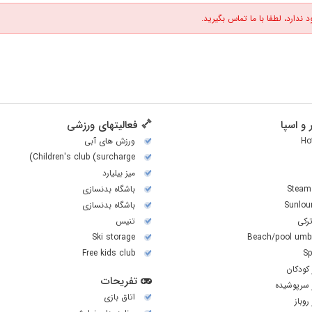
 ندارد، لطفا با ما تماس بگیرید.
و اسپا
فعالیتهای ورزشی
Ho
ورزش های آبی
Children's club (surcharge)
میز بیلیارد
Steam
باشگاه بدنسازی
Sunlou
باشگاه بدنسازی
رکی
تنیس
Ski storage
Beach/pool umbr
Free kids club
Sp
کودکان
تفریحات
 سرپوشیده
اتاق بازی
روباز