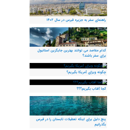
راهنمای سفر به جزیره قبرس در سال ۱۴۰۲
کدام مقاصد می توانند بهترین جایگزین استانبول
برای سفر باشند؟
چگونه ویزای آمریکا بگیریم؟
کجا آفتاب بگیریم؟؟؟
پنج دلیل برای اینکه تعطیلات تابستان را در قبرس
بگذرانیم