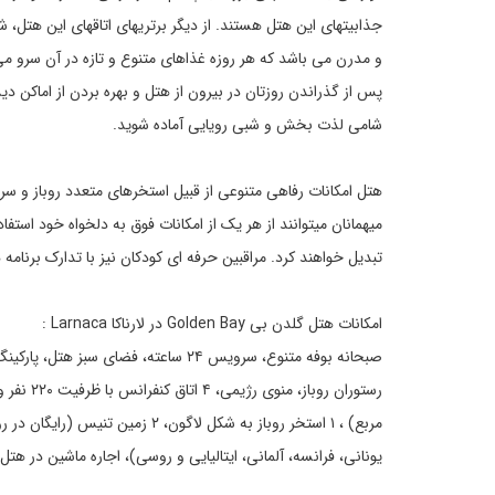
جذابیتهای این هتل هستند. از دیگر برتریهای اتاقهای این هتل
و مدرن می باشد که هر روزه غذاهای متنوع و تازه در آن سرو م
پس از گذراندن روزتان در بیرون از هتل و بهره بردن از اماکن د
شامی لذت بخش و شبی رویایی آماده شوید.
هتل امکانات رفاهی متنوعی از قبیل استخرهای متعدد روباز و سرپو
میهمانان میتوانند از هر یک از امکانات فوق به دلخواه خود استف
تبدیل خواهند کرد. مراقبین حرفه ای کودکان نیز با تدارک برنامه
امکانات هتل گلدن بی Golden Bay در لارناکا Larnaca :
مربع) ، ۱ استخر روباز به شکل لاگ
یونانی، فرانسه، آلمانی، ایتالیایی و روسی)، اجاره ماشین در هت