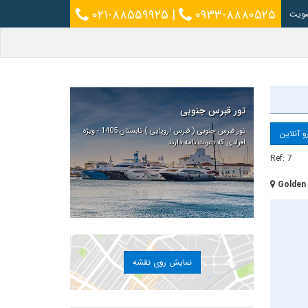
۰۲۱-۸۸۵۵۹۹۲۵
|
۰۹۳۳-۸۸۸۰۵۲۵
ویت
تور قبرس جنوبی
تور قبرس جنوبی ( قبرس اروپایی ) تابستان 1405 - ویژه
و آنلاین
افرادی که دعوت نامه دارند
Ref: 7
Golden
نمایش روی نقشه