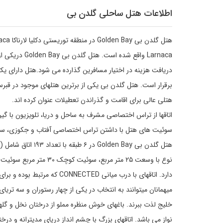
اطلاعات هتل ساحلی گلدن بی
Larnaca واقع
دریافت هزینه در اختیار مسافرین گذارده می شود.هتل دارای یک 
برقرار است. هتل گلدن بی یکی از برترین هتلهای موجود در قبرس
هتلی عالی برای اقامت و گذراندن تعطیلات عنوان کرده اند.
اتاقها از تراس اختصاصی مشرف به ساحل و دریا، تلویزیون با گیر
سوئیت های هتل با داشتن تراس اختصاصی آفتاب و جکوزی، سطح دیگ
هتل گلدن بی en Bay
دارد. اتاقهای با درب میانی CONNECTED که مرتبط بوده و برای خانواده ها مناسب می باشد نیز وجود دارد.
میهمانان میتوانند به انتخاب در یکی از چهار رستوران و سه تر
خلیج لذت ببرند. باغهای خوش منظره مملو از درختان نخل و گله
نواز می باشد. اتاقهای بزرگ با چشم انداز دریای مدیترانه و درخت