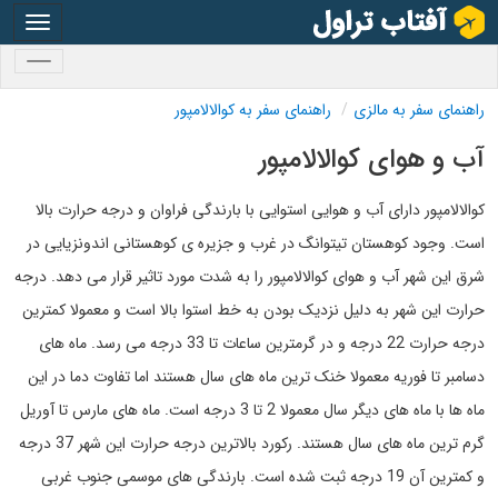
oggle
gation
oggle
gation
راهنمای سفر به مالزی
راهنمای سفر به کوالالامپور
آب و هوای کوالالامپور
کوالالامپور دارای آب و هوایی استوایی با بارندگی فراوان و درجه حرارت بالا
است. وجود کوهستان تیتوانگ در غرب و جزیره ی کوهستانی اندونزیایی در
شرق این شهر آب و هوای کوالالامپور را به شدت مورد تاثیر قرار می دهد. درجه
حرارت این شهر به دلیل نزدیک بودن به خط استوا بالا است و معمولا کمترین
درجه حرارت 22 درجه و در گرمترین ساعات تا 33 درجه می رسد. ماه های
دسامبر تا فوریه معمولا خنک ترین ماه های سال هستند اما تفاوت دما در این
ماه ها با ماه های دیگر سال معمولا 2 تا 3 درجه است. ماه های مارس تا آوریل
گرم ترین ماه های سال هستند. رکورد بالاترین درجه حرارت این شهر 37 درجه
و کمترین آن 19 درجه ثبت شده است. بارندگی های موسمی جنوب غربی