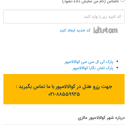
ناشناس (نام من نمایش داده نشود)
کد جدید ایجاد کنید
پارک کی ال سی سی کوالالامپور
پارک تامان نگارا کوالالامپور
جهت رزرو هتل در کوالالامپور با ما تماس بگیرید :
۰۲۱-۸۸۵۵۹۹۲۵
درباره شهر کوالالامپور مالزی