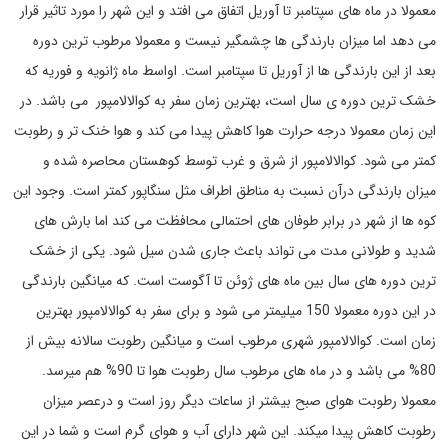
معمولا در ماه های سپتامبر تا آوریل اتفاق می افتد و این شهر را مورد تاثیر قرار
می دهد اما میزان بارندگی ها چشمگیر نیست و معمولا مرطوب ترین دوره
بعد از این بارندگی ها از آوریل تا سپتامبر است. اواسط ماه ژانویه و فوریه که
خشک ترین دوره ی سال است، بهترین زمان سفر به کوالالامپور می باشد. در
این زمان معمولا درجه حرارت هوا کاهش پیدا می کند و هوا خنک تر و رطوبت
کمتر می شود. کوالالامپور از شرق و غرب توسط کوهستان محاصره شده و
میزان بارندگی درآن نسبت به مناطق اطراف مثل سنگاپور کمتر است. وجود این
کوه ها از شهر در برابر طوفان های احتمالی محافظت می کند اما بارش های
شدید و طولانی مدت می تواند باعث جاری شدن سیل شود. یکی از خشک
ترین دوره های سال بین ماه های ژوئن تا آگوست است. که میانگین بارندگی
در این دوره معمولا 150 میلیمتر می شود و برای سفر به کوالالامپور بهترین
زمان است. کوالالامپور شهری مرطوب است و میانگین رطوبت سالانه بیش از
80% می باشد و در ماه های مرطوب سال رطوبت هوا تا 90% هم میرسد.
معمولا رطوبت هوای صبح بیشتر از ساعات دیگر روز است و درعصر میزان
رطوبت کاهش پیدا میکند. این شهر دارای آب و هوای گرم است و شما در این