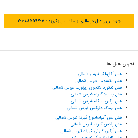
جهت رزرو هتل در مالزی با ما تماس بگیرید :
۰۲۱-۸۸۵۵۹۹۲۵
آخرین هتل ها
هتل آکاپولکو قبرس شمالی
هتل الکسوس قبرس شمالی
هتل کنکورد لاکچری ریزورت قبرس شمالی
هتل پیا بلا گیرنه قبرس شمالی
هتل آرکین اسکله قبرس شمالی
هتل لیماک دلوکس قبرس شمالی
هتل لس آمباسادورز گیرنه قبرس شمالی
هتل راکس گیرنه قبرس شمالی
هتل آرکین کلونی گیرنه قبرس شمالی
هتل کایا پلازو گیرنه قبرس شمالی