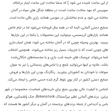
از این ساعت شنیده می شود.) که منشا ساخت این ساعت اینبار برخلاف
سوییس که مهد ساخت ساعت است؛ در منطقه جنگل های سیاه در آلمان
ساخته می شود و عدم ساختنش در سویس همانند رازی باقی مانده است.
صنایع دستی آلمانی، البته که در همه سال فروخته می‌شود اما در ایام خاص
همانند بازارهای کریسمس، میتوانید این محصولات را یکجا در این بازارها
ببینید. بهترین وسیله چوبی که در آلمان ساخته می شود؛ همان اسباب‌بازی
های چوبی است که با جزییات بسیار ریز ساخته می‌شوند. همچنین انتخاب
شما می‌تواند عروسک های خیمه شب بازی و یا مجسمه‌های حکاکی‌شده
باشد، علاوه بر اینها می‌توانید شمع و یا لباس‌های زمستانی را نیز به عنوان
سوغات با خودتان به کشورتان بیاورید. رنگارنگ بودن این بازارها و فروش
صنایع دستی کشور در کنار بوی بلوط گرم شده حسی خاص را ایجاد می‌کند.
اجناس با کیفیت عالی بهترین منبع برای خریدهای شماست، مخصوصا در شهر
برلین. برندهای آلمانی نظیر بیرکسنتاک Birkenstock، جک وُلفسکین، هوگو
باس و آدیداس از جمله برندهای برجسته در آلمان و دیگر کشور ها هستند که