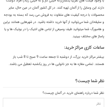
با وجود قیمت های تقریبا یکسان(نه خیلی کم و نه خیلی زیاد) افراد دوست
دارند این وسایل را از آلمان تهیه کنند. در کل کشور آلمان در عین حال، سایر
محصولات با درجه کیفیت های متفاوت به فروش می رسد که بسته به بودجه
و سلیقه‌تان شما می‌توانید از آنها خرید داشته باشید. در شهرهایی همانند برلین
و هامبورگ شما میتوانید طیف وسیعی از لباس های انتیک را در بوتیک ها و یا
پاساژ های مختلف ببینید.
ساعات کاری مراکز خرید:
بیشتر مراکز خرید بزرگ، از دوشنبه تا جمعه ساعت 9 صبح تا 8 شب باز
هستند. تمامی مغازه ها به جز نانوایی ها در روز یکشنبه تعطیل می باشند.
نظر شما چیست؟
نظر شما درباره راهنمای خرید در آلمان چیست؟