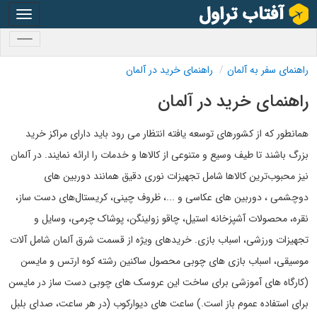
oggle
gation
oggle
gation
راهنمای سفر به آلمان
راهنمای خرید در آلمان
راهنمای خرید در آلمان
همانطور که از کشورهای توسعه یافته انتظار می رود باید دارای مراکز خرید
بزرگ باشند تا طیف وسیع و متنوعی از کالاها و خدمات را ارائه نمایند. در آلمان
نیز محبوب‌ترین کالاها شامل تجهیزات نوری دقیق همانند دوربین های
دوچشمی ، دوربین های عکاسی و ...، ظروف چینی، کریستال‌های دست ساز،
نقره، محصولات آشپزخانه استیل، چاقو زولینگن، پوشاک چرمی، وسایل و
تجهیزات ورزشی، اسباب بازی. خریدهای ویژه از قسمت شرق آلمان شامل آلات
موسیقی، اسباب بازی های چوبی محصول ساکنین رشته کوه ارتس و مایسن
(کارگاه های آموزشی برای ساخت این عروسک های چوبی دست ساز در مایسن
برای استفاده عموم باز است.) ساعت های دیوارکوب (در هر ساعت، صدای بلبل