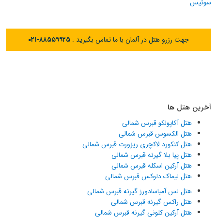
سوئیس
جهت رزرو هتل در آلمان با ما تماس بگیرید :
۰۲۱-۸۸۵۵۹۹۲۵
آخرین هتل ها
هتل آکاپولکو قبرس شمالی
هتل الکسوس قبرس شمالی
هتل کنکورد لاکچری ریزورت قبرس شمالی
هتل پیا بلا گیرنه قبرس شمالی
هتل آرکین اسکله قبرس شمالی
هتل لیماک دلوکس قبرس شمالی
هتل لس آمباسادورز گیرنه قبرس شمالی
هتل راکس گیرنه قبرس شمالی
هتل آرکین کلونی گیرنه قبرس شمالی